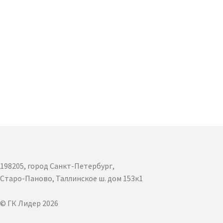
198205, город Санкт-Петербург,
Старо-Паново, Таллинское ш. дом 153к1
© ГК Лидер 2026