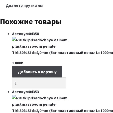
Диаметр прутка мм
Похожие товары
Артикул:04358
TIG 309LSi d=4,0mm (5кг пластиковый пенал L=1000m
1 800
₽
Добавить в корзину
Артикул:04353
TIG 308LSi d=2,0mm (5кг пластиковый пенал L=1000m