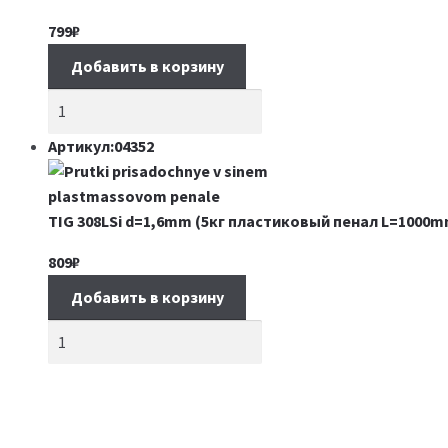
799
₽
Добавить в корзину
Артикул:04352
TIG 308LSi d=1,6mm (5кг пластиковый пенал L=1000m
809
₽
Добавить в корзину