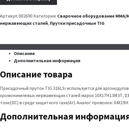
Артикул:
002690
Категории:
Сварочное оборудование MMA/M
нержавеющих сталей
,
Прутки присадочные TIG
Описание
Дополнительная информация
Описание товара
Присадочный пруток TIG 316LSi используется для аргонодуго
хромоникелевых нержавеющих сталей марок 10Х17Н13М3Т, 03Х
токе(DC) в среде защитного газа(Ar). Аналог проволок: 04Х1
Дополнительная информаци