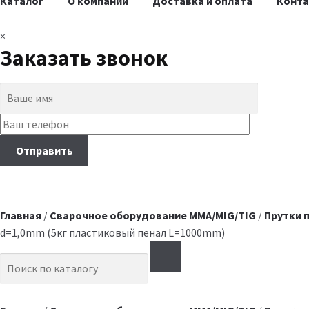
Каталог
О компании
Доставка и оплата
Конт
×
Заказать звонок
Главная
/
Сварочное оборудование MMA/MIG/TIG
/
Прутки 
d=1,0mm (5кг пластиковый пенал L=1000mm)
Search for: