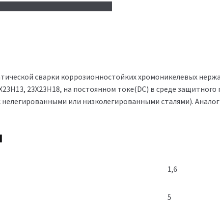
оматической сварки коррозионностойких хромоникелевых нер
3Н13, 23Х23Н18, на постоянном токе(DC) в среде защитного га
с нелегированными или низколегированными сталями). Аналог
я
1,6
5