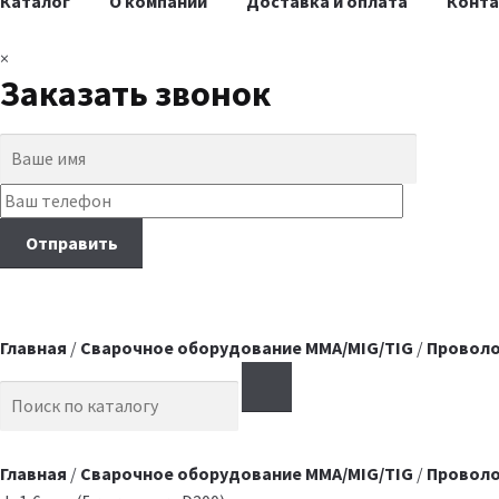
Каталог
О компании
Доставка и оплата
Конт
×
Заказать звонок
Главная
/
Сварочное оборудование MMA/MIG/TIG
/
Проволо
Search for:
Главная
/
Сварочное оборудование MMA/MIG/TIG
/
Проволо