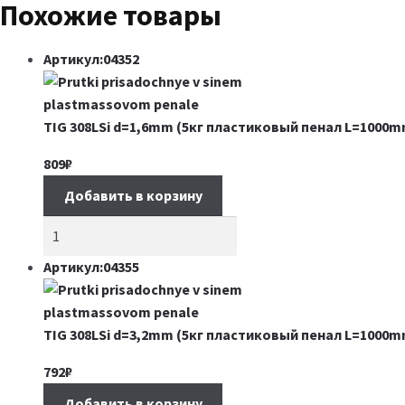
Похожие товары
Артикул:04352
TIG 308LSi d=1,6mm (5кг пластиковый пенал L=1000m
809
₽
Добавить в корзину
Артикул:04355
TIG 308LSi d=3,2mm (5кг пластиковый пенал L=1000m
792
₽
Добавить в корзину