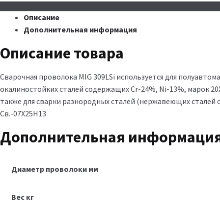
Описание
Дополнительная информация
Описание товара
Сварочная проволока MIG 309LSi используется для полуавт
окалиностойких сталей содержащих Cr-24%, Ni-13%, марок 20Х2
также для сварки разнородных сталей (нержавеющих сталей 
Св.-07Х25Н13
Дополнительная информаци
Диаметр проволоки мм
Вес кг