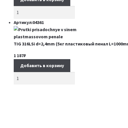
Артикул:04361
TIG 316LSi d=2,4mm (5кг пластиковый пенал L=1000m
1 187
₽
Добавить в корзину