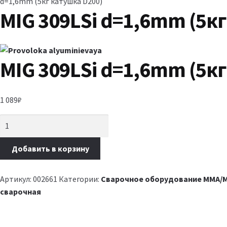
d=1,6mm (5кг катушка D200)
MIG 309LSi d=1,6mm (5кг
MIG 309LSi d=1,6mm (5кг
1 089
₽
Добавить в корзину
Артикул:
002661
Категории:
Сварочное оборудование MMA/M
сварочная