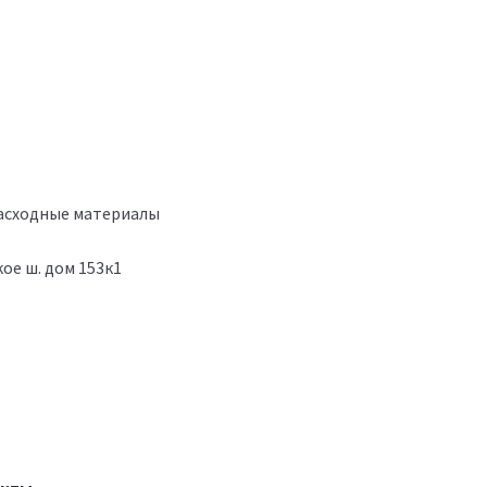
расходные материалы
ое ш. дом 153к1