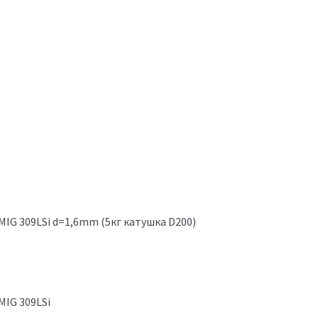
MIG 309LSi d=1,6mm (5кг катушка D200)
MIG 309LSi