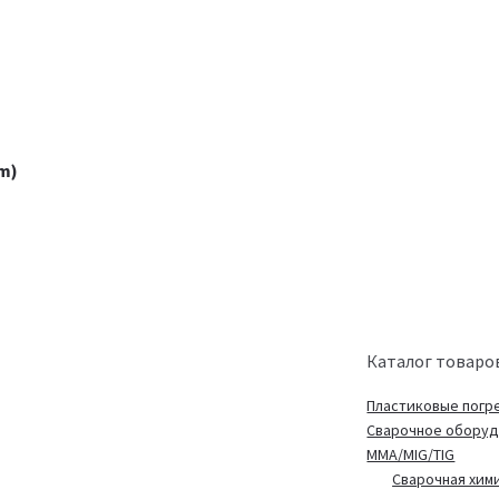
m)
Каталог товаро
Пластиковые погр
Сварочное обору
MMA/MIG/TIG
Сварочная хим