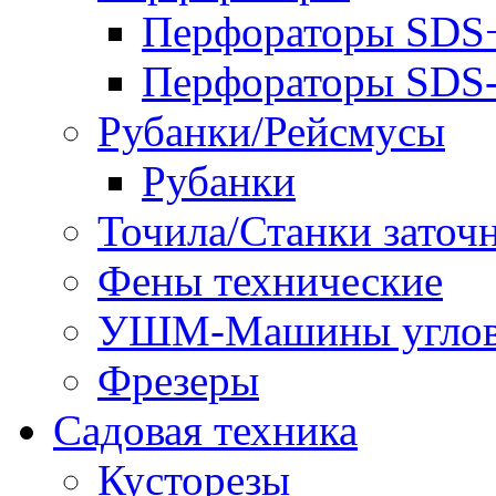
Перфораторы SDS
Перфораторы SD
Рубанки/Рейсмусы
Рубанки
Точила/Станки заточ
Фены технические
УШМ-Машины углов
Фрезеры
Садовая техника
Кусторезы