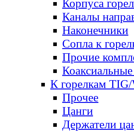
Корпуса горе
Каналы напр
Наконечники
Сопла к гор
Прочие комп
Коаксиальные
К горелкам TIG
Прочее
Цанги
Держатели ца