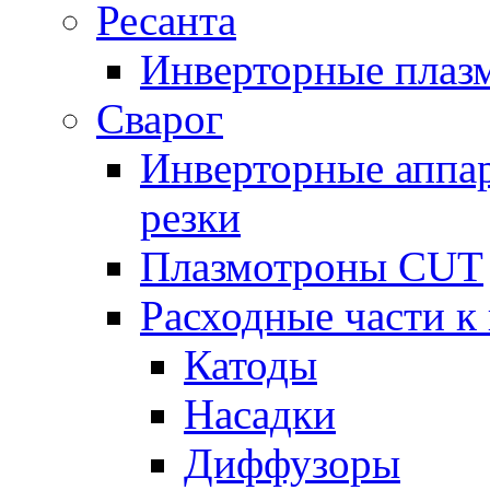
Ресанта
Инверторные плаз
Сварог
Инверторные аппа
резки
Плазмотроны CUT
Расходные части к
Катоды
Насадки
Диффузоры