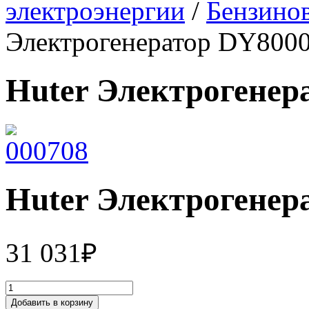
электроэнергии
/
Бензино
Электрогенератор DY800
Huter Электрогенер
Huter Электрогенер
31 031
₽
Добавить в корзину