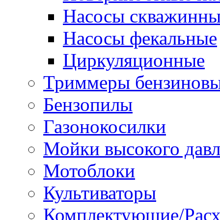
Насосы скважинны
Насосы фекальные
Циркуляционные
Триммеры бензинов
Бензопилы
Газонокосилки
Мойки высокого дав
Мотоблоки
Культиваторы
Комплектующие/Расх