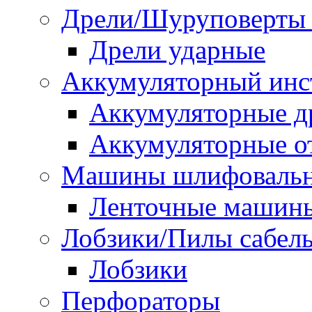
Дрели/Шуруповерты 
Дрели ударные
Аккумуляторный инс
Аккумуляторные д
Аккумуляторные о
Машины шлифоваль
Ленточные машин
Лобзики/Пилы сабел
Лобзики
Перфораторы