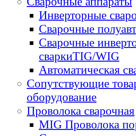
Сварочные аппараты
Инверторные свар
Сварочные полуа
Сварочные инверто
сваркиTIG/WIG
Автоматическая с
Сопутствующие това
оборудование
Проволока сварочная
MIG Проволока по