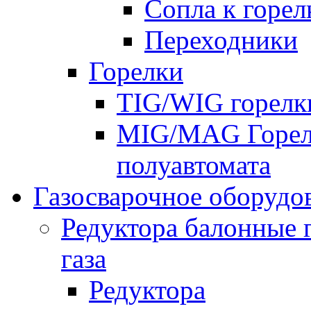
Сопла к горе
Переходники
Горелки
TIG/WIG горелк
MIG/MAG Горелк
полуавтомата
Газосварочное оборудо
Редуктора балонные 
газа
Редуктора