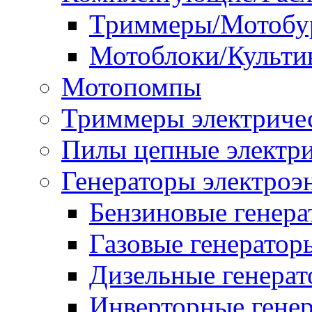
Триммеры/Мотобу
Мотоблоки/Культи
Мотопомпы
Триммеры электриче
Пилы цепные электр
Генераторы электроэ
Бензиновые генер
Газовые генератор
Дизельные генера
Инверторные гене