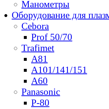
Манометры
Оборудование для плаз
Cebora
Prof 50/70
Trafimet
A81
A101/141/151
A60
Panasonic
P-80