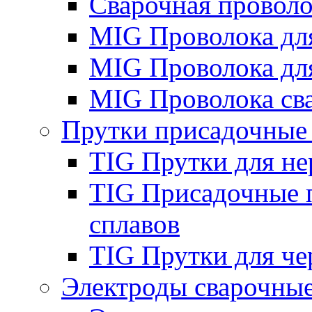
Сварочная проволо
MIG Проволока дл
MIG Проволока дл
MIG Проволока св
Прутки присадочные
TIG Прутки для н
TIG Присадочные 
сплавов
TIG Прутки для че
Электроды сварочны