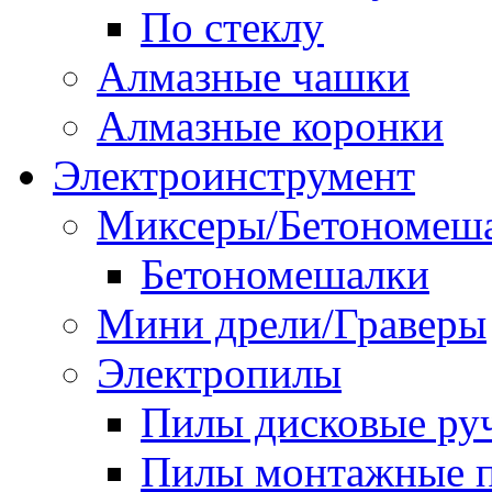
По стеклу
Алмазные чашки
Алмазные коронки
Электроинструмент
Миксеры/Бетономеш
Бетономешалки
Мини дрели/Граверы
Электропилы
Пилы дисковые ру
Пилы монтажные п