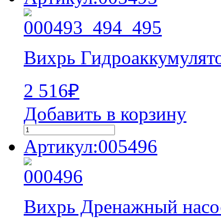
Вихрь Гидроаккумулят
2 516
₽
Добавить в корзину
Артикул:005496
Вихрь Дренажный насо