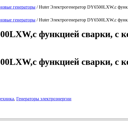
новые генераторы
/ Huter Электрогенератор DY6500LXW,с функц
новые генераторы
/ Huter Электрогенератор DY6500LXW,с функц
00LXW,с функцией сварки, с к
00LXW,с функцией сварки, с к
техника
,
Генераторы электроэнергии