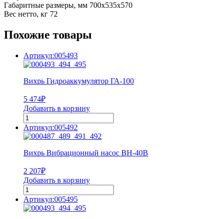
Габаритные размеры, мм 700х535х570
Вес нетто, кг 72
Похожие товары
Артикул:005493
Вихрь Гидроаккумулятор ГА-100
5 474
₽
Добавить в корзину
Артикул:005492
Вихрь Вибрационный насос ВН-40В
2 207
₽
Добавить в корзину
Артикул:005495