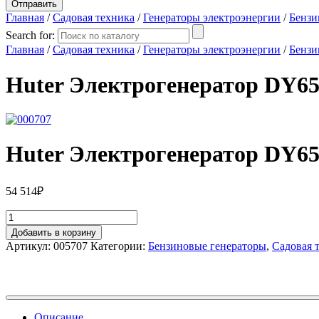
Главная
/
Садовая техника
/
Генераторы электроэнергии
/
Бензи
Search for:
Главная
/
Садовая техника
/
Генераторы электроэнергии
/
Бензи
Huter Электрогенератор DY65
Huter Электрогенератор DY65
54 514
₽
Добавить в корзину
Артикул:
005707
Категории:
Бензиновые генераторы
,
Садовая 
Описание