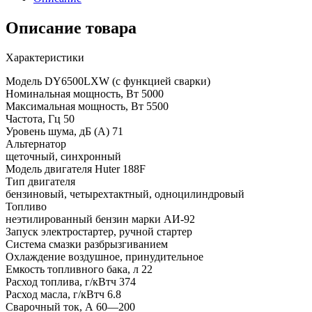
Описание товара
Характеристики
Модель DY6500LXW (c функцией сварки)
Номинальная мощность, Вт 5000
Максимальная мощность, Вт 5500
Частота, Гц 50
Уровень шума, дБ (А) 71
Альтернатор
щеточный, синхронный
Модель двигателя Huter 188F
Тип двигателя
бензиновый, четырехтактный, одноцилиндровый
Топливо
неэтилированный бензин марки АИ-92
Запуск электростартер, ручной стартер
Система смазки разбрызгиванием
Охлаждение воздушное, принудительное
Емкость топливного бака, л 22
Расход топлива, г/кВтч 374
Расход масла, г/кВтч 6.8
Сварочный ток, А 60—200