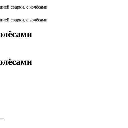
ией сварки, с колёсами
ией сварки, с колёсами
олёсами
олёсами