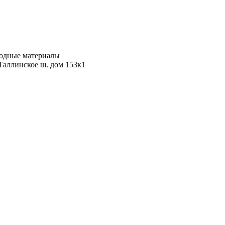
ходные материалы
Таллинское ш. дом 153к1