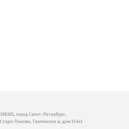
198205, город Санкт-Петербург,
Старо-Паново, Таллинское ш. дом 153к1