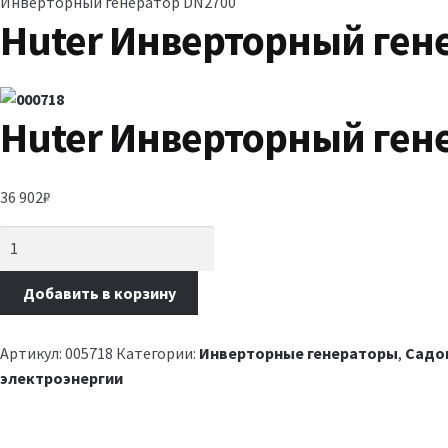
Инверторный генератор DN2700
Huter Инверторный ген
Huter Инверторный ген
36 902
₽
Добавить в корзину
Артикул:
005718
Категории:
Инверторные генераторы
,
Садо
электроэнергии