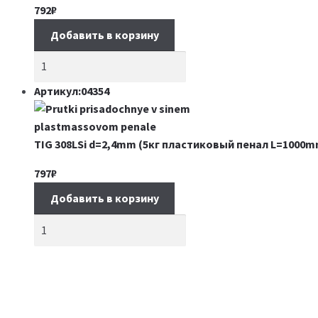
792
₽
Добавить в корзину
Артикул:04354
TIG 308LSi d=2,4mm (5кг пластиковый пенал L=1000m
797
₽
Добавить в корзину