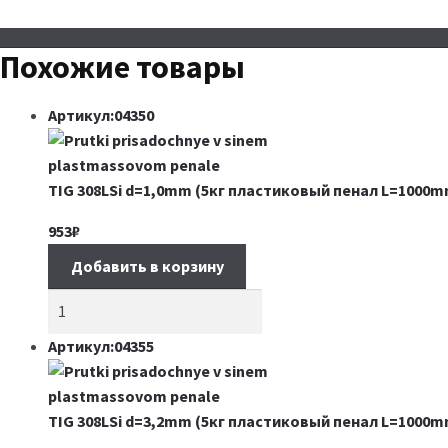
Похожие товары
Артикул:04350
TIG 308LSi d=1,0mm (5кг пластиковый пенал L=1000m
953
₽
Добавить в корзину
Артикул:04355
TIG 308LSi d=3,2mm (5кг пластиковый пенал L=1000m