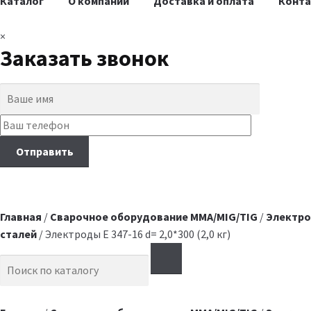
Каталог
О компании
Доставка и оплата
Конт
×
Заказать звонок
Главная
/
Сварочное оборудование MMA/MIG/TIG
/
Электро
сталей
/ Электроды E 347-16 d= 2,0*300 (2,0 кг)
Search for: