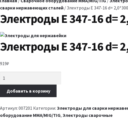
Главная
/
Сварочное оборудование MMA/MIG/TIG
/
Электро
сварки нержавеющих сталей
/ Электроды E 347-16 d= 2,0*300 
Электроды E 347-16 d= 2,
Электроды E 347-16 d= 2,
919
₽
Добавить в корзину
Артикул:
007201
Категории:
Электроды для сварки нержаве
оборудование MMA/MIG/TIG
,
Электроды сварочные