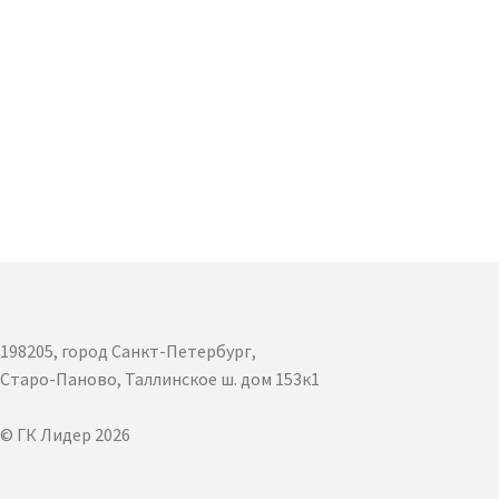
198205, город Санкт-Петербург,
Старо-Паново, Таллинское ш. дом 153к1
© ГК Лидер 2026