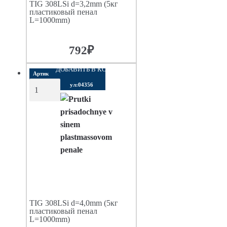
TIG 308LSi d=3,2mm (5кг
пластиковый пенал
L=1000mm)
792
₽
ДОБАВИТЬ В КОРЗИНУ
Артик
ул:04356
TIG 308LSi d=4,0mm (5кг
пластиковый пенал
L=1000mm)