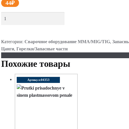
44
₽
ДОБАВИТЬ В КОРЗИНУ
Категории:
Сварочное оборудование MMA/MIG/TIG
,
Запасны
Цанги
,
Горелки/Запасные части
Похожие товары
Артикул:04353