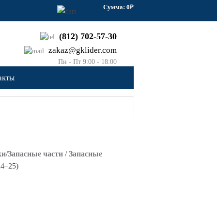
Сумма: 0₽
(812) 702-57-30
zakaz@gklider.com
Пн - Пт 9:00 - 18:00
Заказать звонок
акты
ки/Запасные части
/
Запасные
24–25)