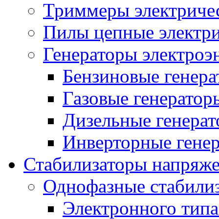
Триммеры электриче
Пилы цепные электр
Генераторы электроэ
Бензиновые генер
Газовые генератор
Дизельные генера
Инверторные гене
Стабилизаторы напряж
Однофазные стабили
Электронного тип