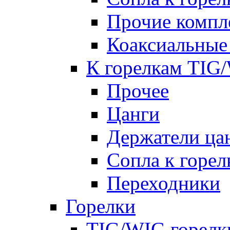
Прочие комп
Коаксиальные
К горелкам TIG
Прочее
Цанги
Держатели ца
Сопла к горе
Переходники
Горелки
TIG/WIG горелк