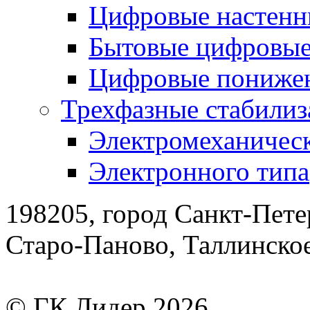
Цифровые настенн
Бытовые цифровы
Цифровые понижен
Трехфазные стабилиз
Электромеханическ
Электронного типа
198205, город Санкт-Пете
Старо-Паново, Таллинско
© ГК Лидер 2026