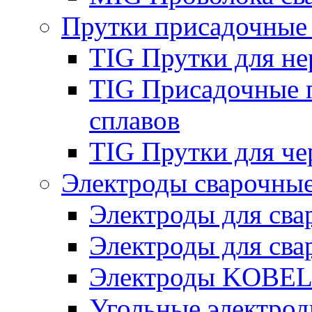
Прутки присадочные
TIG Прутки для н
TIG Присадочные 
сплавов
TIG Прутки для че
Электроды сварочны
Электроды для сва
Электроды для сва
Электроды KOBE
Угольные электро