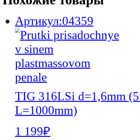
Артикул:04359
TIG 316LSi d=1,6mm (5
L=1000mm)
1 199
₽