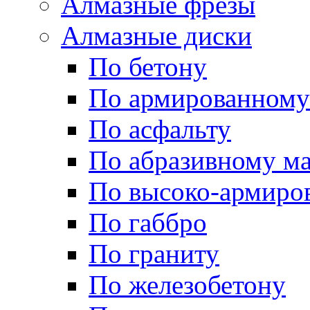
Алмазные фрезы
Алмазные диски
По бетону
По армированному
По асфальту
По абразивному м
По высоко-армиро
По габбро
По граниту
По железобетону