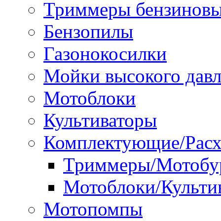
Триммеры бензинов
Бензопилы
Газонокосилки
Мойки высокого дав
Мотоблоки
Культиваторы
Комплектующие/Расх
Триммеры/Мотобу
Мотоблоки/Культи
Мотопомпы