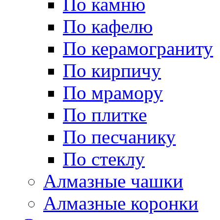
По камню
По кафелю
По керамограниту
По кирпичу
По мрамору
По плитке
По песчанику
По стеклу
Алмазные чашки
Алмазные коронки