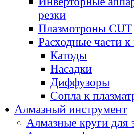
Инверторные аппа
резки
Плазмотроны CUT
Расходные части к
Катоды
Насадки
Диффузоры
Сопла к плазма
Алмазный инструмент
Алмазные круги для 