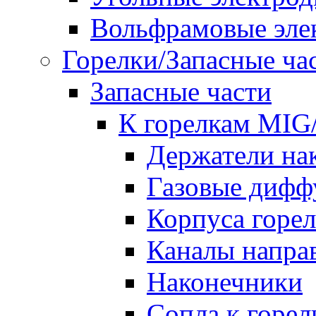
Вольфрамовые эле
Горелки/Запасные ча
Запасные части
К горелкам MI
Держатели на
Газовые дифф
Корпуса горе
Каналы напр
Наконечники
Сопла к гор