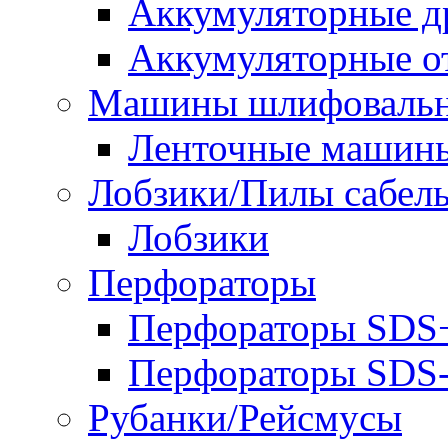
Аккумуляторные д
Аккумуляторные о
Машины шлифоваль
Ленточные машин
Лобзики/Пилы сабел
Лобзики
Перфораторы
Перфораторы SDS
Перфораторы SD
Рубанки/Рейсмусы