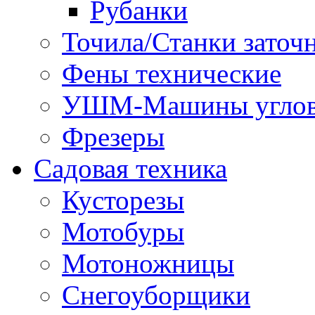
Рубанки
Точила/Станки заточ
Фены технические
УШМ-Машины углов
Фрезеры
Садовая техника
Кусторезы
Мотобуры
Мотоножницы
Снегоуборщики