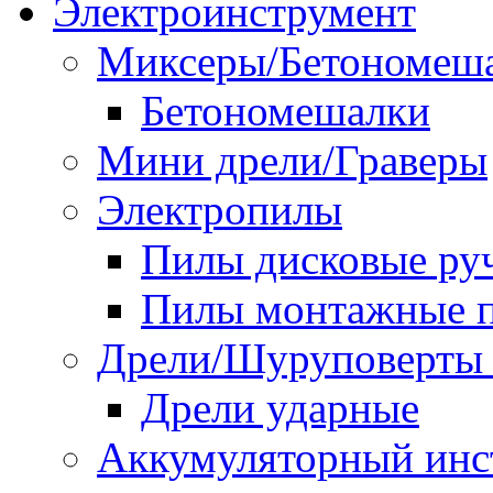
Электроинструмент
Миксеры/Бетономеш
Бетономешалки
Мини дрели/Граверы
Электропилы
Пилы дисковые ру
Пилы монтажные п
Дрели/Шуруповерты 
Дрели ударные
Аккумуляторный инс