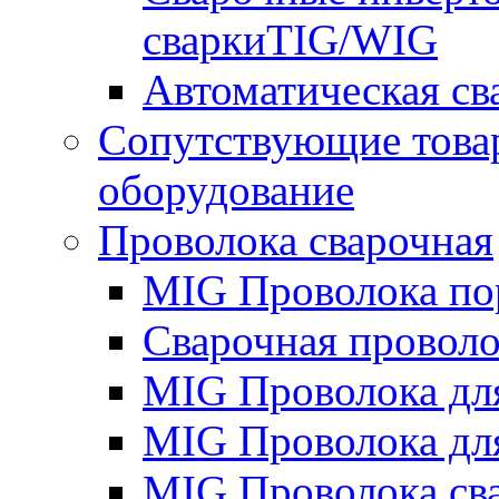
сваркиTIG/WIG
Автоматическая с
Сопутствующие това
оборудование
Проволока сварочная
MIG Проволока по
Сварочная проволо
MIG Проволока дл
MIG Проволока дл
MIG Проволока св