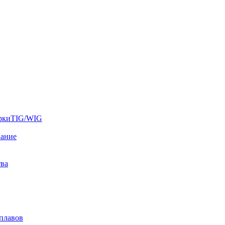
аркиTIG/WIG
вание
тва
плавов