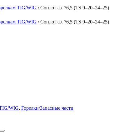
орелкам TIG/WIG
/ Сопло газ. ?6,5 (TS 9–20–24–25)
орелкам TIG/WIG
/ Сопло газ. ?6,5 (TS 9–20–24–25)
 TIG/WIG
,
Горелки/Запасные части