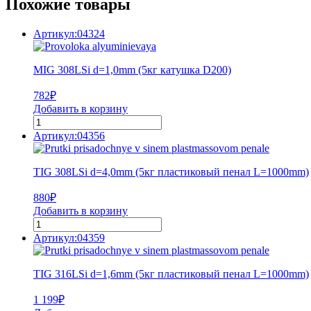
Похожие товары
Артикул:04324
MIG 308LSi d=1,0mm (5кг катушка D200)
782
₽
Добавить в корзину
Артикул:04356
TIG 308LSi d=4,0mm (5кг пластиковый пенал L=1000mm)
880
₽
Добавить в корзину
Артикул:04359
TIG 316LSi d=1,6mm (5кг пластиковый пенал L=1000mm)
1 199
₽