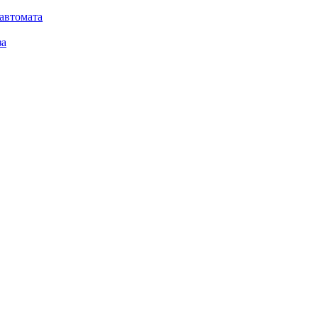
автомата
за