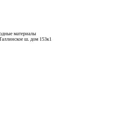
ходные материалы
Таллинское ш. дом 153к1