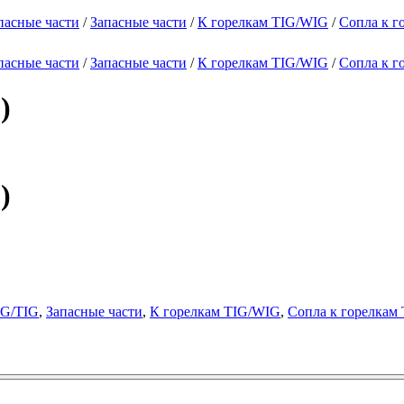
пасные части
/
Запасные части
/
К горелкам TIG/WIG
/
Сопла к г
пасные части
/
Запасные части
/
К горелкам TIG/WIG
/
Сопла к г
)
)
IG/TIG
,
Запасные части
,
К горелкам TIG/WIG
,
Сопла к горелкам