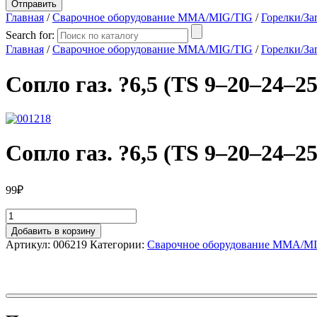
Главная
/
Сварочное оборудование MMA/MIG/TIG
/
Горелки/За
Search for:
Главная
/
Сварочное оборудование MMA/MIG/TIG
/
Горелки/За
Сопло газ. ?6,5 (TS 9–20–24–25
Сопло газ. ?6,5 (TS 9–20–24–25
99
₽
Добавить в корзину
Артикул:
006219
Категории:
Сварочное оборудование MMA/M