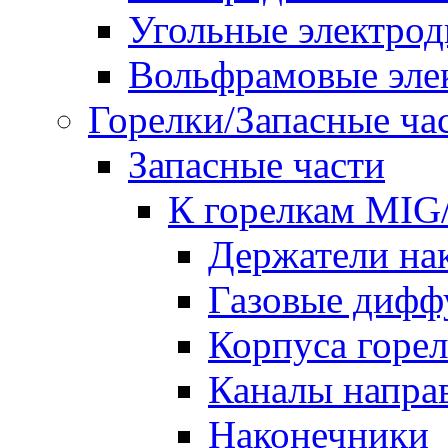
Угольные электро
Вольфрамовые эле
Горелки/Запасные ча
Запасные части
К горелкам MI
Держатели на
Газовые дифф
Корпуса горе
Каналы напр
Наконечники