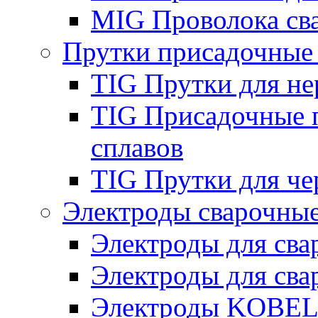
MIG Проволока св
Прутки присадочные
TIG Прутки для н
TIG Присадочные 
сплавов
TIG Прутки для че
Электроды сварочны
Электроды для сва
Электроды для сва
Электроды KOBE