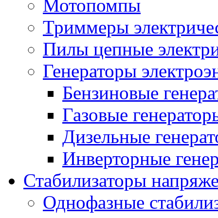
Мотопомпы
Триммеры электриче
Пилы цепные электр
Генераторы электроэ
Бензиновые генер
Газовые генератор
Дизельные генера
Инверторные гене
Стабилизаторы напряж
Однофазные стабили