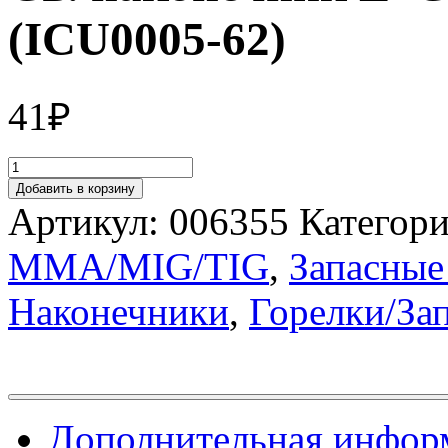
(ICU0005-62)
41
₽
Добавить в корзину
Артикул:
006355
Категор
MMA/MIG/TIG
,
Запасные
Наконечники
,
Горелки/За
Дополнительная инфор