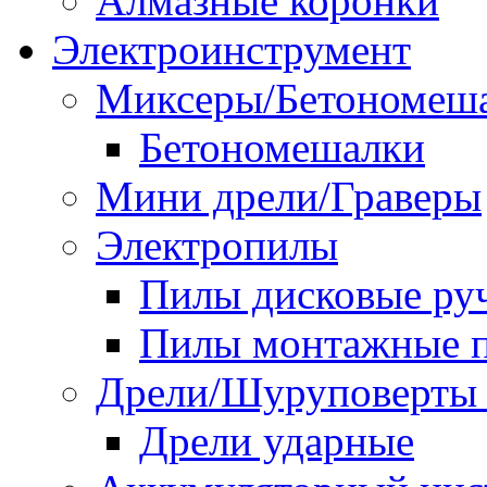
Алмазные коронки
Электроинструмент
Миксеры/Бетономеш
Бетономешалки
Мини дрели/Граверы
Электропилы
Пилы дисковые ру
Пилы монтажные п
Дрели/Шуруповерты 
Дрели ударные