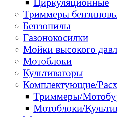
Циркуляционные
Триммеры бензинов
Бензопилы
Газонокосилки
Мойки высокого дав
Мотоблоки
Культиваторы
Комплектующие/Расх
Триммеры/Мотобу
Мотоблоки/Культи