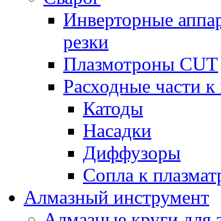
Инверторные аппа
резки
Плазмотроны CUT
Расходные части к
Катоды
Насадки
Диффузоры
Сопла к плазма
Алмазный инструмент
Алмазные круги для 