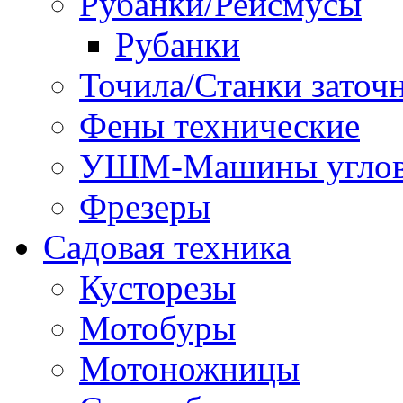
Рубанки/Рейсмусы
Рубанки
Точила/Станки заточ
Фены технические
УШМ-Машины углов
Фрезеры
Садовая техника
Кусторезы
Мотобуры
Мотоножницы