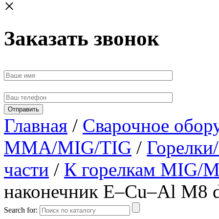
×
Заказать звонок
Главная
/
Сварочное обор
MMA/MIG/TIG
/
Горелки/
части
/
К горелкам MIG/
наконечник E–Cu–Al М8 d
Search for: