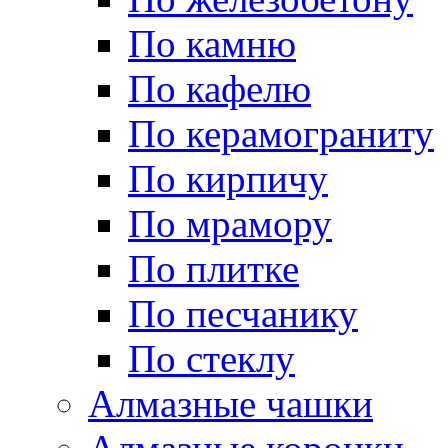
По камню
По кафелю
По керамограниту
По кирпичу
По мрамору
По плитке
По песчанику
По стеклу
Алмазные чашки