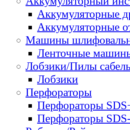
Аккумуляторный инс
Аккумуляторные д
Аккумуляторные о
Машины шлифоваль
Ленточные машин
Лобзики/Пилы сабел
Лобзики
Перфораторы
Перфораторы SDS
Перфораторы SD