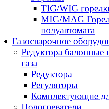
TIG/WIG горелк
MIG/MAG Горелк
полуавтомата
Газосварочное оборудо
Редуктора балонные 
газа
Редуктора
Регуляторы
Комплектующие дл
Подогреватели