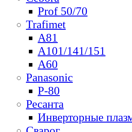
Prof 50/70
Trafimet
A81
A101/141/151
A60
Panasonic
P-80
Ресанта
Инверторные плаз
Сварог