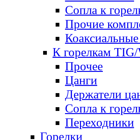
Сопла к гор
Прочие комп
Коаксиальные
К горелкам TIG
Прочее
Цанги
Держатели ца
Сопла к горе
Переходники
Горелки