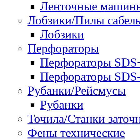
Ленточные машин
Лобзики/Пилы сабел
Лобзики
Перфораторы
Перфораторы SDS
Перфораторы SD
Рубанки/Рейсмусы
Рубанки
Точила/Станки заточ
Фены технические