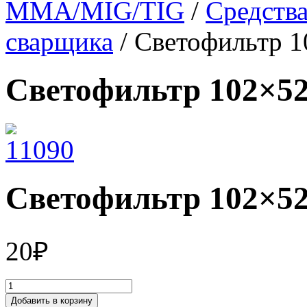
MMA/MIG/TIG
/
Средств
сварщика
/ Светофильтр 
Светофильтр 102×5
Светофильтр 102×5
20
₽
Добавить в корзину