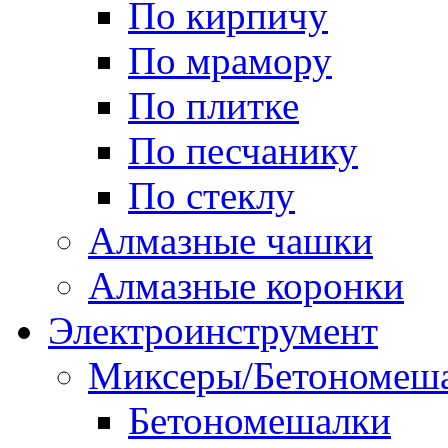
По кирпичу
По мрамору
По плитке
По песчанику
По стеклу
Алмазные чашки
Алмазные коронки
Электроинструмент
Миксеры/Бетономеш
Бетономешалки