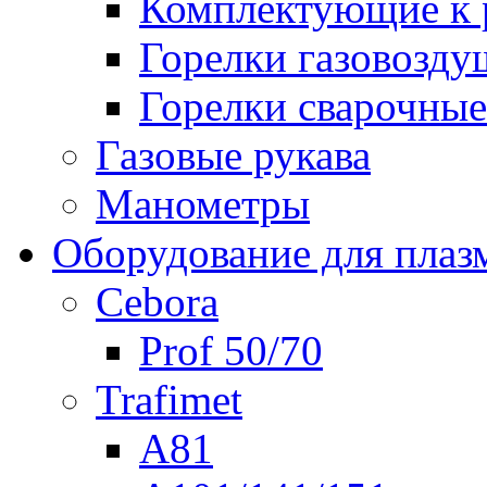
Комплектующие к р
Горелки газовозд
Горелки сварочные
Газовые рукава
Манометры
Оборудование для плаз
Cebora
Prof 50/70
Trafimet
A81