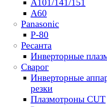
A101/141/151
A60
Panasonic
P-80
Ресанта
Инверторные плаз
Сварог
Инверторные аппа
резки
Плазмотроны CUT