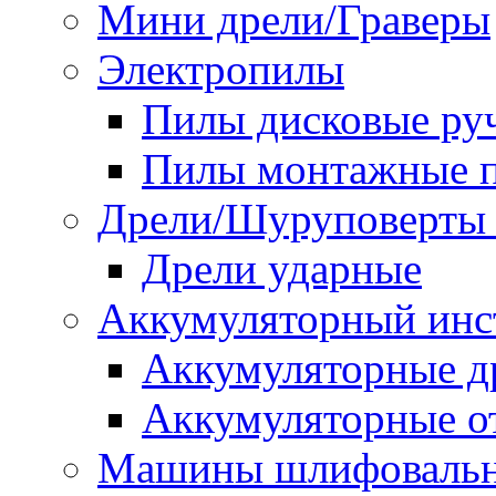
Мини дрели/Граверы
Электропилы
Пилы дисковые ру
Пилы монтажные п
Дрели/Шуруповерты 
Дрели ударные
Аккумуляторный инс
Аккумуляторные д
Аккумуляторные о
Машины шлифоваль