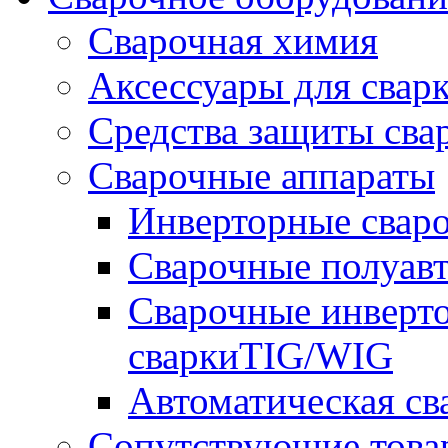
Сварочная химия
Аксессуары для свар
Средства защиты сва
Сварочные аппараты
Инверторные свар
Сварочные полуа
Сварочные инверто
сваркиTIG/WIG
Автоматическая с
Сопутствующие това