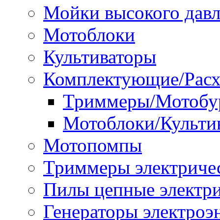
Мойки высокого дав
Мотоблоки
Культиваторы
Комплектующие/Расх
Триммеры/Мотобу
Мотоблоки/Культи
Мотопомпы
Триммеры электриче
Пилы цепные электр
Генераторы электроэ