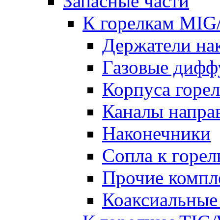
Запасные части
К горелкам MI
Держатели на
Газовые дифф
Корпуса горе
Каналы напр
Наконечники
Сопла к гор
Прочие комп
Коаксиальные