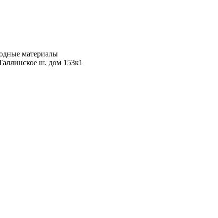
ходные материалы
Таллинское ш. дом 153к1