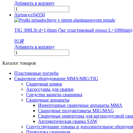
Добавить в корзину
Артикул:04350
TIG 308LSi d=1,0mm (5кг пластиковый пенал L=1000mm)
953
₽
Добавить в корзину
Каталог товаров
Пластиковые погреба
Сварочное оборудование MMA/MIG/TIG
Сварочная химия
Аксессуары для сварки
Средства защиты сварщика
Сварочные аппараты
Инверторные сварочные аппараты MMA
Сварочные полуавтоматы MIG/MAG
Сварочные инверторы для аргонодуговой св
Автоматическая сварка SAW
Сопутствующие товары и дополнительное оборудо
Проволока сварочная