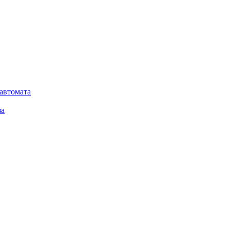
автомата
за