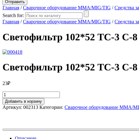
Главная
/
Сварочное оборудование MMA/MIG/TIG
/
Средства з
Search for:
Главная
/
Сварочное оборудование MMA/MIG/TIG
/
Средства з
Светофильтр 102*52 ТС-3 С-8 
Светофильтр 102*52 ТС-3 С-8 
23
₽
Добавить в корзину
Артикул:
002313
Категории:
Сварочное оборудование MMA/M
Описание