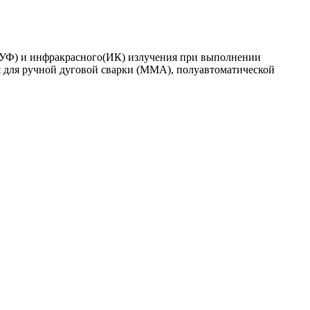
го(УФ) и инфракрасного(ИК) излучения при выполнении
я для ручной дуговой сварки (MMA), полуавтоматической