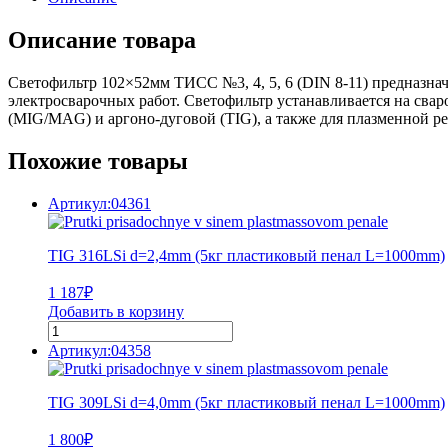
Описание товара
Светофильтр 102×52мм ТИСС №3, 4, 5, 6 (DIN 8-11) предназна
электросварочных работ. Светофильтр устанавливается на сва
(MIG/MAG) и аргоно-дуговой (TIG), а также для плазменной ре
Похожие товары
Артикул:04361
TIG 316LSi d=2,4mm (5кг пластиковый пенал L=1000mm)
1 187
₽
Добавить в корзину
Артикул:04358
TIG 309LSi d=4,0mm (5кг пластиковый пенал L=1000mm)
1 800
₽