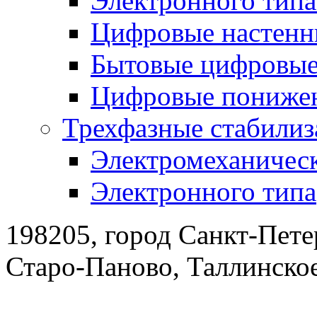
Электронного тип
Цифровые настенн
Бытовые цифровы
Цифровые понижен
Трехфазные стабилиз
Электромеханическ
Электронного типа
198205, город Санкт-Пете
Старо-Паново, Таллинско