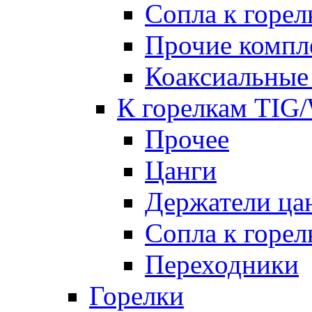
Сопла к гор
Прочие комп
Коаксиальные
К горелкам TIG
Прочее
Цанги
Держатели ца
Сопла к горе
Переходники
Горелки