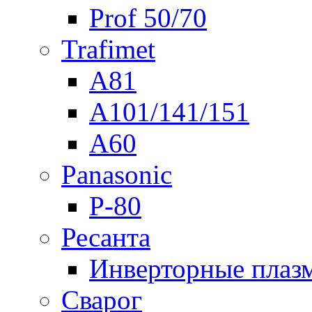
Prof 50/70
Trafimet
A81
A101/141/151
A60
Panasonic
P-80
Ресанта
Инверторные плаз
Сварог