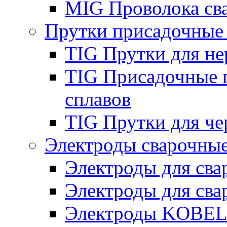
MIG Проволока св
Прутки присадочные
TIG Прутки для н
TIG Присадочные 
сплавов
TIG Прутки для че
Электроды сварочны
Электроды для сва
Электроды для сва
Электроды KOBE