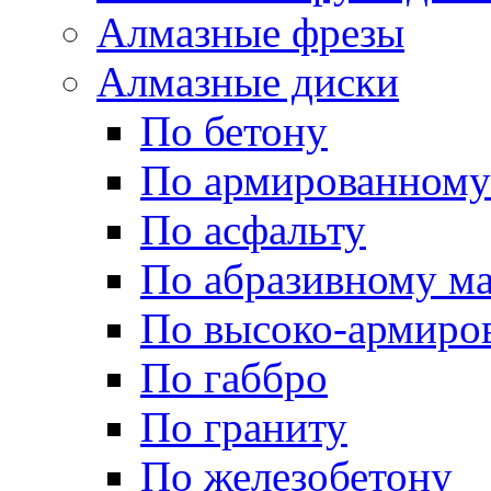
Алмазные фрезы
Алмазные диски
По бетону
По армированному
По асфальту
По абразивному м
По высоко-армиро
По габбро
По граниту
По железобетону