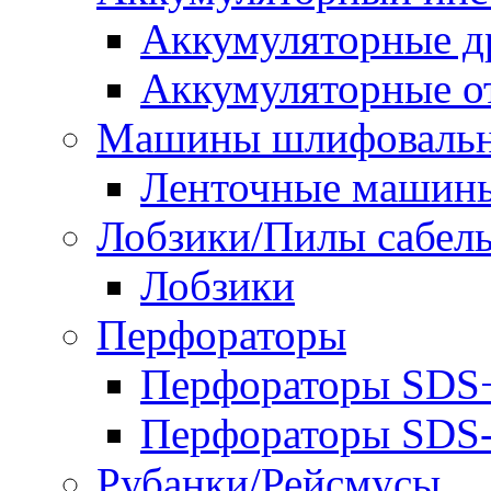
Аккумуляторные д
Аккумуляторные о
Машины шлифоваль
Ленточные машин
Лобзики/Пилы сабел
Лобзики
Перфораторы
Перфораторы SDS
Перфораторы SD
Рубанки/Рейсмусы