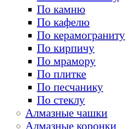
По камню
По кафелю
По керамограниту
По кирпичу
По мрамору
По плитке
По песчанику
По стеклу
Алмазные чашки
Алмазные коронки