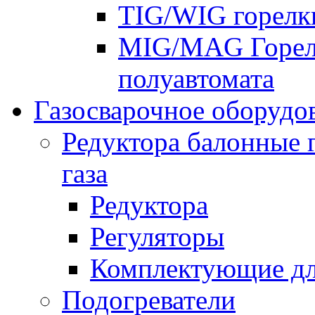
TIG/WIG горелк
MIG/MAG Горелк
полуавтомата
Газосварочное оборудо
Редуктора балонные 
газа
Редуктора
Регуляторы
Комплектующие дл
Подогреватели