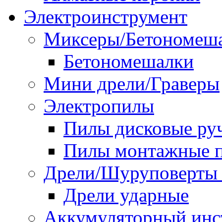
Электроинструмент
Миксеры/Бетономеш
Бетономешалки
Мини дрели/Граверы
Электропилы
Пилы дисковые ру
Пилы монтажные п
Дрели/Шуруповерты 
Дрели ударные
Аккумуляторный инс