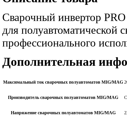
Сварочный инвертор PRO 
для полуавтоматической с
профессионального испол
Дополнительная инф
Максимальный ток cварочных полуавтоматов MIG/MAG
2
Производитель cварочных полуавтоматов MIG/MAG
С
Напряжение cварочных полуавтоматов MIG/MAG
2