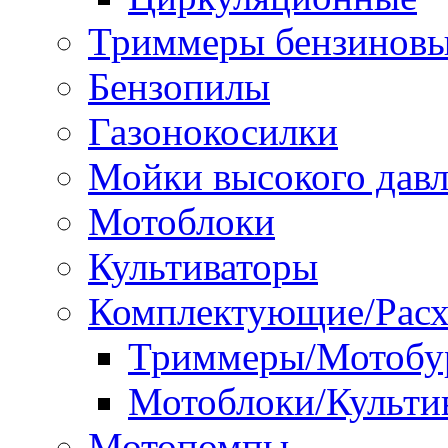
Триммеры бензинов
Бензопилы
Газонокосилки
Мойки высокого дав
Мотоблоки
Культиваторы
Комплектующие/Расх
Триммеры/Мотобу
Мотоблоки/Культи
Мотопомпы