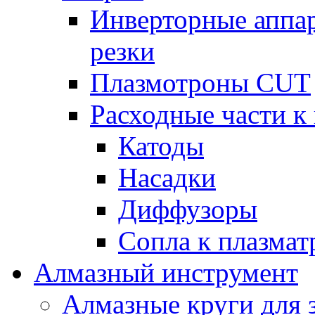
Инверторные аппа
резки
Плазмотроны CUT
Расходные части к
Катоды
Насадки
Диффузоры
Сопла к плазма
Алмазный инструмент
Алмазные круги для 