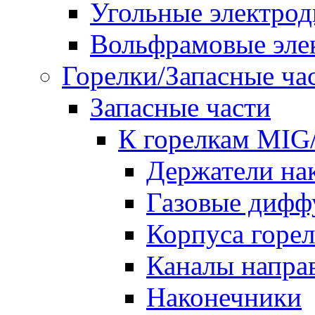
Угольные электро
Вольфрамовые эле
Горелки/Запасные ча
Запасные части
К горелкам MI
Держатели на
Газовые дифф
Корпуса горе
Каналы напр
Наконечники