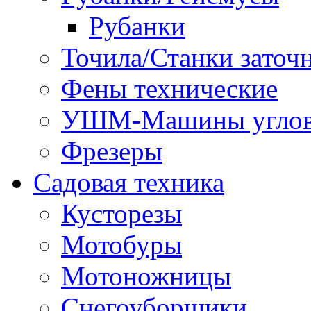
Рубанки
Точила/Станки заточ
Фены технические
УШМ-Машины углов
Фрезеры
Садовая техника
Кусторезы
Мотобуры
Мотоножницы
Снегоуборщики