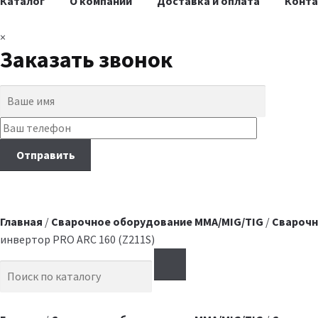
Каталог
О компании
Доставка и оплата
Конт
×
Заказать звонок
Главная
/
Сварочное оборудование MMA/MIG/TIG
/
Сварочн
инвертор PRO ARC 160 (Z211S)
Search for: