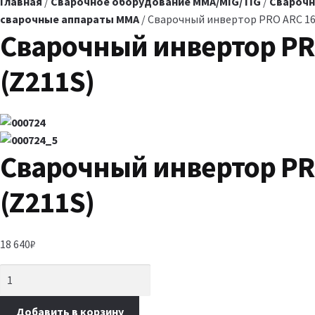
Главная
/
Сварочное оборудование MMA/MIG/TIG
/
Сварочн
сварочные аппараты MMA
/ Сварочный инвертор PRO ARC 16
Сварочный инвертор PR
(Z211S)
Сварочный инвертор PR
(Z211S)
18 640
₽
Добавить в корзину