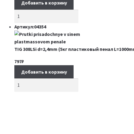
Добавить в корзину
Артикул:04354
TIG 308LSi d=2,4mm (5кг пластиковый пенал L=1000m
797
₽
Добавить в корзину