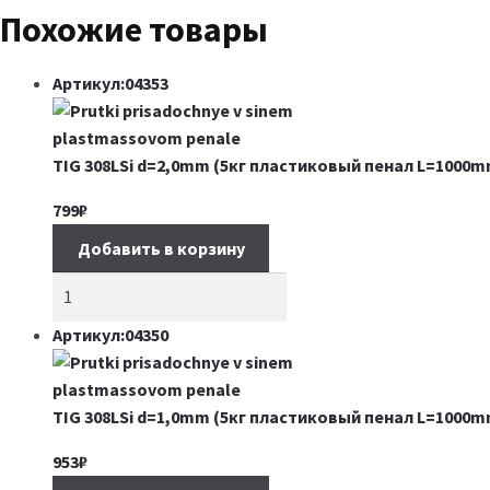
Похожие товары
Артикул:04353
TIG 308LSi d=2,0mm (5кг пластиковый пенал L=1000m
799
₽
Добавить в корзину
Артикул:04350
TIG 308LSi d=1,0mm (5кг пластиковый пенал L=1000m
953
₽