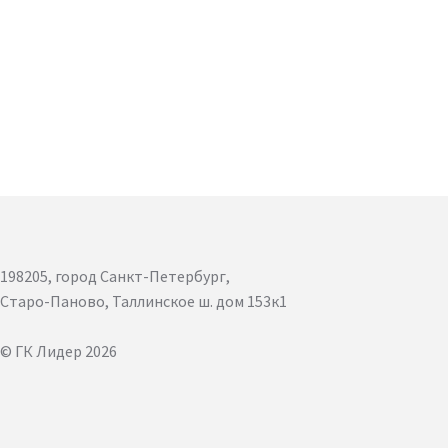
198205, город Санкт-Петербург,
Старо-Паново, Таллинское ш. дом 153к1
© ГК Лидер 2026