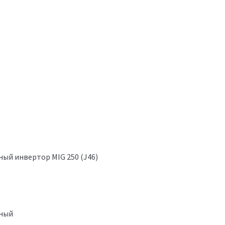
ный инвертор MIG 250 (J46)
чный