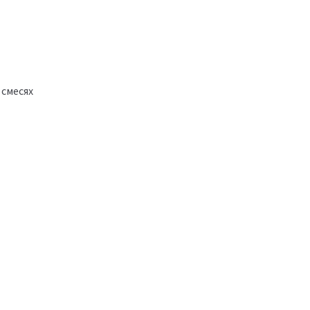
 смесях