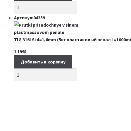
Артикул:04359
TIG 316LSi d=1,6mm (5кг пластиковый пенал L=1000m
1 199
₽
Добавить в корзину