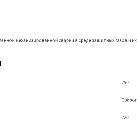
енной механизированной сварки в среде защитных газов и их
я
250
Сварог
220