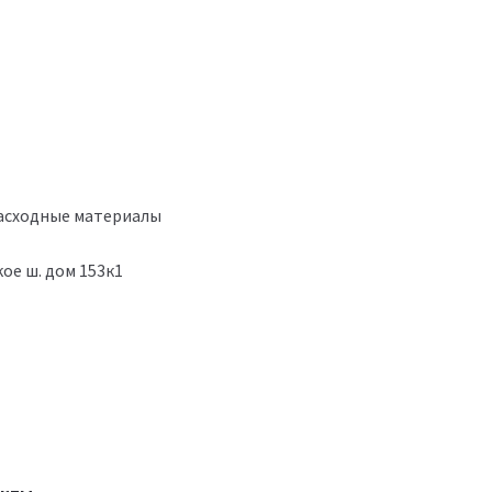
расходные материалы
ое ш. дом 153к1