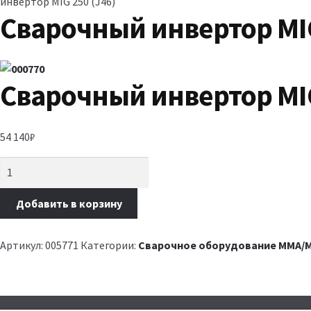
инвертор MIG 250 (J46)
Сварочный инвертор MIG
Сварочный инвертор MIG
54 140
₽
Добавить в корзину
Артикул:
005771
Категории:
Сварочное оборудование MMA/M