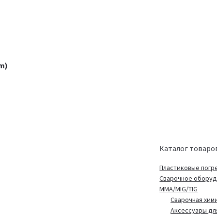
m)
Каталог товаро
Пластиковые погр
Сварочное обору
MMA/MIG/TIG
Сварочная хим
Аксессуары дл