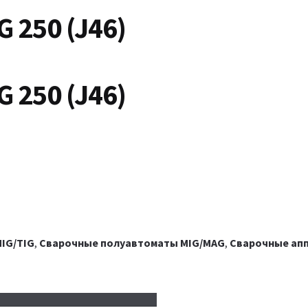
 250 (J46)
 250 (J46)
IG/TIG
,
Сварочные полуавтоматы MIG/MAG
,
Сварочные ап