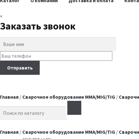
Каталог
О компании
Доставка и оплата
Конт
×
Заказать звонок
Главная
/
Сварочное оборудование MMA/MIG/TIG
/
Сварочн
Search for:
Главная
/
Сварочное оборудование MMA/MIG/TIG
/
Сварочн