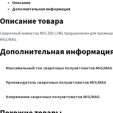
Описание
Дополнительная информация
Описание товара
Сварочный инвертор MIG 250 (J46) предназначен для промышл
MIG/MAG.
Дополнительная информаци
Максимальный ток cварочных полуавтоматов MIG/MAG
Производитель cварочных полуавтоматов MIG/MAG
Напряжение cварочных полуавтоматов MIG/MAG
Похожие товары