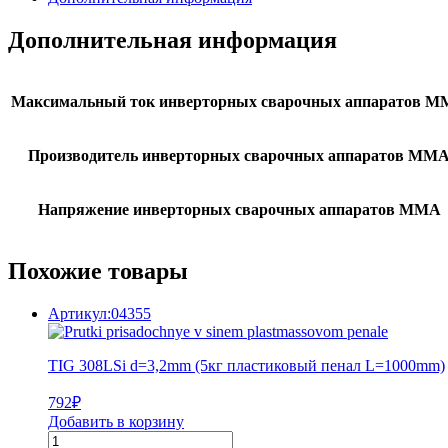
Дополнительная информация
Максимальный ток инверторных сварочных аппаратов 
Производитель инверторных сварочных аппаратов MM
Напряжение инверторных сварочных аппаратов MMA
Похожие товары
Артикул:04355
TIG 308LSi d=3,2mm (5кг пластиковый пенал L=1000mm)
792
₽
Добавить в корзину