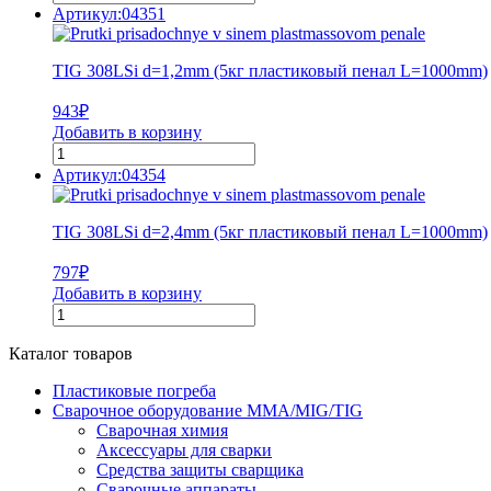
Артикул:04351
TIG 308LSi d=1,2mm (5кг пластиковый пенал L=1000mm)
943
₽
Добавить в корзину
Артикул:04354
TIG 308LSi d=2,4mm (5кг пластиковый пенал L=1000mm)
797
₽
Добавить в корзину
Каталог товаров
Пластиковые погреба
Сварочное оборудование MMA/MIG/TIG
Сварочная химия
Аксессуары для сварки
Средства защиты сварщика
Сварочные аппараты