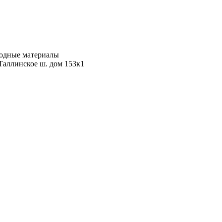
ходные материалы
Таллинское ш. дом 153к1