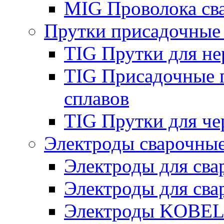
MIG Проволока св
Прутки присадочные
TIG Прутки для н
TIG Присадочные 
сплавов
TIG Прутки для че
Электроды сварочны
Электроды для сва
Электроды для сва
Электроды KOBE