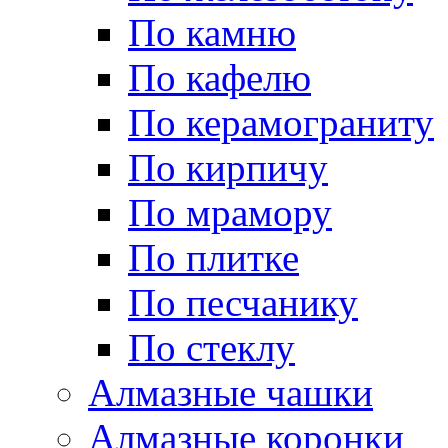
По камню
По кафелю
По керамограниту
По кирпичу
По мрамору
По плитке
По песчанику
По стеклу
Алмазные чашки
Алмазные коронки