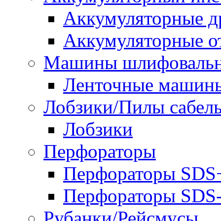
Аккумуляторные д
Аккумуляторные о
Машины шлифоваль
Ленточные машин
Лобзики/Пилы сабел
Лобзики
Перфораторы
Перфораторы SDS
Перфораторы SD
Рубанки/Рейсмусы