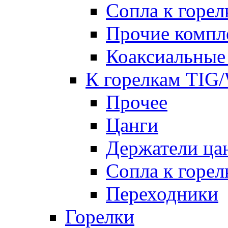
Сопла к гор
Прочие комп
Коаксиальные
К горелкам TIG
Прочее
Цанги
Держатели ца
Сопла к горе
Переходники
Горелки