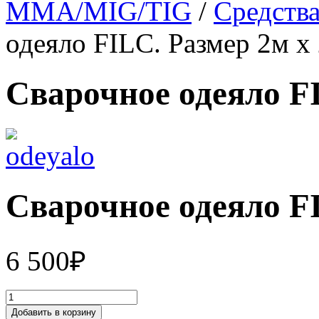
MMA/MIG/TIG
/
Средств
одеяло FILC. Размер 2м х
Сварочное одеяло FI
Сварочное одеяло FI
6 500
₽
Добавить в корзину