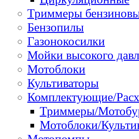
Триммеры бензинов
Бензопилы
Газонокосилки
Мойки высокого дав
Мотоблоки
Культиваторы
Комплектующие/Расх
Триммеры/Мотобу
Мотоблоки/Культи
Мотопомпы