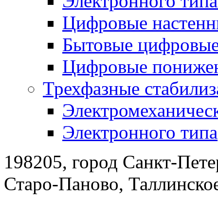
Электронного тип
Цифровые настенн
Бытовые цифровы
Цифровые понижен
Трехфазные стабилиз
Электромеханическ
Электронного типа
198205, город Санкт-Пете
Старо-Паново, Таллинско