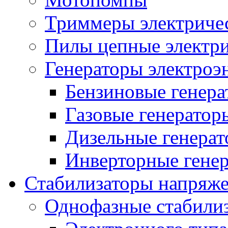
Триммеры электриче
Пилы цепные электр
Генераторы электроэ
Бензиновые генер
Газовые генератор
Дизельные генера
Инверторные гене
Стабилизаторы напряж
Однофазные стабили