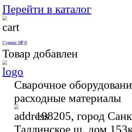
Перейти в каталог
Сумма: 0₽
0
Товар добавлен
Сварочное оборудование
расходные материалы
198205, город Санк
Таллинское ш. дом 153