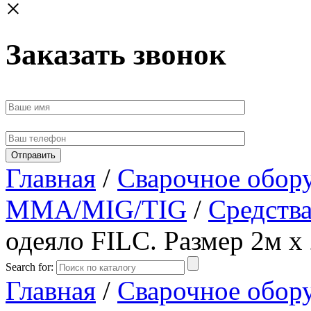
×
Заказать звонок
Главная
/
Сварочное обор
MMA/MIG/TIG
/
Средств
одеяло FILC. Размер 2м х
Search for:
Главная
/
Сварочное обор