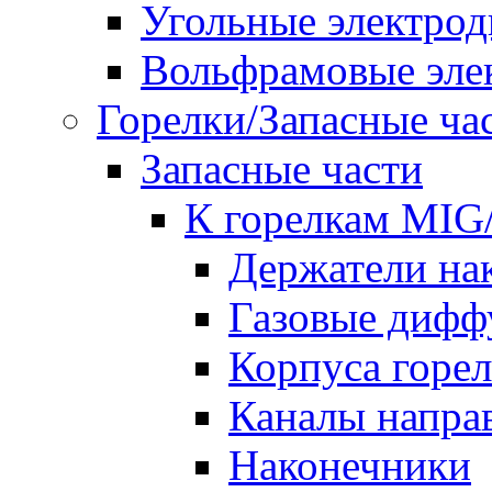
Угольные электро
Вольфрамовые эле
Горелки/Запасные ча
Запасные части
К горелкам MI
Держатели на
Газовые дифф
Корпуса горе
Каналы напр
Наконечники