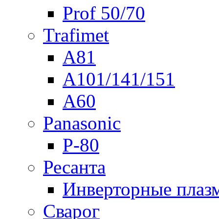
Prof 50/70
Trafimet
A81
A101/141/151
A60
Panasonic
P-80
Ресанта
Инверторные плаз
Сварог