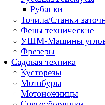
Рубанки
Точила/Станки заточ
Фены технические
УШМ-Машины углов
Фрезеры
Садовая техника
Кусторезы
Мотобуры
Мотоножницы
Снегоуборщики