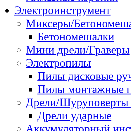
Электроинструмент
Миксеры/Бетономеш
Бетономешалки
Мини дрели/Граверы
Электропилы
Пилы дисковые ру
Пилы монтажные п
Дрели/Шуруповерты 
Дрели ударные
Аккумуляторный инс