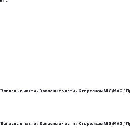
акты
/Запасные части
/
Запасные части
/
К горелкам MIG/MAG
/
П
/Запасные части
/
Запасные части
/
К горелкам MIG/MAG
/
П