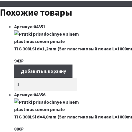
Похожие товары
Артикул:04351
TIG 308LSi d=1,2mm (5кг пластиковый пенал L=1000m
943
₽
Добавить в корзину
Артикул:04356
TIG 308LSi d=4,0mm (5кг пластиковый пенал L=1000m
880
₽