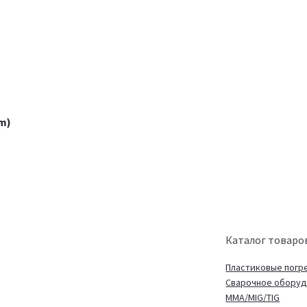
m)
Каталог товаро
Пластиковые погр
Сварочное обору
MMA/MIG/TIG