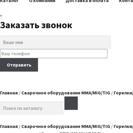
Каталог
О компании
Доставка и оплата
Конт
×
Заказать звонок
Главная
/
Сварочное оборудование MMA/MIG/TIG
/
Горелки
Search for:
Главная
/
Сварочное оборудование MMA/MIG/TIG
/
Горелки