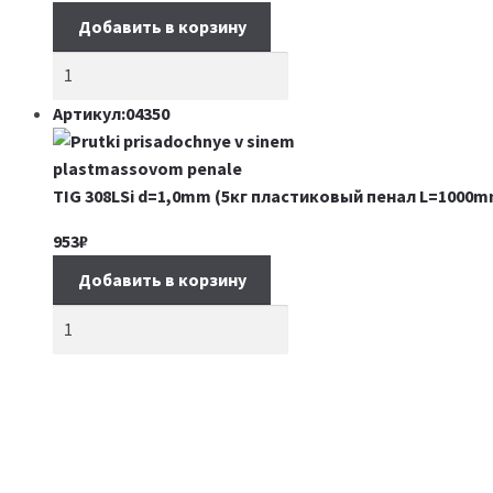
Добавить в корзину
Артикул:04350
TIG 308LSi d=1,0mm (5кг пластиковый пенал L=1000m
953
₽
Добавить в корзину