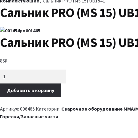
комплектующие
/ Сальник PRO (MS 15) UB1841
Сальник PRO (MS 15) UB
Сальник PRO (MS 15) UB
86
₽
Добавить в корзину
Артикул:
006465
Категории:
Сварочное оборудование MMA/M
Горелки/Запасные части