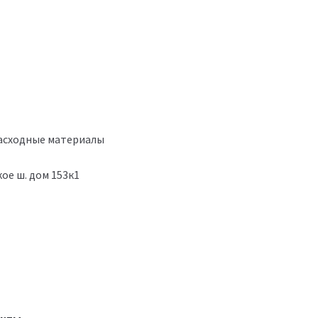
расходные материалы
ое ш. дом 153к1