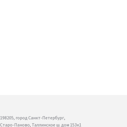
198205, город Санкт-Петербург,
Старо-Паново, Таллинское ш. дом 153к1