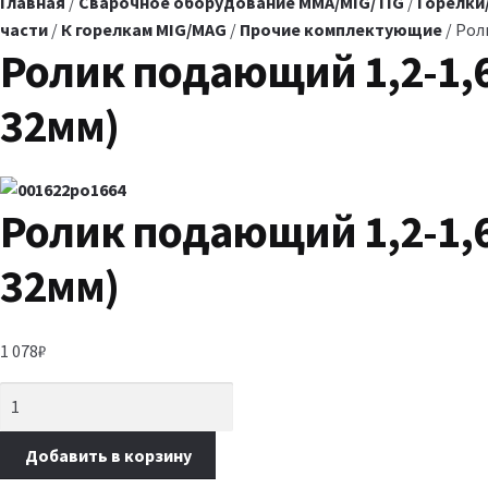
Главная
/
Сварочное оборудование MMA/MIG/TIG
/
Горелки
части
/
К горелкам MIG/MAG
/
Прочие комплектующие
/ Рол
Ролик подающий 1,2-1,6
32мм)
Ролик подающий 1,2-1,6
32мм)
1 078
₽
Добавить в корзину