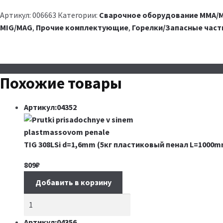
Артикул:
006663
Категории:
Сварочное оборудование MMA/M
MIG/MAG
,
Прочие комплектующие
,
Горелки/Запасные част
Похожие товары
Артикул:04352
TIG 308LSi d=1,6mm (5кг пластиковый пенал L=1000m
809
₽
Добавить в корзину
Артикул:04356