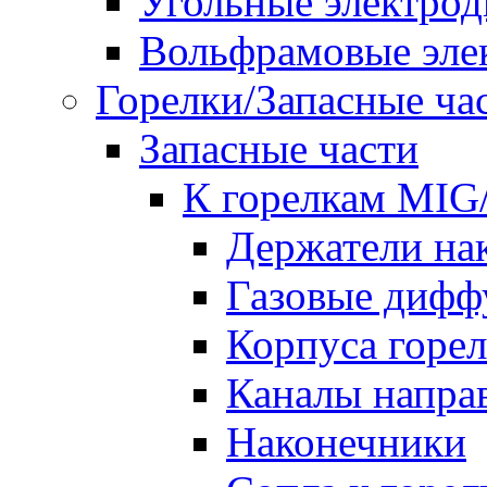
Угольные электро
Вольфрамовые эле
Горелки/Запасные ча
Запасные части
К горелкам MI
Держатели на
Газовые дифф
Корпуса горе
Каналы напр
Наконечники