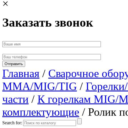
×
Заказать звонок
Главная
/
Сварочное обор
MMA/MIG/TIG
/
Горелки/
части
/
К горелкам MIG/
комплектующие
/ Ролик 
Search for: