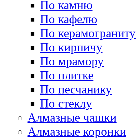
По камню
По кафелю
По керамограниту
По кирпичу
По мрамору
По плитке
По песчанику
По стеклу
Алмазные чашки
Алмазные коронки