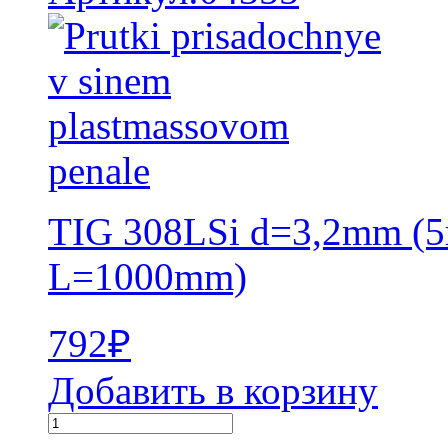
TIG 308LSi d=3,2mm (5
L=1000mm)
792
₽
Добавить в корзину