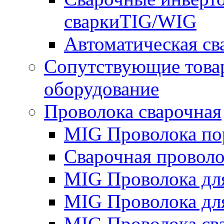
сваркиTIG/WIG
Автоматическая с
Сопутствующие това
оборудование
Проволока сварочная
MIG Проволока по
Сварочная проволо
MIG Проволока дл
MIG Проволока дл
MIG Проволока св