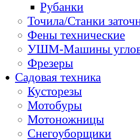
Рубанки
Точила/Станки заточ
Фены технические
УШМ-Машины углов
Фрезеры
Садовая техника
Кусторезы
Мотобуры
Мотоножницы
Снегоуборщики