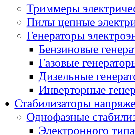
Триммеры электриче
Пилы цепные электр
Генераторы электроэ
Бензиновые генер
Газовые генератор
Дизельные генера
Инверторные гене
Стабилизаторы напряж
Однофазные стабили
Электронного тип