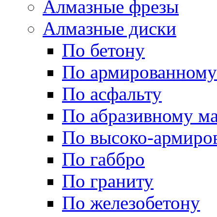
Алмазные фрезы
Алмазные диски
По бетону
По армированному
По асфальту
По абразивному м
По высоко-армиро
По габбро
По граниту
По железобетону