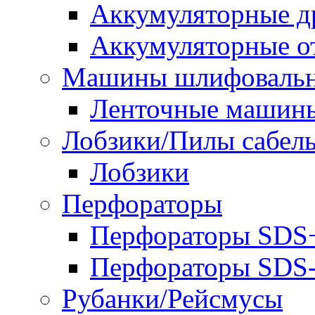
Аккумуляторные д
Аккумуляторные о
Машины шлифоваль
Ленточные машин
Лобзики/Пилы сабел
Лобзики
Перфораторы
Перфораторы SDS
Перфораторы SD
Рубанки/Рейсмусы