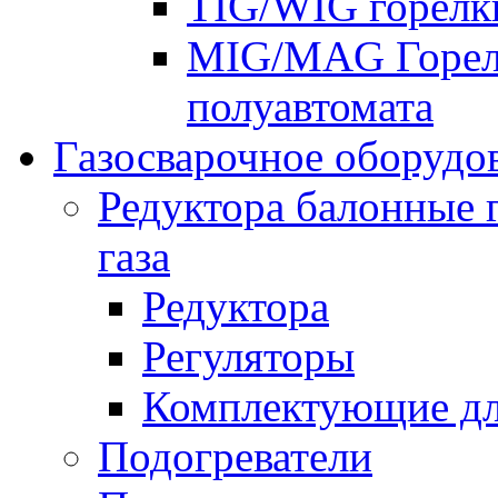
TIG/WIG горелк
MIG/MAG Горелк
полуавтомата
Газосварочное оборудо
Редуктора балонные 
газа
Редуктора
Регуляторы
Комплектующие дл
Подогреватели