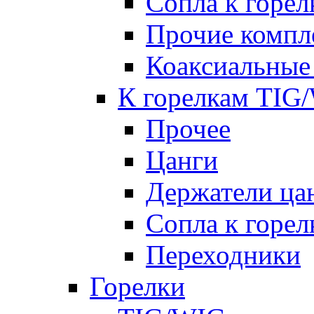
Сопла к гор
Прочие комп
Коаксиальные
К горелкам TIG
Прочее
Цанги
Держатели ца
Сопла к горе
Переходники
Горелки