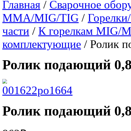
Главная
/
Сварочное обор
MMA/MIG/TIG
/
Горелки/
части
/
К горелкам MIG/
комплектующие
/ Ролик 
Ролик подающий 0,
Ролик подающий 0,