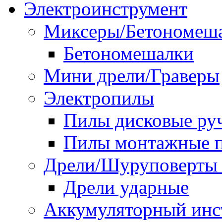
Электроинструмент
Миксеры/Бетономеш
Бетономешалки
Мини дрели/Граверы
Электропилы
Пилы дисковые ру
Пилы монтажные п
Дрели/Шуруповерты 
Дрели ударные
Аккумуляторный инс