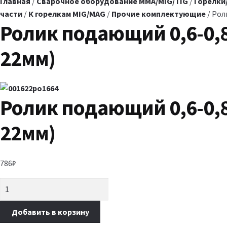
Главная
/
Сварочное оборудование MMA/MIG/TIG
/
Горелки
части
/
К горелкам MIG/MAG
/
Прочие комплектующие
/ Рол
Ролик подающий 0,6-0,8
22мм)
Ролик подающий 0,6-0,8
22мм)
786
₽
Добавить в корзину