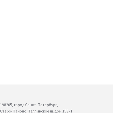
198205, город Санкт-Петербург,
Старо-Паново, Таллинское ш. дом 153к1