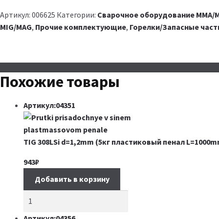
Артикул:
006625
Категории:
Сварочное оборудование MMA/M
MIG/MAG
,
Прочие комплектующие
,
Горелки/Запасные част
Похожие товары
Артикул:04351
TIG 308LSi d=1,2mm (5кг пластиковый пенал L=1000m
943
₽
Добавить в корзину
Артикул:04356