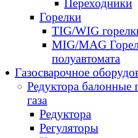
Переходники
Горелки
TIG/WIG горелк
MIG/MAG Горелк
полуавтомата
Газосварочное оборудо
Редуктора балонные 
газа
Редуктора
Регуляторы