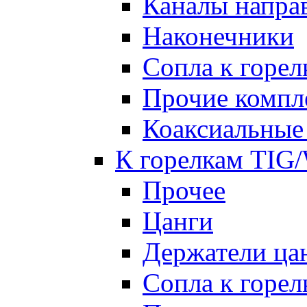
Каналы напр
Наконечники
Сопла к гор
Прочие комп
Коаксиальные
К горелкам TIG
Прочее
Цанги
Держатели ца
Сопла к горе