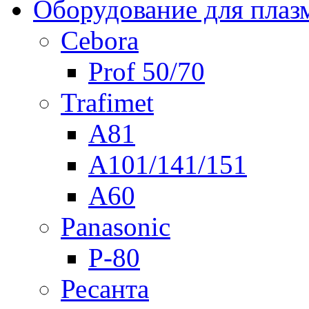
Оборудование для плаз
Cebora
Prof 50/70
Trafimet
A81
A101/141/151
A60
Panasonic
P-80
Ресанта