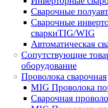
Инверторные свар
Сварочные полуа
Сварочные инверто
сваркиTIG/WIG
Автоматическая с
Сопутствующие това
оборудование
Проволока сварочная
MIG Проволока по
Сварочная проволо