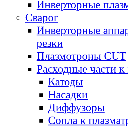
Инверторные плаз
Сварог
Инверторные аппа
резки
Плазмотроны CUT
Расходные части к
Катоды
Насадки
Диффузоры
Сопла к плазма