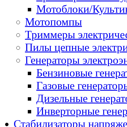
Мотоблоки/Культи
Мотопомпы
Триммеры электриче
Пилы цепные электр
Генераторы электроэ
Бензиновые генер
Газовые генератор
Дизельные генера
Инверторные гене
Стабилизаторы напряж