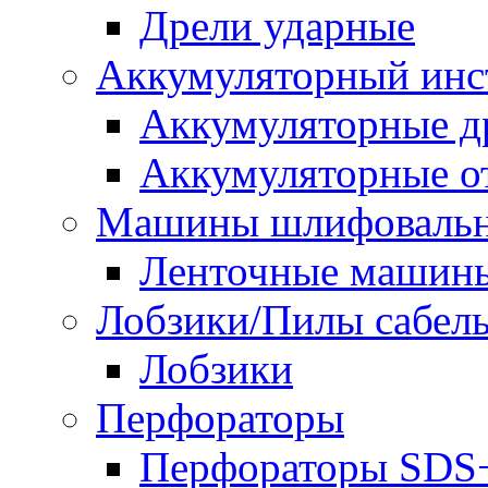
Дрели ударные
Аккумуляторный инс
Аккумуляторные д
Аккумуляторные о
Машины шлифоваль
Ленточные машин
Лобзики/Пилы сабел
Лобзики
Перфораторы
Перфораторы SDS