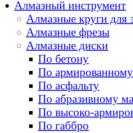
Алмазный инструмент
Алмазные круги для 
Алмазные фрезы
Алмазные диски
По бетону
По армированному
По асфальту
По абразивному м
По высоко-армиро
По габбро