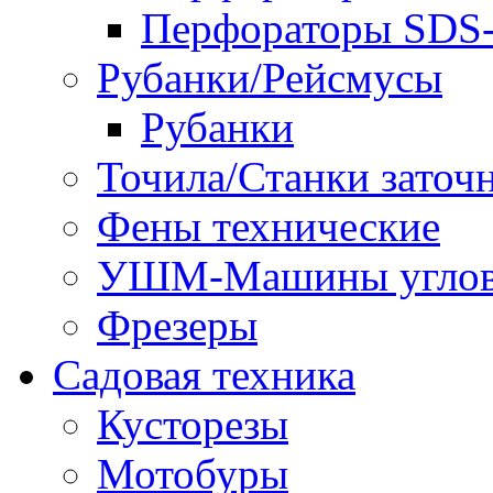
Перфораторы SD
Рубанки/Рейсмусы
Рубанки
Точила/Станки заточ
Фены технические
УШМ-Машины углов
Фрезеры
Садовая техника
Кусторезы
Мотобуры