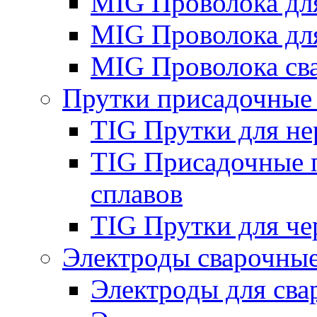
MIG Проволока дл
MIG Проволока дл
MIG Проволока св
Прутки присадочные
TIG Прутки для н
TIG Присадочные 
сплавов
TIG Прутки для че
Электроды сварочны
Электроды для сва