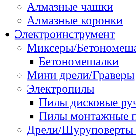
Алмазные чашки
Алмазные коронки
Электроинструмент
Миксеры/Бетономеш
Бетономешалки
Мини дрели/Граверы
Электропилы
Пилы дисковые ру
Пилы монтажные п
Дрели/Шуруповерты 