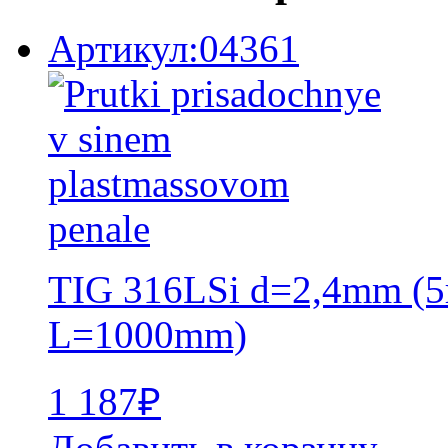
Артикул:04361
TIG 316LSi d=2,4mm (5
L=1000mm)
1 187
₽