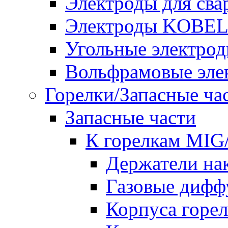
Электроды для сва
Электроды KOBE
Угольные электро
Вольфрамовые эле
Горелки/Запасные ча
Запасные части
К горелкам MI
Держатели на
Газовые дифф
Корпуса горе