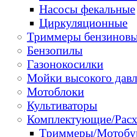
Насосы фекальные
Циркуляционные
Триммеры бензинов
Бензопилы
Газонокосилки
Мойки высокого дав
Мотоблоки
Культиваторы
Комплектующие/Расх
Триммеры/Мотобу