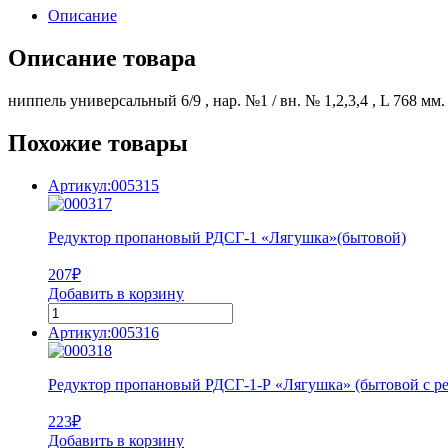
Описание
Описание товара
ниппель универсальный 6/9 , нар. №1 / вн. № 1,2,3,4 , L 768 мм.
Похожие товары
Артикул:005315
Редуктор пропановый РДСГ-1 «Лягушка»(бытовой)
207
₽
Добавить в корзину
Артикул:005316
Редуктор пропановый РДСГ-1-Р «Лягушка» (бытовой с ре
223
₽
Добавить в корзину