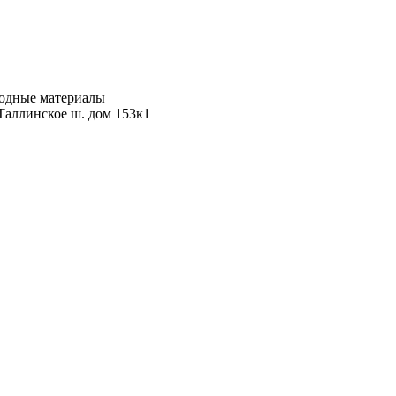
ходные материалы
Таллинское ш. дом 153к1