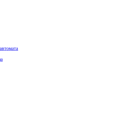
автомата
за