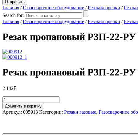
Главная
/
Газосварочное оборудование
/
Резаки/горелки
/
Резаки
Search for:
Главная
/
Газосварочное оборудование
/
Резаки/горелки
/
Резаки
Резак пропановый Р3П-22-РУ
Резак пропановый Р3П-22-РУ
2 142
₽
Добавить в корзину
Артикул:
005913
Категории:
Резаки газовые
,
Газосварочное об