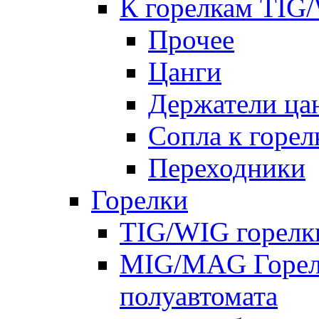
К горелкам TIG
Прочее
Цанги
Держатели ца
Сопла к горе
Переходники
Горелки
TIG/WIG горелк
MIG/MAG Горелк
полуавтомата