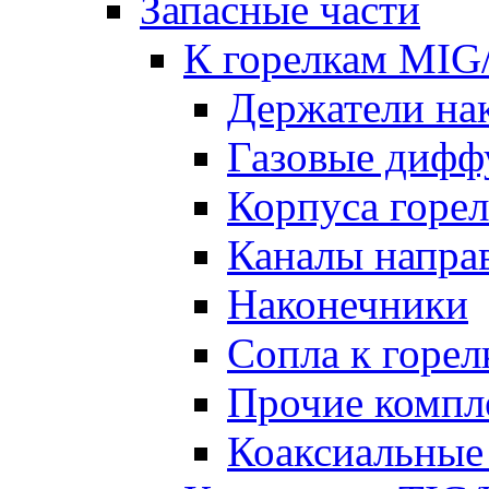
Запасные части
К горелкам MI
Держатели на
Газовые дифф
Корпуса горе
Каналы напр
Наконечники
Сопла к гор
Прочие комп
Коаксиальные