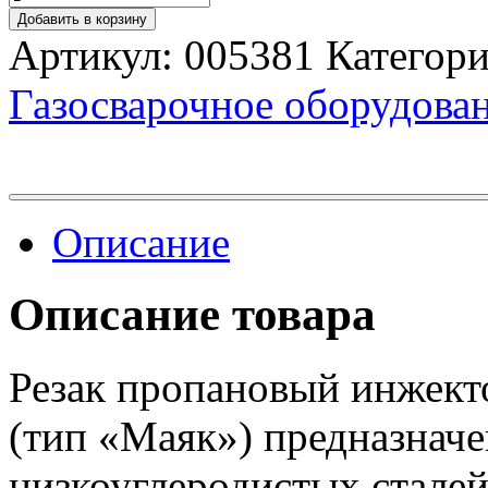
Добавить в корзину
Артикул:
005381
Категор
Газосварочное оборудова
Описание
Описание товара
Резак пропановый инжек
(тип «Маяк») предназначе
низкоуглеродистых стале