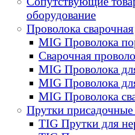
Сопутствующие това
оборудование
Проволока сварочная
MIG Проволока по
Сварочная проволо
MIG Проволока дл
MIG Проволока дл
MIG Проволока св
Прутки присадочные
TIG Прутки для н