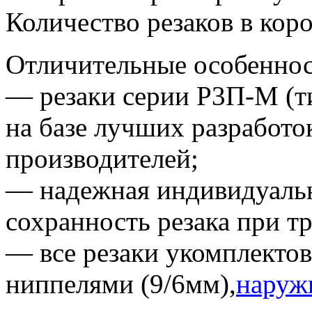
Количество резаков в коро
Отличительные особеннос
— резаки серии Р3П-М (т
на базе лучших разработо
производителей;
— надежная индивидуальн
сохранность резака при т
— все резаки укомплекто
ниппелями (9/6мм),
наруж