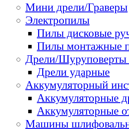
Мини дрели/Граверы
Электропилы
Пилы дисковые ру
Пилы монтажные п
Дрели/Шуруповерты 
Дрели ударные
Аккумуляторный инс
Аккумуляторные д
Аккумуляторные о
Машины шлифоваль