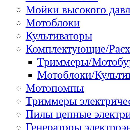
Мойки высокого дав
Мотоблоки
Культиваторы
Комплектующие/Расх
Триммеры/Мотобу
Мотоблоки/Культи
Мотопомпы
Триммеры электриче
Пилы цепные электр
Генераторы электроэ