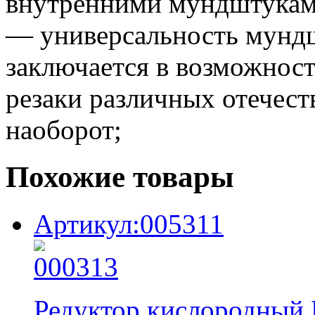
внутренними мундштукам
— универсальность мундш
заключается в возможност
резаки различных отечест
наоборот;
Похожие товары
Артикул:005311
Редуктор кислородный