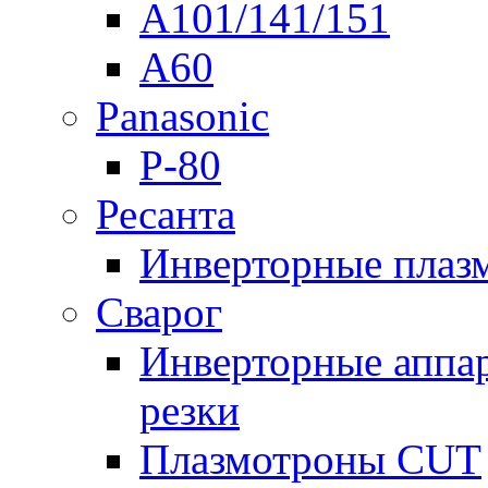
A101/141/151
A60
Panasonic
P-80
Ресанта
Инверторные плаз
Сварог
Инверторные аппа
резки
Плазмотроны CUT