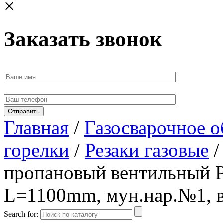
×
Заказать звонок
Главная
/
Газосварочное о
горелки
/
Резаки газовые
/
пропановый вентильный Р
L=1100mm, мун.нар.№1, в
Search for: