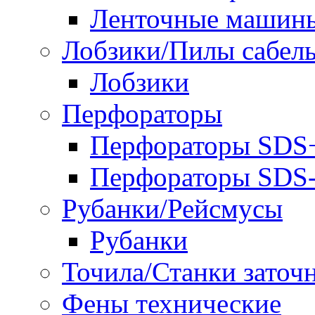
Ленточные машин
Лобзики/Пилы сабел
Лобзики
Перфораторы
Перфораторы SDS
Перфораторы SD
Рубанки/Рейсмусы
Рубанки
Точила/Станки заточ
Фены технические