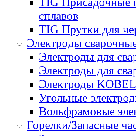
TIG Присадочные 
сплавов
TIG Прутки для че
Электроды сварочны
Электроды для сва
Электроды для сва
Электроды KOBE
Угольные электро
Вольфрамовые эле
Горелки/Запасные ча