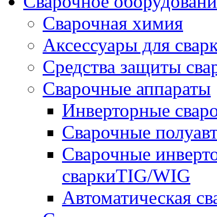
Сварочное оборудова
Сварочная химия
Аксессуары для свар
Средства защиты сва
Сварочные аппараты
Инверторные свар
Сварочные полуа
Сварочные инверто
сваркиTIG/WIG
Автоматическая с