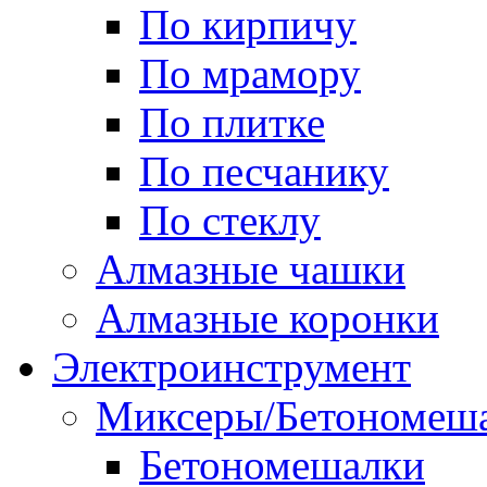
По кирпичу
По мрамору
По плитке
По песчанику
По стеклу
Алмазные чашки
Алмазные коронки
Электроинструмент
Миксеры/Бетономеш
Бетономешалки