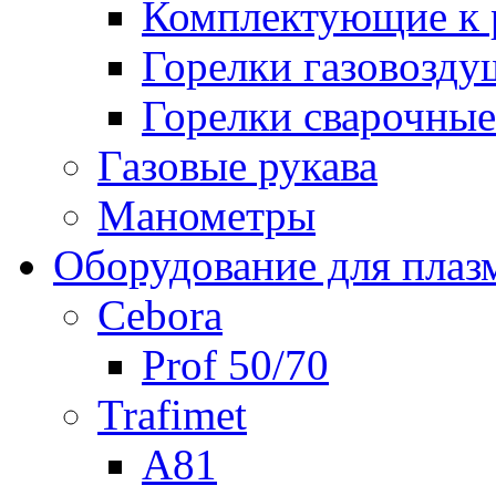
Комплектующие к р
Горелки газовозд
Горелки сварочные
Газовые рукава
Манометры
Оборудование для плаз
Cebora
Prof 50/70
Trafimet
A81