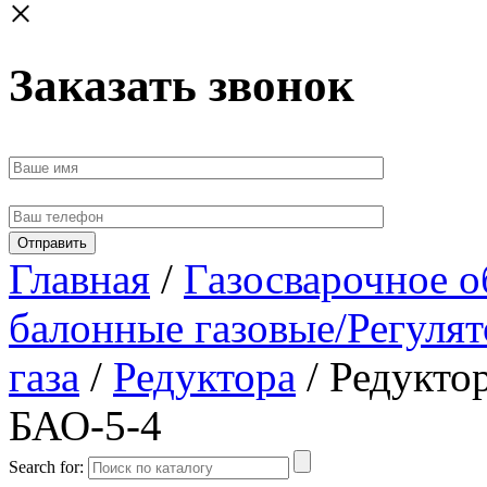
×
Заказать звонок
Главная
/
Газосварочное о
балонные газовые/Регулят
газа
/
Редуктора
/ Редукто
БАО-5-4
Search for: