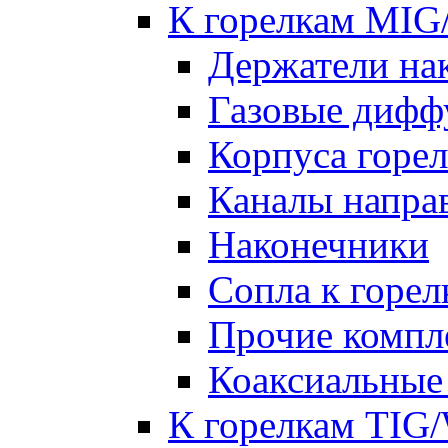
К горелкам MI
Держатели на
Газовые дифф
Корпуса горе
Каналы напр
Наконечники
Сопла к гор
Прочие комп
Коаксиальные
К горелкам TIG