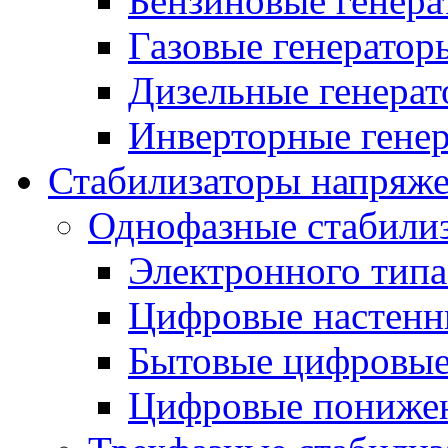
Бензиновые генер
Газовые генератор
Дизельные генера
Инверторные гене
Стабилизаторы напряж
Однофазные стабили
Электронного тип
Цифровые настенн
Бытовые цифровы
Цифровые понижен