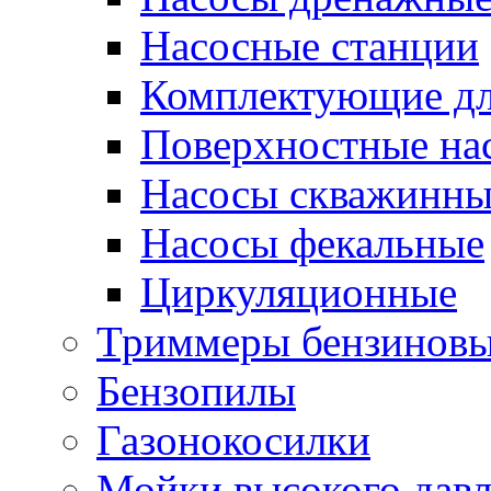
Насосные станции
Комплектующие дл
Поверхностные на
Насосы скважинны
Насосы фекальные
Циркуляционные
Триммеры бензинов
Бензопилы
Газонокосилки
Мойки высокого дав