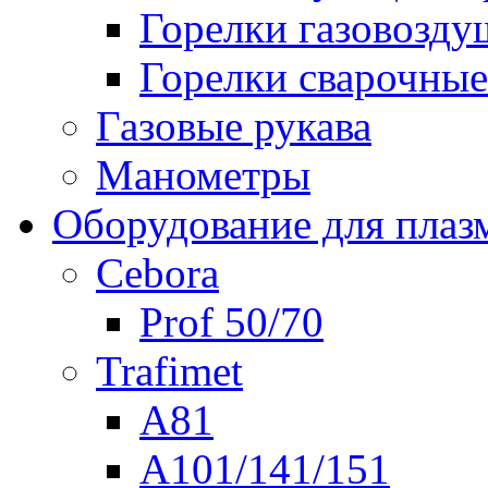
Горелки газовозд
Горелки сварочные
Газовые рукава
Манометры
Оборудование для плаз
Cebora
Prof 50/70
Trafimet
A81
A101/141/151