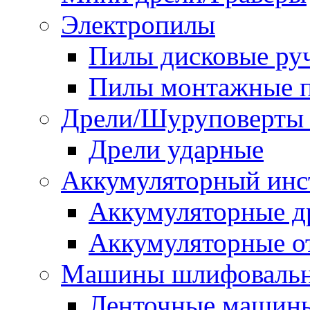
Электропилы
Пилы дисковые ру
Пилы монтажные п
Дрели/Шуруповерты 
Дрели ударные
Аккумуляторный инс
Аккумуляторные д
Аккумуляторные о
Машины шлифоваль
Ленточные машин