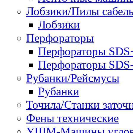
Лобзики/Пилы сабел
Лобзики
Перфораторы
Перфораторы SDS
Перфораторы SD
Рубанки/Рейсмусы
Рубанки
Точила/Станки заточ
Фены технические
УШМ-Машины углов