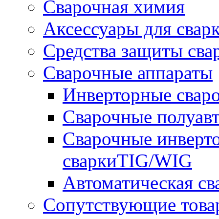
Сварочная химия
Аксессуары для свар
Средства защиты сва
Сварочные аппараты
Инверторные свар
Сварочные полуа
Сварочные инверто
сваркиTIG/WIG
Автоматическая с
Сопутствующие това