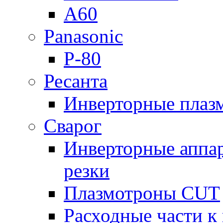
A60
Panasonic
P-80
Ресанта
Инверторные плаз
Сварог
Инверторные аппа
резки
Плазмотроны CUT
Расходные части к