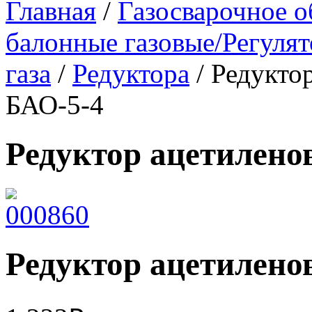
Главная
/
Газосварочное о
балонные газовые/Регулят
газа
/
Редуктора
/ Редукто
БАО-5-4
Редуктор ацетилен
Редуктор ацетилен