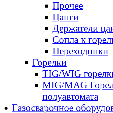
Прочее
Цанги
Держатели ца
Сопла к горе
Переходники
Горелки
TIG/WIG горелк
MIG/MAG Горелк
полуавтомата
Газосварочное оборудо