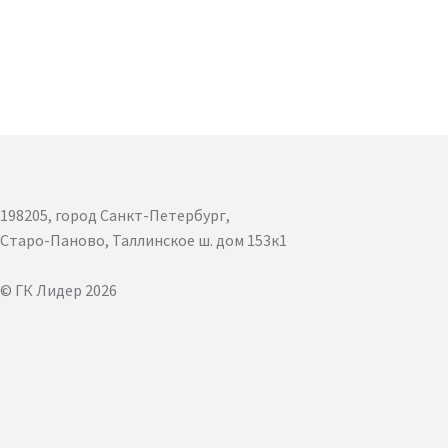
198205, город Санкт-Петербург,
Старо-Паново, Таллинское ш. дом 153к1
© ГК Лидер 2026