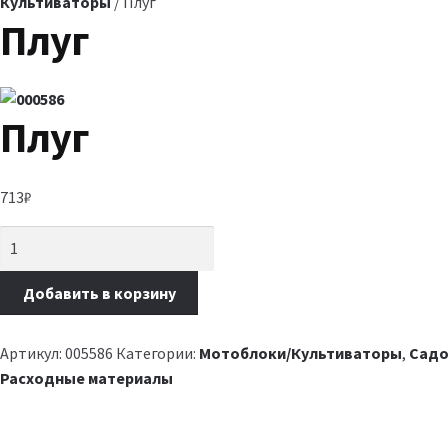
Культиваторы
/ Плуг
Плуг
Плуг
713
₽
Добавить в корзину
Артикул:
005586
Категории:
Мотоблоки/Культиваторы
,
Садо
Расходные материалы