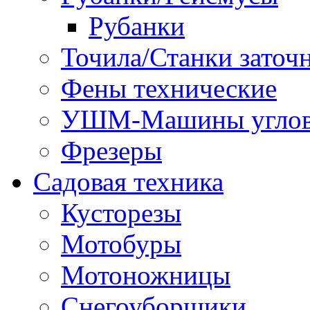
Рубанки
Точила/Станки заточ
Фены технические
УШМ-Машины углов
Фрезеры
Садовая техника
Кусторезы
Мотобуры
Мотоножницы
Снегоуборщики