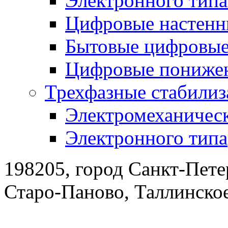
Электронного тип
Цифровые настенн
Бытовые цифровы
Цифровые понижен
Трехфазные стабилиз
Электромеханическ
Электронного типа
198205, город Санкт-Пете
Старо-Паново, Таллинско