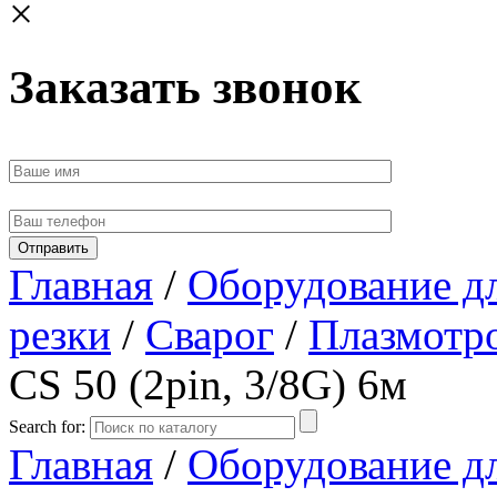
×
Заказать звонок
Главная
/
Оборудование д
резки
/
Сварог
/
Плазмотр
CS 50 (2pin, 3/8G) 6м
Search for:
Главная
/
Оборудование д