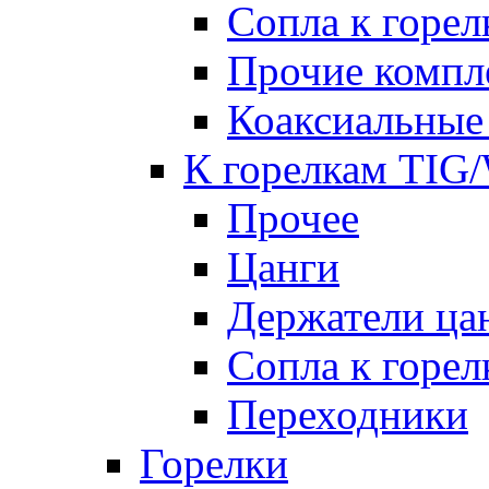
Сопла к гор
Прочие комп
Коаксиальные
К горелкам TIG
Прочее
Цанги
Держатели ца
Сопла к горе
Переходники
Горелки