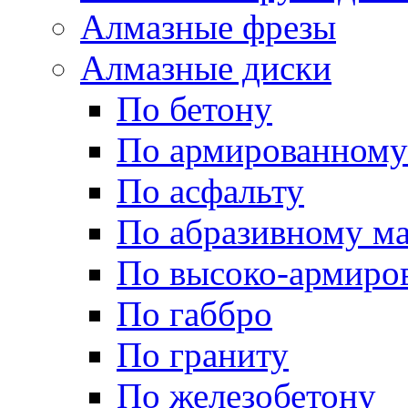
Алмазные фрезы
Алмазные диски
По бетону
По армированному
По асфальту
По абразивному м
По высоко-армиро
По габбро
По граниту
По железобетону