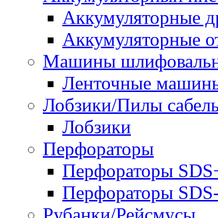
Аккумуляторные д
Аккумуляторные о
Машины шлифоваль
Ленточные машин
Лобзики/Пилы сабел
Лобзики
Перфораторы
Перфораторы SDS
Перфораторы SD
Рубанки/Рейсмусы