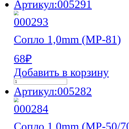
Артикул:005291
Сопло 1,0mm (MP-81)
68
₽
Добавить в корзину
Артикул:005282
Сопло 1,0mm (MP-50/70