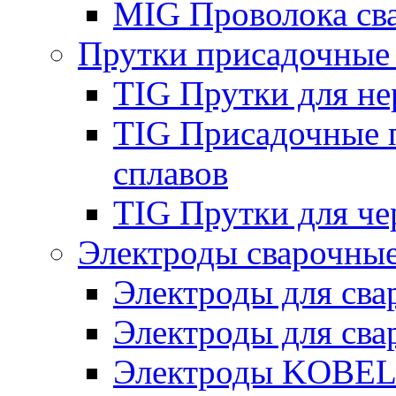
MIG Проволока св
Прутки присадочные
TIG Прутки для н
TIG Присадочные 
сплавов
TIG Прутки для че
Электроды сварочны
Электроды для сва
Электроды для сва
Электроды KOBE