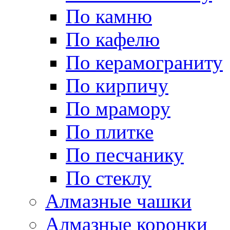
По камню
По кафелю
По керамограниту
По кирпичу
По мрамору
По плитке
По песчанику
По стеклу
Алмазные чашки
Алмазные коронки