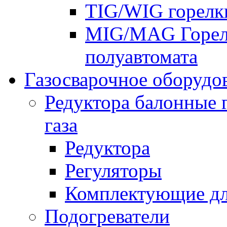
TIG/WIG горелк
MIG/MAG Горелк
полуавтомата
Газосварочное оборудо
Редуктора балонные 
газа
Редуктора
Регуляторы
Комплектующие дл
Подогреватели