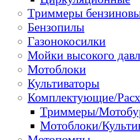
Триммеры бензинов
Бензопилы
Газонокосилки
Мойки высокого дав
Мотоблоки
Культиваторы
Комплектующие/Расх
Триммеры/Мотобу
Мотоблоки/Культи
Мотопомпы