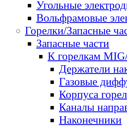
Угольные электро
Вольфрамовые эле
Горелки/Запасные ча
Запасные части
К горелкам MI
Держатели на
Газовые дифф
Корпуса горе
Каналы напр
Наконечники