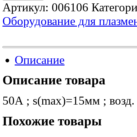
Артикул:
006106
Категор
Оборудование для плазме
Описание
Описание товара
50А ; s(max)=15мм ; возд. 
Похожие товары