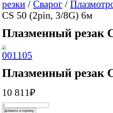
резки
/
Сварог
/
Плазмотр
CS 50 (2pin, 3/8G) 6м
Плазменный резак CS
Плазменный резак CS
10 811
₽
Добавить в корзину