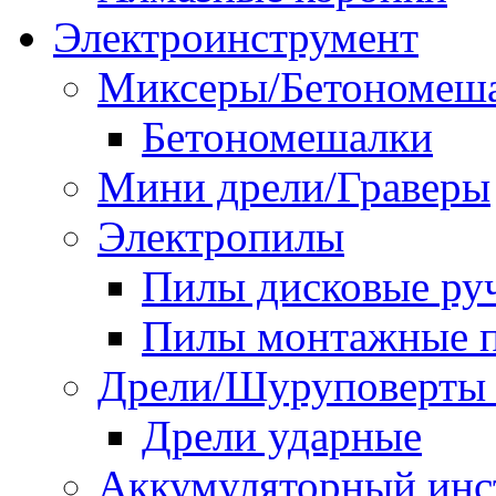
Электроинструмент
Миксеры/Бетономеш
Бетономешалки
Мини дрели/Граверы
Электропилы
Пилы дисковые ру
Пилы монтажные п
Дрели/Шуруповерты 
Дрели ударные
Аккумуляторный инс