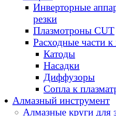
Инверторные аппа
резки
Плазмотроны CUT
Расходные части к
Катоды
Насадки
Диффузоры
Сопла к плазма
Алмазный инструмент
Алмазные круги для 