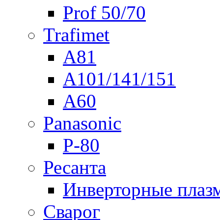
Prof 50/70
Trafimet
A81
A101/141/151
A60
Panasonic
P-80
Ресанта
Инверторные плаз
Сварог