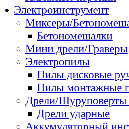
Электроинструмент
Миксеры/Бетономеш
Бетономешалки
Мини дрели/Граверы
Электропилы
Пилы дисковые ру
Пилы монтажные п
Дрели/Шуруповерты 
Дрели ударные
Аккумуляторный инс