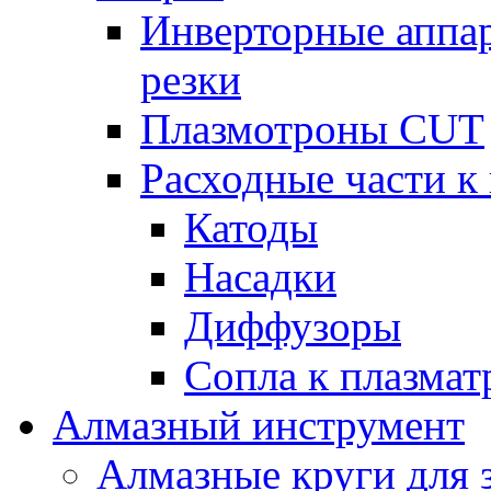
Инверторные аппа
резки
Плазмотроны CUT
Расходные части к
Катоды
Насадки
Диффузоры
Сопла к плазма
Алмазный инструмент
Алмазные круги для 