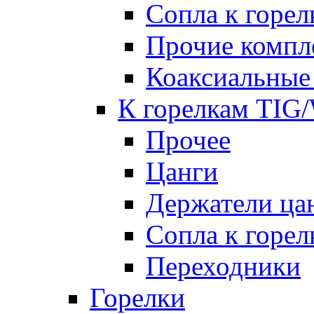
Сопла к гор
Прочие комп
Коаксиальные
К горелкам TIG
Прочее
Цанги
Держатели ца
Сопла к горе
Переходники
Горелки