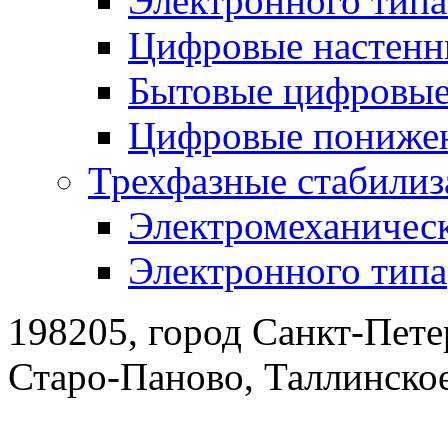
Электронного тип
Цифровые настенн
Бытовые цифровы
Цифровые понижен
Трехфазные стабилиз
Электромеханическ
Электронного типа
198205, город Санкт-Пете
Старо-Паново, Таллинско