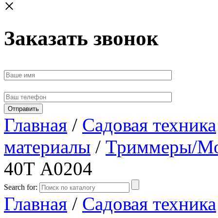
×
Заказать звонок
Главная
/
Садовая техника
материалы
/
Триммеры/М
40Т А0204
Search for:
Главная
/
Садовая техника