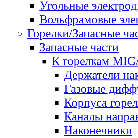
Угольные электро
Вольфрамовые эле
Горелки/Запасные ча
Запасные части
К горелкам MI
Держатели на
Газовые дифф
Корпуса горе
Каналы напр
Наконечники