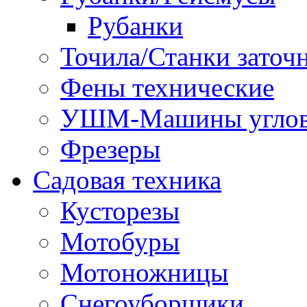
Рубанки
Точила/Станки заточ
Фены технические
УШМ-Машины углов
Фрезеры
Садовая техника
Кусторезы
Мотобуры
Мотоножницы
Снегоуборщики