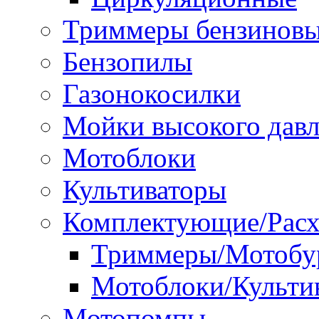
Триммеры бензинов
Бензопилы
Газонокосилки
Мойки высокого дав
Мотоблоки
Культиваторы
Комплектующие/Расх
Триммеры/Мотобу
Мотоблоки/Культи
Мотопомпы