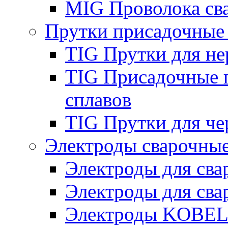
MIG Проволока св
Прутки присадочные
TIG Прутки для н
TIG Присадочные 
сплавов
TIG Прутки для че
Электроды сварочны
Электроды для сва
Электроды для сва
Электроды KOBE