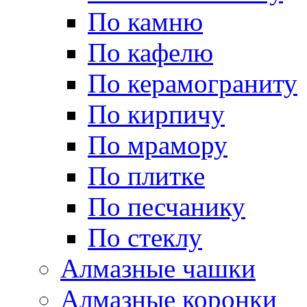
По камню
По кафелю
По керамограниту
По кирпичу
По мрамору
По плитке
По песчанику
По стеклу
Алмазные чашки
Алмазные коронки