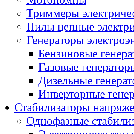
Триммеры электриче
Пилы цепные электр
Генераторы электроэ
Бензиновые генер
Газовые генератор
Дизельные генера
Инверторные гене
Стабилизаторы напряж
Однофазные стабили