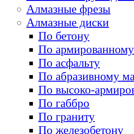
Алмазные фрезы
Алмазные диски
По бетону
По армированному
По асфальту
По абразивному м
По высоко-армиро
По габбро
По граниту
По железобетону