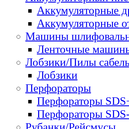
Аккумуляторные д
Аккумуляторные о
Машины шлифоваль
Ленточные машин
Лобзики/Пилы сабел
Лобзики
Перфораторы
Перфораторы SDS
Перфораторы SD
Рубанки/Рейсмусы