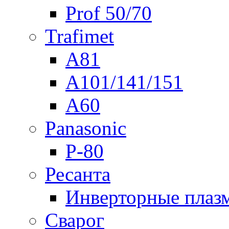
Prof 50/70
Trafimet
A81
A101/141/151
A60
Panasonic
P-80
Ресанта
Инверторные плаз
Сварог