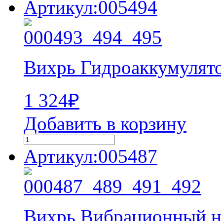
Артикул:005494
Вихрь Гидроаккумулят
1 324
₽
Добавить в корзину
Артикул:005487
Вихрь Вибрационный н