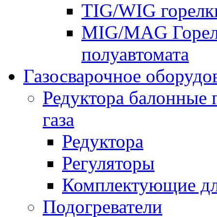
TIG/WIG горелк
MIG/MAG Горелк
полуавтомата
Газосварочное оборудо
Редуктора балонные 
газа
Редуктора
Регуляторы
Комплектующие дл
Подогреватели