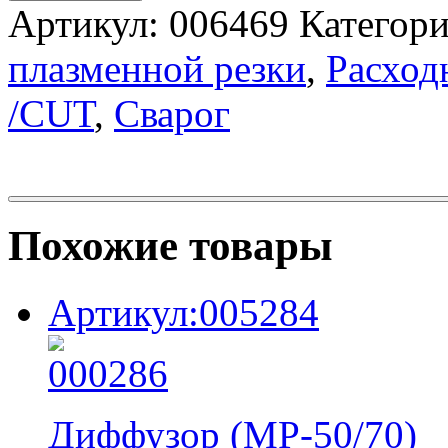
Артикул:
006469
Категор
плазменной резки
,
Расход
/CUT
,
Сварог
Похожие товары
Артикул:005284
Диффузор (MP-50/70)