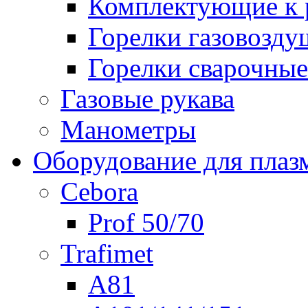
Комплектующие к р
Горелки газовозд
Горелки сварочные
Газовые рукава
Манометры
Оборудование для плаз
Cebora
Prof 50/70
Trafimet
A81