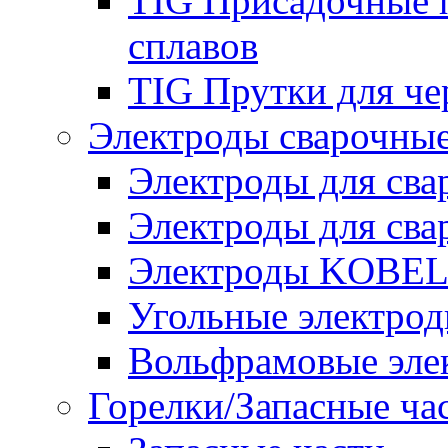
TIG Присадочные 
сплавов
TIG Прутки для че
Электроды сварочны
Электроды для сва
Электроды для сва
Электроды KOBE
Угольные электро
Вольфрамовые эле
Горелки/Запасные ча