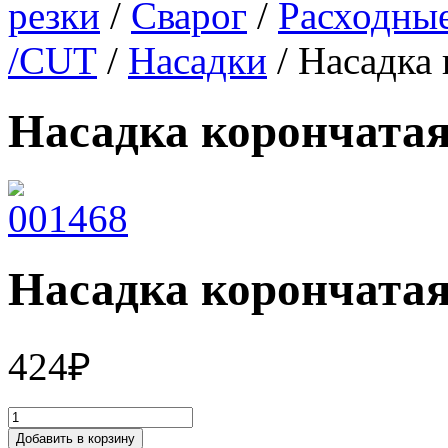
резки
/
Сварог
/
Расходные
/CUT
/
Насадки
/ Насадка 
Насадка корончатая
Насадка корончатая
424
₽
Добавить в корзину