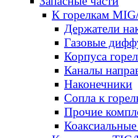
Запасные части
К горелкам MI
Держатели на
Газовые дифф
Корпуса горе
Каналы напр
Наконечники
Сопла к гор
Прочие комп
Коаксиальные