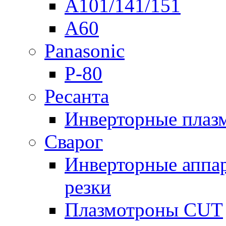
A101/141/151
A60
Panasonic
P-80
Ресанта
Инверторные плаз
Сварог
Инверторные аппа
резки
Плазмотроны CUT