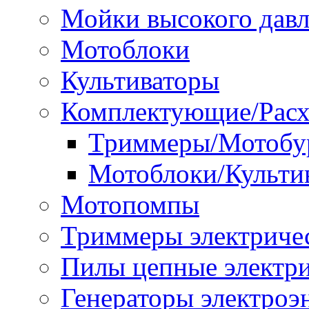
Мойки высокого дав
Мотоблоки
Культиваторы
Комплектующие/Расх
Триммеры/Мотобу
Мотоблоки/Культи
Мотопомпы
Триммеры электриче
Пилы цепные электр
Генераторы электроэ