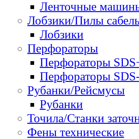
Ленточные машин
Лобзики/Пилы сабел
Лобзики
Перфораторы
Перфораторы SDS
Перфораторы SD
Рубанки/Рейсмусы
Рубанки
Точила/Станки заточ
Фены технические