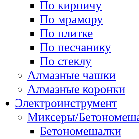
По кирпичу
По мрамору
По плитке
По песчанику
По стеклу
Алмазные чашки
Алмазные коронки
Электроинструмент
Миксеры/Бетономеш
Бетономешалки