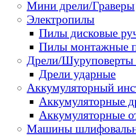
Мини дрели/Граверы
Электропилы
Пилы дисковые ру
Пилы монтажные п
Дрели/Шуруповерты 
Дрели ударные
Аккумуляторный инс
Аккумуляторные д
Аккумуляторные о
Машины шлифоваль