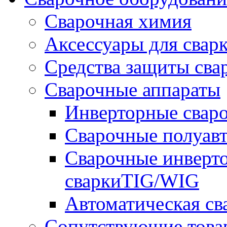
Сварочная химия
Аксессуары для свар
Средства защиты сва
Сварочные аппараты
Инверторные свар
Сварочные полуа
Сварочные инверто
сваркиTIG/WIG
Автоматическая с
Сопутствующие това