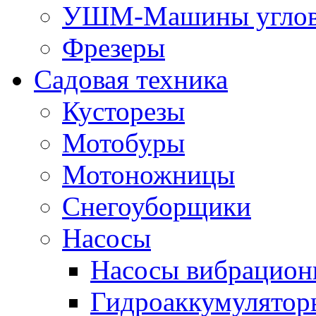
УШМ-Машины углов
Фрезеры
Садовая техника
Кусторезы
Мотобуры
Мотоножницы
Снегоуборщики
Насосы
Насосы вибрацион
Гидроаккумулятор