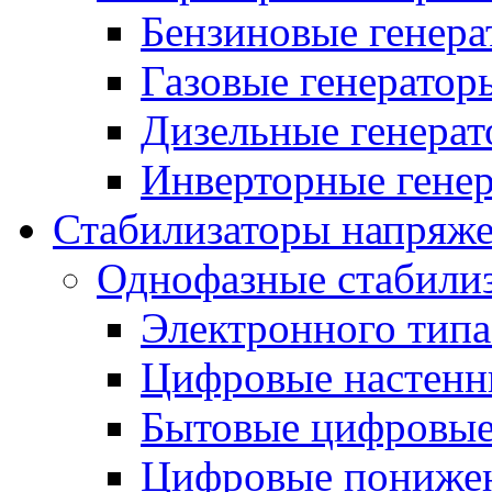
Бензиновые генер
Газовые генератор
Дизельные генера
Инверторные гене
Стабилизаторы напряж
Однофазные стабили
Электронного тип
Цифровые настенн
Бытовые цифровы
Цифровые понижен