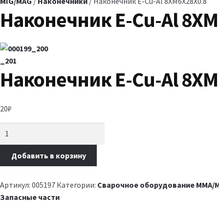
MIG/MAG
/
Наконечники
/ Наконечник E-Cu-Al 8XM6X28X0.8
Наконечник E-Cu-Al 8XM
Наконечник E-Cu-Al 8XM
20
₽
Добавить в корзину
Артикул:
005197
Категории:
Сварочное оборудование MMA/M
Запасные части