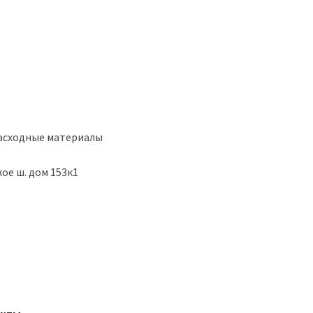
расходные материалы
ое ш. дом 153к1