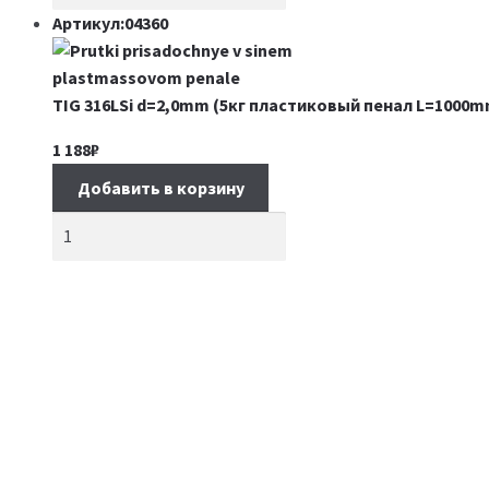
Артикул:04360
TIG 316LSi d=2,0mm (5кг пластиковый пенал L=1000m
1 188
₽
Добавить в корзину