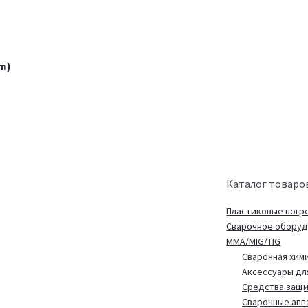
m)
Каталог товаро
Пластиковые погр
Сварочное обору
MMA/MIG/TIG
Сварочная хим
Аксессуары дл
Средства защ
Сварочные апп