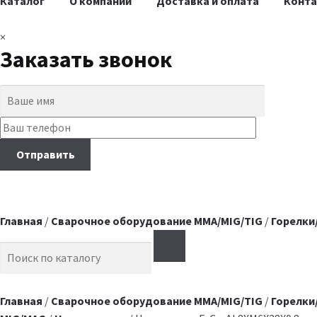
Каталог
О компании
Доставка и оплата
Конт
×
Заказать звонок
Главная
/
Сварочное оборудование MMA/MIG/TIG
/
Горелки
Search for:
Главная
/
Сварочное оборудование MMA/MIG/TIG
/
Горелки