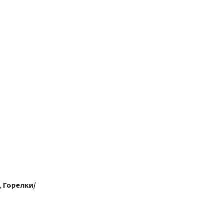
,
Горелки/