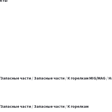
акты
/Запасные части
/
Запасные части
/
К горелкам MIG/MAG
/
Н
/Запасные части
/
Запасные части
/
К горелкам