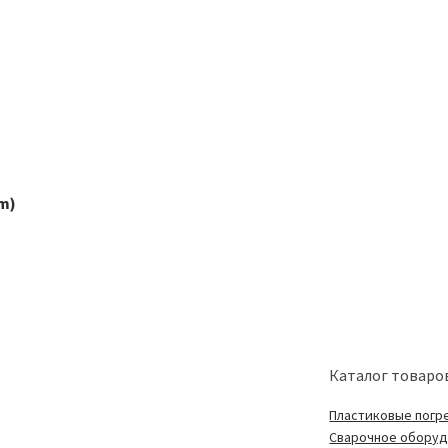
m)
Каталог товаро
Пластиковые погр
Сварочное обору