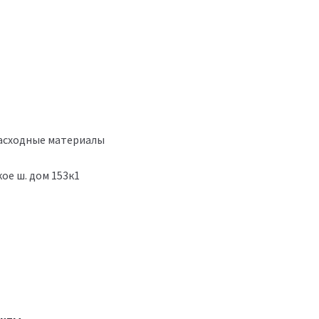
расходные материалы
ое ш. дом 153к1