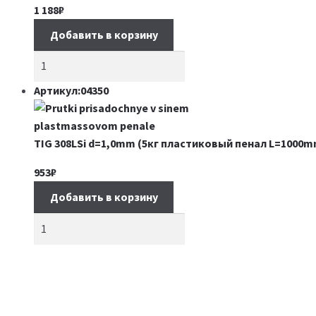
1 188
₽
Добавить в корзину
Артикул:04350
TIG 308LSi d=1,0mm (5кг пластиковый пенал L=1000m
953
₽
Добавить в корзину