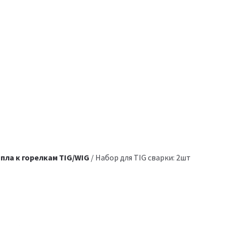
пла к горелкам TIG/WIG
/ Набор для TIG сварки: 2шт