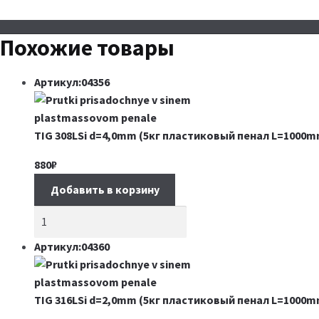
Похожие товары
Артикул:04356
TIG 308LSi d=4,0mm (5кг пластиковый пенал L=1000m
880
₽
Добавить в корзину
Артикул:04360
TIG 316LSi d=2,0mm (5кг пластиковый пенал L=1000m