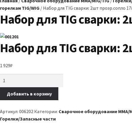
Главная
/
Сварочное оборудование MMA/MIG/TIG
/
Горелки
горелкам TIG/WIG
/ Набор для TIG сварки: 2шт прозр.сопло 1
Набор для TIG сварки: 
Набор для TIG сварки: 
1 929
₽
Добавить в корзину
Артикул:
006202
Категории:
Сварочное оборудование MMA/M
Горелки/Запасные части