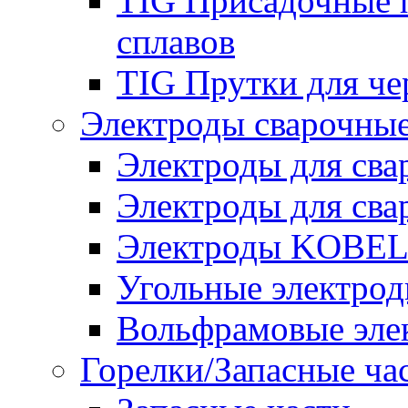
TIG Присадочные 
сплавов
TIG Прутки для че
Электроды сварочны
Электроды для сва
Электроды для сва
Электроды KOBE
Угольные электро
Вольфрамовые эле
Горелки/Запасные ча