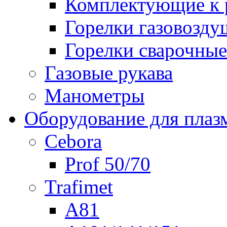
Комплектующие к р
Горелки газовозд
Горелки сварочные
Газовые рукава
Манометры
Оборудование для плаз
Cebora
Prof 50/70
Trafimet
A81