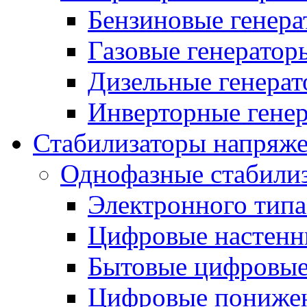
Бензиновые генер
Газовые генератор
Дизельные генера
Инверторные гене
Стабилизаторы напряж
Однофазные стабили
Электронного тип
Цифровые настенн
Бытовые цифровы
Цифровые понижен