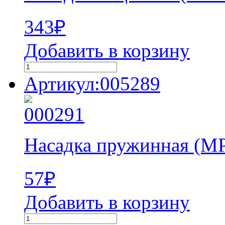
343
₽
Добавить в корзину
Артикул:005289
Насадка пружинная (MP
57
₽
Добавить в корзину