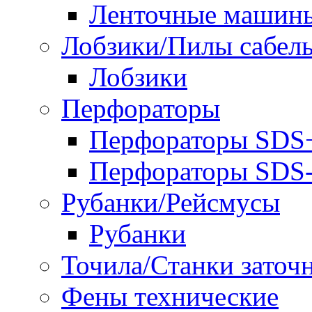
Ленточные машин
Лобзики/Пилы сабел
Лобзики
Перфораторы
Перфораторы SDS
Перфораторы SD
Рубанки/Рейсмусы
Рубанки
Точила/Станки заточ
Фены технические