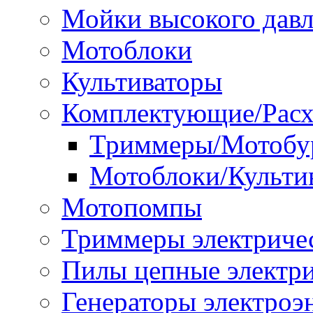
Мойки высокого дав
Мотоблоки
Культиваторы
Комплектующие/Расх
Триммеры/Мотобу
Мотоблоки/Культи
Мотопомпы
Триммеры электриче
Пилы цепные электр
Генераторы электроэ