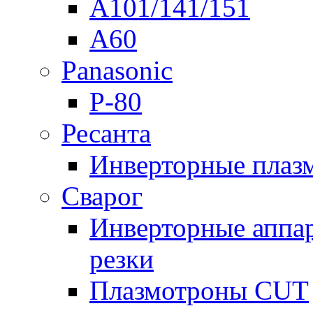
A101/141/151
A60
Panasonic
P-80
Ресанта
Инверторные плаз
Сварог
Инверторные аппа
резки
Плазмотроны CUT