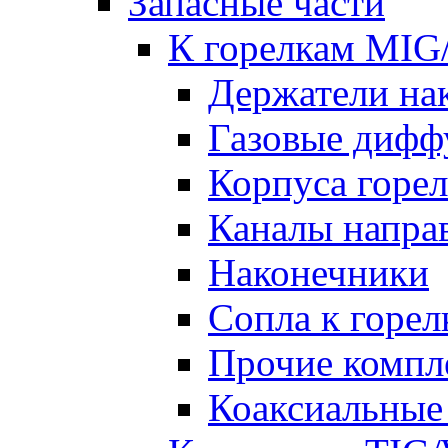
Запасные части
К горелкам MI
Держатели на
Газовые дифф
Корпуса горе
Каналы напр
Наконечники
Сопла к гор
Прочие комп
Коаксиальные