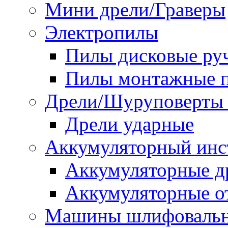
Мини дрели/Граверы
Электропилы
Пилы дисковые ру
Пилы монтажные п
Дрели/Шуруповерты 
Дрели ударные
Аккумуляторный инс
Аккумуляторные д
Аккумуляторные о
Машины шлифоваль