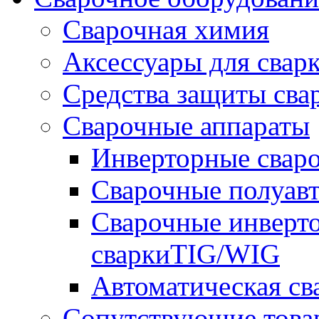
Сварочная химия
Аксессуары для свар
Средства защиты сва
Сварочные аппараты
Инверторные свар
Сварочные полуа
Сварочные инверто
сваркиTIG/WIG
Автоматическая с
Сопутствующие това