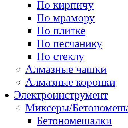
По кирпичу
По мрамору
По плитке
По песчанику
По стеклу
Алмазные чашки
Алмазные коронки
Электроинструмент
Миксеры/Бетономеш
Бетономешалки