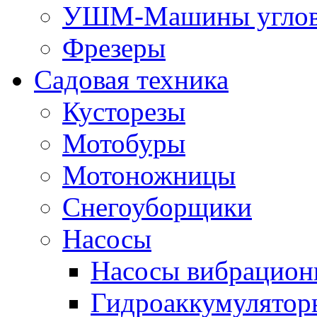
УШМ-Машины углов
Фрезеры
Садовая техника
Кусторезы
Мотобуры
Мотоножницы
Снегоуборщики
Насосы
Насосы вибрацион
Гидроаккумулятор