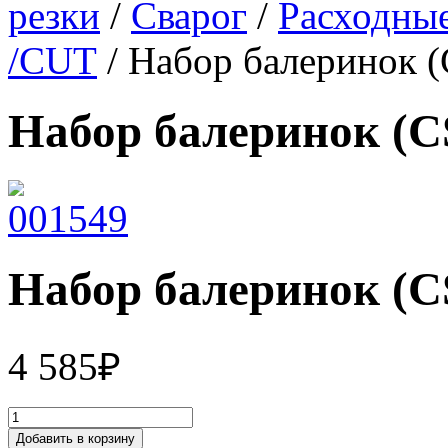
резки
/
Сварог
/
Расходные
/CUT
/ Набор балеринок (
Набор балеринок (C
Набор балеринок (C
4 585
₽
Добавить в корзину