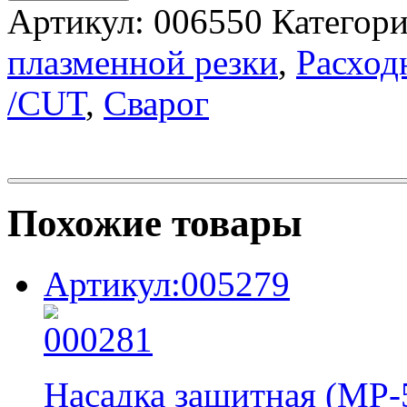
Артикул:
006550
Категор
плазменной резки
,
Расход
/CUT
,
Сварог
Похожие товары
Артикул:005279
Насадка защитная (MP-