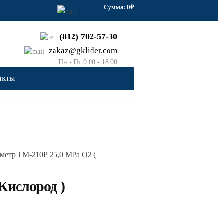
Сумма: 0₽
(812) 702-57-30
zakaz@gklider.com
Пн - Пт 9:00 - 18:00
Заказать звонок
акты
метр ТМ-210Р 25,0 МРа О2 (
Кислород )