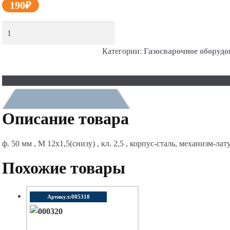
190
₽
Категории:
Газосварочное оборудо
ДОБАВИТЬ В КОРЗИНУ
Описание товара
Описание
ф. 50 мм , М 12х1,5(снизу) , кл. 2,5 , корпус-сталь, механизм-лат
Похожие товары
Артикул:005318