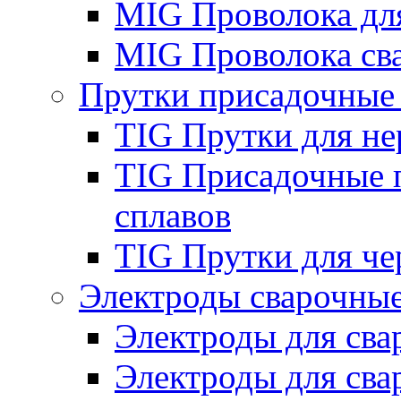
MIG Проволока дл
MIG Проволока св
Прутки присадочные
TIG Прутки для н
TIG Присадочные 
сплавов
TIG Прутки для че
Электроды сварочны
Электроды для сва
Электроды для сва