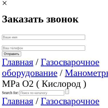
×
Заказать звонок
Главная
/
Газосварочное
оборудование
/
Манометр
МРа О2 ( Кислород )
Search for:
Главная
/
Газосварочное