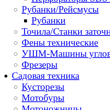
Рубанки/Рейсмусы
Рубанки
Точила/Станки заточ
Фены технические
УШМ-Машины углов
Фрезеры
Садовая техника
Кусторезы
Мотобуры
Мотоножницы