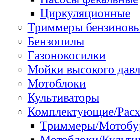
Циркуляционные
Триммеры бензинов
Бензопилы
Газонокосилки
Мойки высокого дав
Мотоблоки
Культиваторы
Комплектующие/Расх
Триммеры/Мотобу
Мотоблоки/Культи