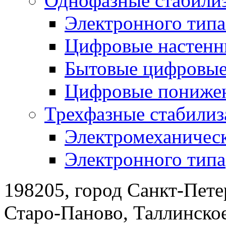
Однофазные стабили
Электронного тип
Цифровые настенн
Бытовые цифровы
Цифровые понижен
Трехфазные стабилиз
Электромеханическ
Электронного типа
198205, город Санкт-Пете
Старо-Паново, Таллинско