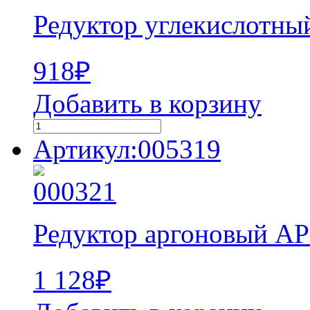
Редуктор углекислотны
918
₽
Добавить в корзину
Артикул:005319
Редуктор аргоновый АР
1 128
₽