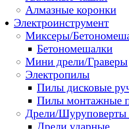
Алмазные коронки
Электроинструмент
Миксеры/Бетономеш
Бетономешалки
Мини дрели/Граверы
Электропилы
Пилы дисковые ру
Пилы монтажные п
Дрели/Шуруповерты 
Дрели ударные