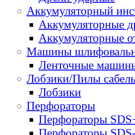
Аккумуляторный инс
Аккумуляторные д
Аккумуляторные о
Машины шлифоваль
Ленточные машин
Лобзики/Пилы сабел
Лобзики
Перфораторы
Перфораторы SDS
Перфораторы SD