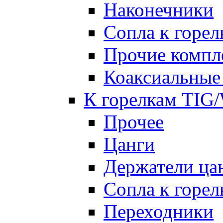
Наконечники
Сопла к гор
Прочие комп
Коаксиальные
К горелкам TIG
Прочее
Цанги
Держатели ца
Сопла к горе
Переходники