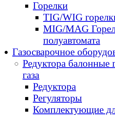
Горелки
TIG/WIG горелк
MIG/MAG Горелк
полуавтомата
Газосварочное оборудо
Редуктора балонные 
газа
Редуктора
Регуляторы
Комплектующие дл