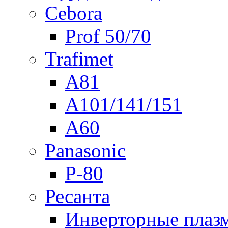
Cebora
Prof 50/70
Trafimet
A81
A101/141/151
A60
Panasonic
P-80
Ресанта
Инверторные плаз