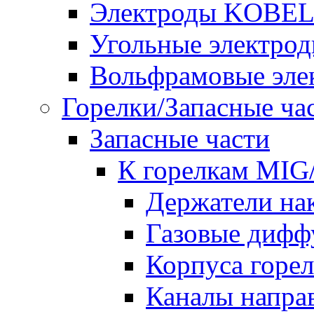
Электроды KOBE
Угольные электро
Вольфрамовые эле
Горелки/Запасные ча
Запасные части
К горелкам MI
Держатели на
Газовые дифф
Корпуса горе
Каналы напр