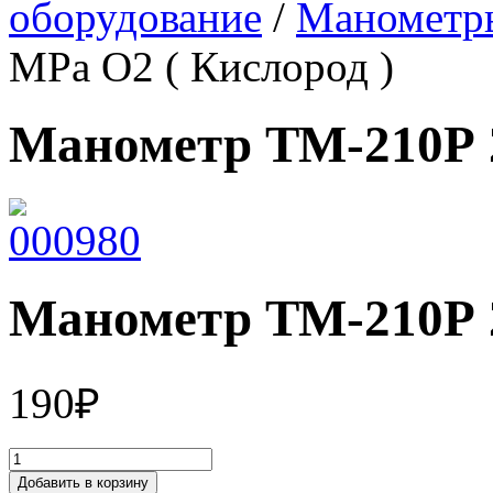
оборудование
/
Манометр
МРа О2 ( Кислород )
Манометр ТМ-210Р 2
Манометр ТМ-210Р 2
190
₽
Добавить в корзину