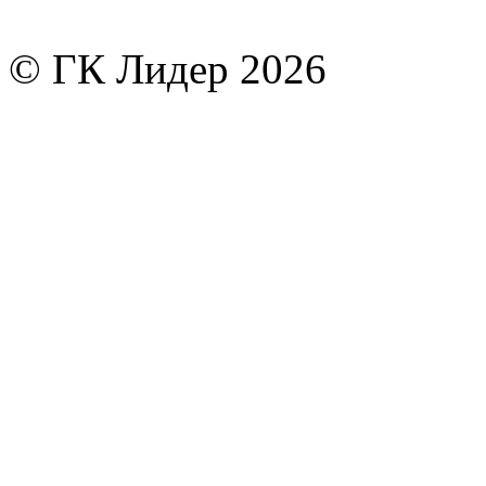
© ГК Лидер 2026