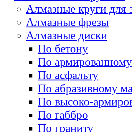
Алмазные круги для 
Алмазные фрезы
Алмазные диски
По бетону
По армированному
По асфальту
По абразивному м
По высоко-армиро
По габбро
По граниту