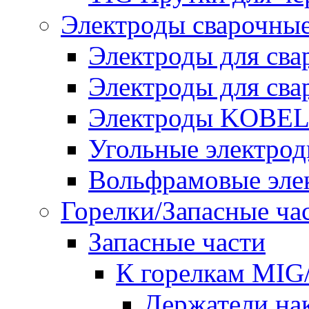
Электроды сварочны
Электроды для сва
Электроды для сва
Электроды KOBE
Угольные электро
Вольфрамовые эле
Горелки/Запасные ча
Запасные части
К горелкам MI
Держатели на