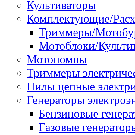
Культиваторы
Комплектующие/Расх
Триммеры/Мотобу
Мотоблоки/Культи
Мотопомпы
Триммеры электриче
Пилы цепные электр
Генераторы электроэ
Бензиновые генер
Газовые генератор