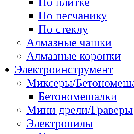
По плитке
По песчанику
По стеклу
Алмазные чашки
Алмазные коронки
Электроинструмент
Миксеры/Бетономеш
Бетономешалки
Мини дрели/Граверы
Электропилы