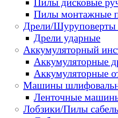
Пилы дисковые ру
Пилы монтажные п
Дрели/Шуруповерты 
Дрели ударные
Аккумуляторный инс
Аккумуляторные д
Аккумуляторные о
Машины шлифоваль
Ленточные машин
Лобзики/Пилы сабел