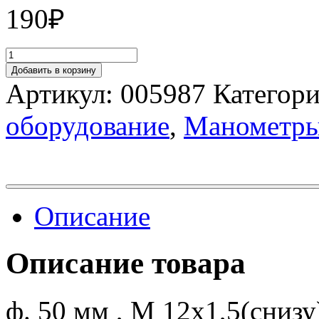
190
₽
Добавить в корзину
Артикул:
005987
Категор
оборудование
,
Манометр
Описание
Описание товара
ф. 50 мм , М 12х1,5(снизу) 