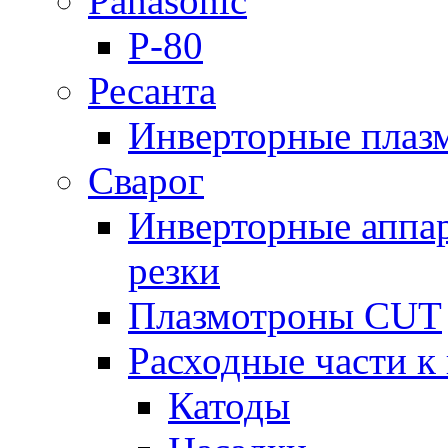
Panasonic
P-80
Ресанта
Инверторные плаз
Сварог
Инверторные аппа
резки
Плазмотроны CUT
Расходные части к
Катоды