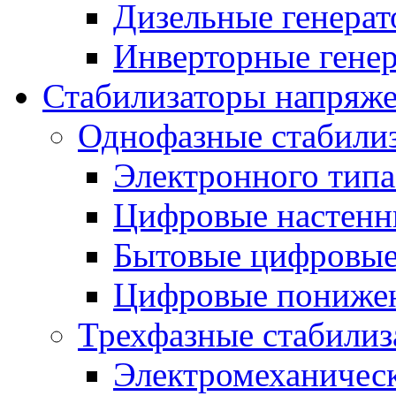
Дизельные генера
Инверторные гене
Стабилизаторы напряж
Однофазные стабили
Электронного тип
Цифровые настенн
Бытовые цифровы
Цифровые понижен
Трехфазные стабилиз
Электромеханическ