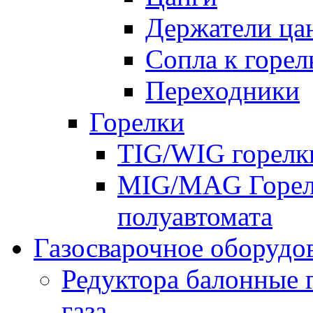
Держатели ца
Сопла к горе
Переходники
Горелки
TIG/WIG горелк
MIG/MAG Горелк
полуавтомата
Газосварочное оборудо
Редуктора балонные 
газа