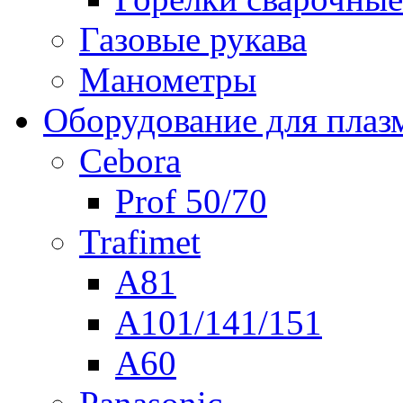
Газовые рукава
Манометры
Оборудование для плаз
Cebora
Prof 50/70
Trafimet
A81
A101/141/151
A60