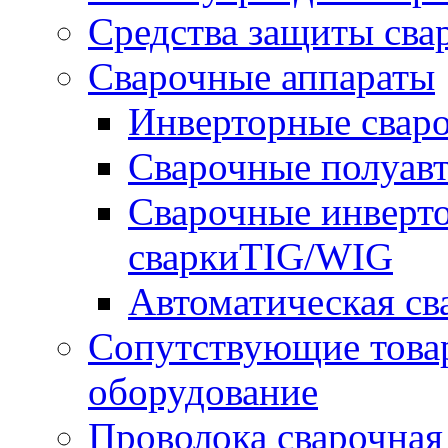
Средства защиты сва
Сварочные аппараты
Инверторные свар
Сварочные полуа
Сварочные инверто
сваркиTIG/WIG
Автоматическая с
Сопутствующие това
оборудование
Проволока сварочная