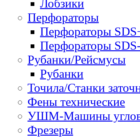
Лобзики
Перфораторы
Перфораторы SDS
Перфораторы SD
Рубанки/Рейсмусы
Рубанки
Точила/Станки заточ
Фены технические
УШМ-Машины углов
Фрезеры