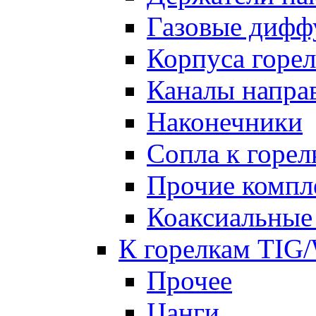
Газовые дифф
Корпуса горе
Каналы напр
Наконечники
Сопла к гор
Прочие комп
Коаксиальные
К горелкам TIG
Прочее
Цанги