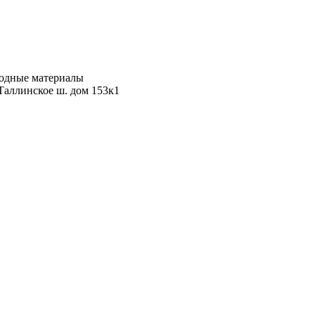
ходные материалы
Таллинское ш. дом 153к1