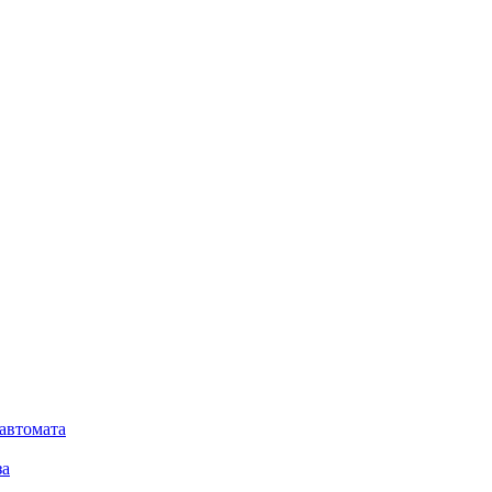
автомата
за