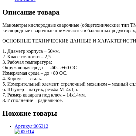
Описание товара
Манометры кислородные сварочные (общетехнические) тип ТМ 
кислородные сварочные применяются в баллонных редукторах, р
ОСНОВНЫЕ ТЕХНИЧЕСКИЕ ДАННЫЕ И ХАРАКТЕРИСТ
1. Диаметр корпуса – 50мм.
2. Класс точности – 2,5.
3. Рабочая температура:
Окружающая среда — -60…+60 ОС
Измеряемая среда – до +80 ОС.
4. Корпус — сталь.
5. Измерительный элемент, стрелочный механизм – медный спл
6. Штуцер – латунь, резьба М14х1,5.
7. Размер квадрата под ключ – 14х14мм.
8. Исполнение – радиальное.
Похожие товары
Артикул:005312