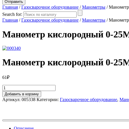
Главная
/
Газосварочное оборудование
/
Манометры
/ Манометр
Search for:
Главная
/
Газосварочное оборудование
/
Манометры
/ Манометр
Манометр кислородный 0-25М
Манометр кислородный 0-25М
61
₽
Добавить в корзину
Артикул:
005338
Категории:
Газосварочное оборудование
,
Ман
Описание