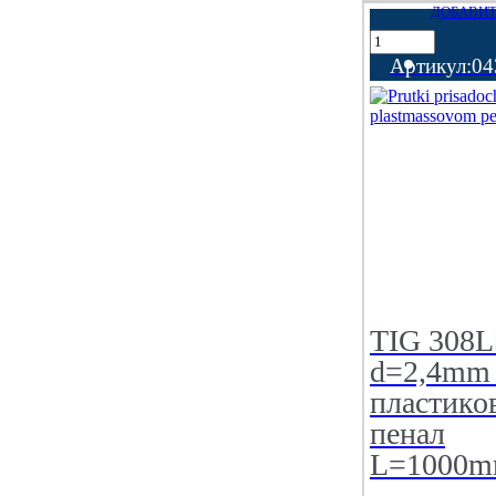
ДОБАВИТ
Артикул:04
TIG 308L
d=2,4mm 
пластико
пенал
L=1000m