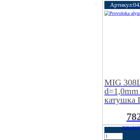
Артикул:04
MIG 308
d=1,0mm 
катушка 
78
ДОБАВИТ