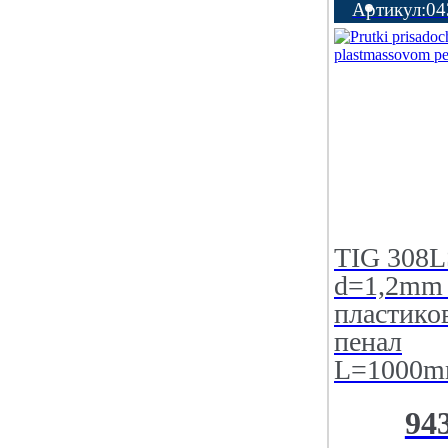
Артикул:04
TIG 308L
d=1,2mm 
пластико
пенал
L=1000m
94