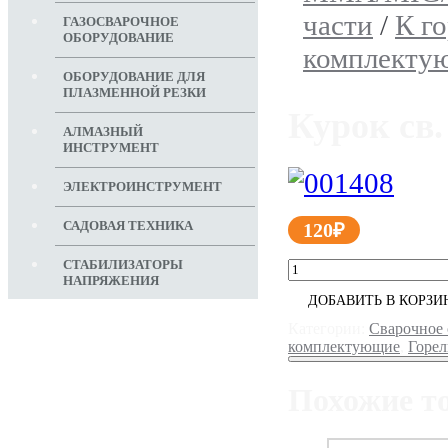
части
/
К г
ГАЗОСВАРОЧНОЕ
ОБОРУДОВАНИЕ
комплекту
ОБОРУДОВАНИЕ ДЛЯ
ПЛАЗМЕННОЙ РЕЗКИ
Курок св.
АЛМАЗНЫЙ
ИНСТРУМЕНТ
ЭЛЕКТРОИНСТРУМЕНТ
САДОВАЯ ТЕХНИКА
120
₽
СТАБИЛИЗАТОРЫ
НАПРЯЖЕНИЯ
ДОБАВИТЬ В КОРЗИ
Категории:
Сварочное
комплектующие
,
Горел
Похожие т