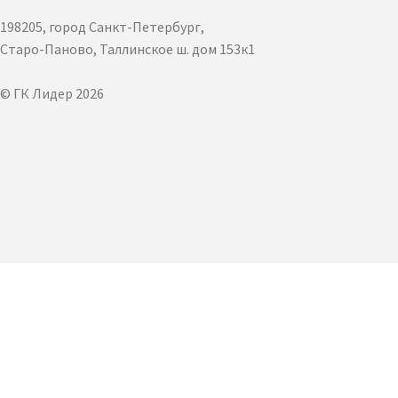
198205, город Санкт-Петербург,
Старо-Паново, Таллинское ш. дом 153к1
© ГК Лидер 2026