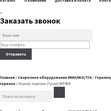
Каталог
О компании
Доставка и оплата
Конт
×
Заказать звонок
Главная
/
Сварочное оборудование MMA/MIG/TIG
/
Горелки
горелок
/ Корпус горелки (Гусак) MP450
Search for: