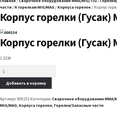
Главная
/
Сварочное оборудование MMA/MIG/TIG
/
Горелки
части
/
К горелкам MIG/MAG
/
Корпуса горелок
/ Корпус горе
Корпус горелки (Гусак)
Корпус горелки (Гусак)
1 223
₽
Добавить в корзину
Артикул:
005152
Категории:
Сварочное оборудование MMA/M
MIG/MAG
,
Корпуса горелок
,
Горелки/Запасные части