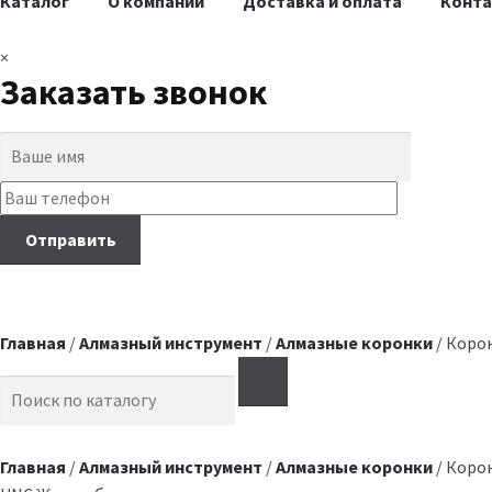
Каталог
О компании
Доставка и оплата
Конт
×
Заказать звонок
Главная
/
Алмазный инструмент
/
Алмазные коронки
/ Коро
Search for:
Главная
/
Алмазный инструмент
/
Алмазные коронки
/ Коро