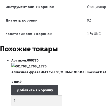
Инструмент алм-х коронок
Стационар
Диаметр коронки
92
Хвостовик алм-х коронок
1 ¼ UNC
Похожие товары
Артикул:006770
Алмазная фреза ФАТС-H 95/МШМ-6 №0 Baumesser Bet
2 005
₽
Добавить в корзину