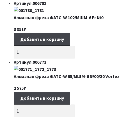
Артикул:006782
Алмазная фреза ФАТС-W 102/МШМ-6 Fr №0
3 951
₽
Добавить в корзину
Артикул:006773
Алмазная фреза ФАТС-W 95/МШМ-6 №00/30 Vortex
2 575
₽
Добавить в корзину