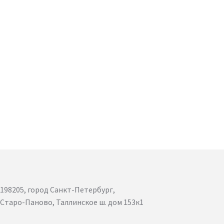
198205, город Санкт-Петербург,
Старо-Паново, Таллинское ш. дом 153к1