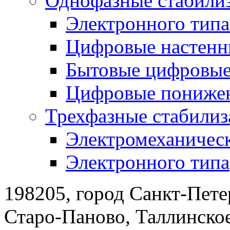
Однофазные стабили
Электронного тип
Цифровые настенн
Бытовые цифровы
Цифровые понижен
Трехфазные стабилиз
Электромеханическ
Электронного типа
198205, город Санкт-Пете
Старо-Паново, Таллинско