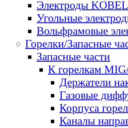
Электроды KOBE
Угольные электро
Вольфрамовые эле
Горелки/Запасные ча
Запасные части
К горелкам MI
Держатели на
Газовые дифф
Корпуса горе
Каналы напр