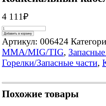
4 111
₽
Добавить в корзину
Артикул:
006424
Категор
MMA/MIG/TIG
,
Запасные
Горелки/Запасные части
,
Похожие товары