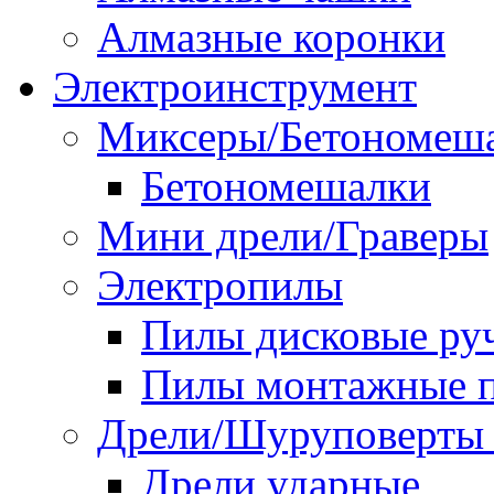
Алмазные коронки
Электроинструмент
Миксеры/Бетономеш
Бетономешалки
Мини дрели/Граверы
Электропилы
Пилы дисковые ру
Пилы монтажные п
Дрели/Шуруповерты 
Дрели ударные