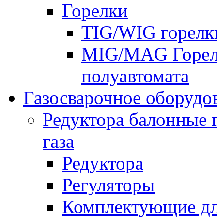
Горелки
TIG/WIG горелк
MIG/MAG Горелк
полуавтомата
Газосварочное оборудо
Редуктора балонные 
газа
Редуктора
Регуляторы
Комплектующие дл