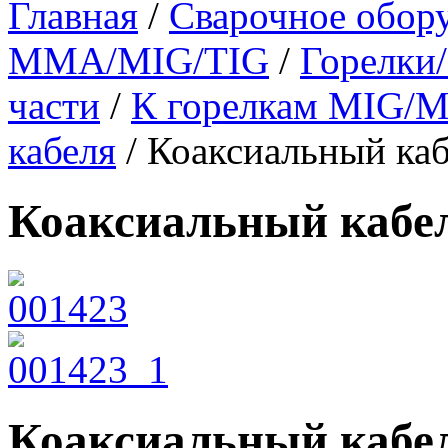
Главная
/
Сварочное обор
MMA/MIG/TIG
/
Горелки/
части
/
К горелкам MIG/
кабеля
/ Коаксиальный ка
Коаксиальный кабел
Коаксиальный кабел