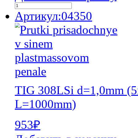
Артикул:04350
TIG 308LSi d=1,0mm (5
L=1000mm)
953
₽