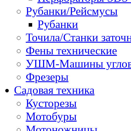
Рубанки/Рейсмусы
Рубанки
Точила/Станки заточ
Фены технические
УШМ-Машины углов
Фрезеры
Садовая техника
Кусторезы
Мотобуры
Мотоножницы