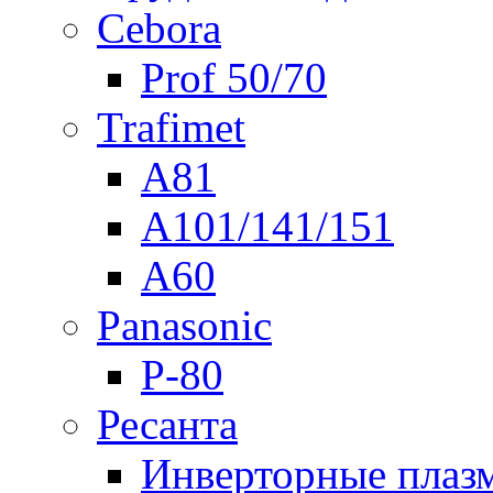
Cebora
Prof 50/70
Trafimet
A81
A101/141/151
A60
Panasonic
P-80
Ресанта
Инверторные плаз