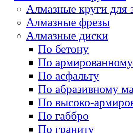
Алмазные круги для 
Алмазные фрезы
Алмазные диски
По бетону
По армированному
По асфальту
По абразивному м
По высоко-армиро
По габбро
По граниту