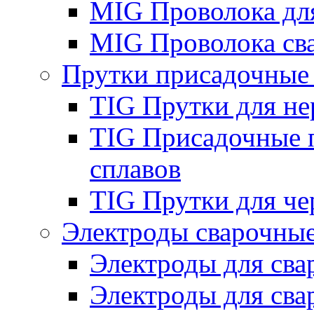
MIG Проволока дл
MIG Проволока св
Прутки присадочные
TIG Прутки для н
TIG Присадочные 
сплавов
TIG Прутки для че
Электроды сварочны
Электроды для сва
Электроды для сва