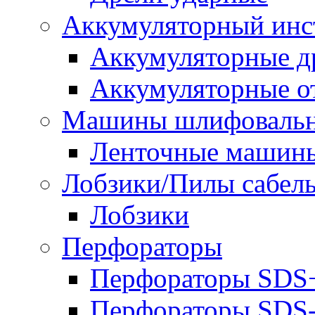
Аккумуляторный инс
Аккумуляторные д
Аккумуляторные о
Машины шлифоваль
Ленточные машин
Лобзики/Пилы сабел
Лобзики
Перфораторы
Перфораторы SDS
Перфораторы SD