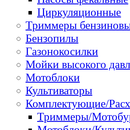
Циркуляционные
Триммеры бензинов
Бензопилы
Газонокосилки
Мойки высокого дав
Мотоблоки
Культиваторы
Комплектующие/Расх
Триммеры/Мотобу
Мотоблоки/Культи