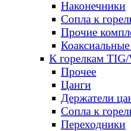
Наконечники
Сопла к гор
Прочие комп
Коаксиальные
К горелкам TIG
Прочее
Цанги
Держатели ца
Сопла к горе
Переходники