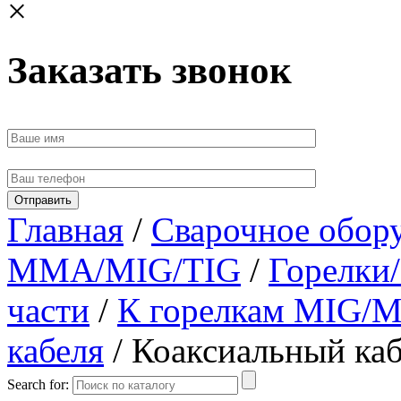
×
Заказать звонок
Главная
/
Сварочное обор
MMA/MIG/TIG
/
Горелки/
части
/
К горелкам MIG/
кабеля
/ Коаксиальный ка
Search for: