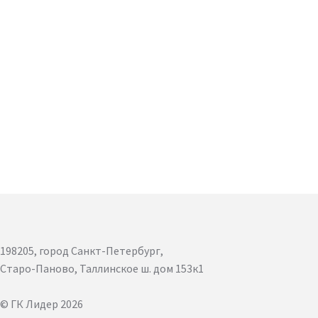
198205, город Санкт-Петербург,
Старо-Паново, Таллинское ш. дом 153к1
© ГК Лидер 2026