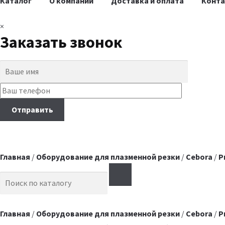
Каталог
О компании
Доставка и оплата
Конт
×
Заказать звонок
Главная
/
Оборудование для плазменной резки
/
Cebora
/
P
Search for:
Главная
/
Оборудование для плазменной резки
/
Cebora
/
P