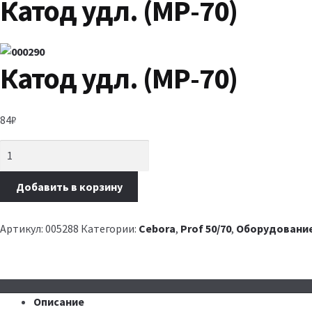
Катод удл. (МР-70)
Катод удл. (МР-70)
84
₽
Добавить в корзину
Артикул:
005288
Категории:
Cebora
,
Prof 50/70
,
Оборудование
Описание