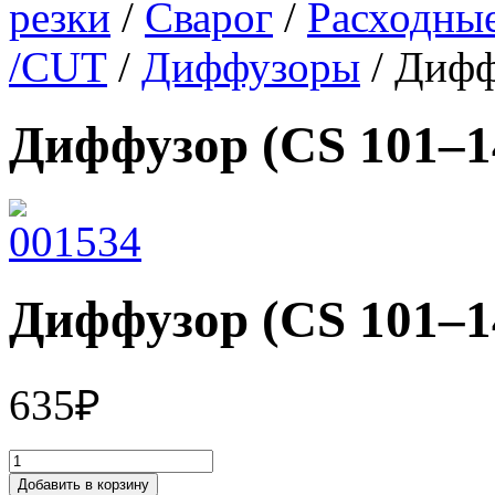
резки
/
Сварог
/
Расходные
/CUT
/
Диффузоры
/ Дифф
Диффузор (CS 101–1
Диффузор (CS 101–1
635
₽
Добавить в корзину