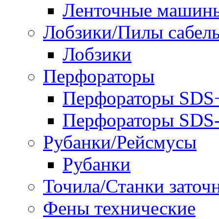
Ленточные машин
Лобзики/Пилы сабел
Лобзики
Перфораторы
Перфораторы SDS
Перфораторы SD
Рубанки/Рейсмусы
Рубанки
Точила/Станки заточ
Фены технические