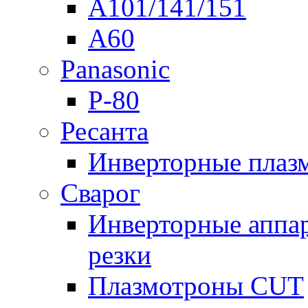
A101/141/151
A60
Panasonic
P-80
Ресанта
Инверторные плаз
Сварог
Инверторные аппа
резки
Плазмотроны CUT