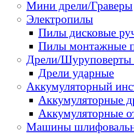
Мини дрели/Граверы
Электропилы
Пилы дисковые ру
Пилы монтажные п
Дрели/Шуруповерты 
Дрели ударные
Аккумуляторный инс
Аккумуляторные д
Аккумуляторные о
Машины шлифоваль