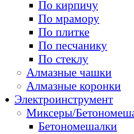
По кирпичу
По мрамору
По плитке
По песчанику
По стеклу
Алмазные чашки
Алмазные коронки
Электроинструмент
Миксеры/Бетономеш
Бетономешалки