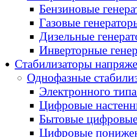
Бензиновые генер
Газовые генератор
Дизельные генера
Инверторные гене
Стабилизаторы напряж
Однофазные стабили
Электронного тип
Цифровые настенн
Бытовые цифровы
Цифровые понижен