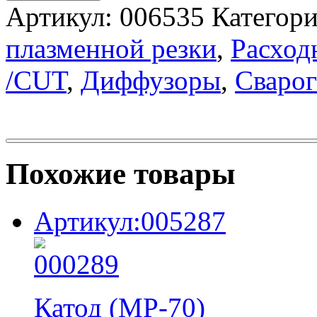
Артикул:
006535
Категор
плазменной резки
,
Расход
/CUT
,
Диффузоры
,
Сварог
Похожие товары
Артикул:005287
Катод (МР-70)