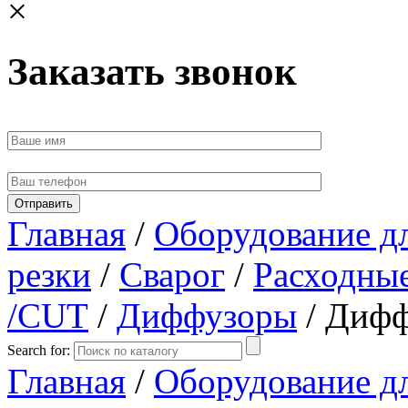
×
Заказать звонок
Главная
/
Оборудование д
резки
/
Сварог
/
Расходные
/CUT
/
Диффузоры
/ Дифф
Search for:
Главная
/
Оборудование д