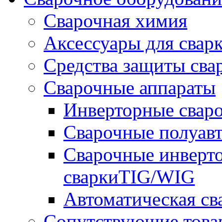
Сварочная химия
Аксессуары для свар
Средства защиты сва
Сварочные аппараты
Инверторные свар
Сварочные полуа
Сварочные инверто
сваркиTIG/WIG
Автоматическая с
Сопутствующие това