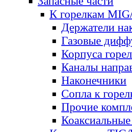
Запасные части
К горелкам MI
Держатели на
Газовые дифф
Корпуса горе
Каналы напр
Наконечники
Сопла к гор
Прочие комп
Коаксиальные