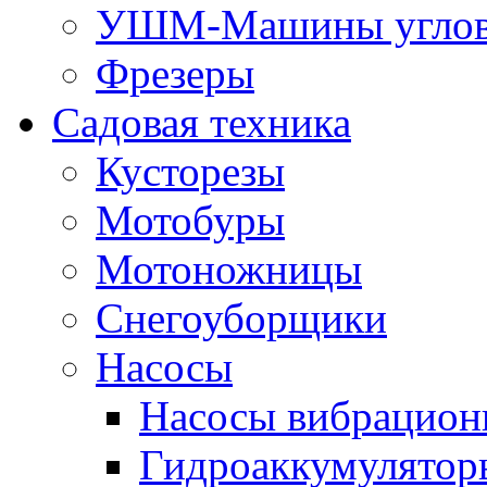
УШМ-Машины углов
Фрезеры
Садовая техника
Кусторезы
Мотобуры
Мотоножницы
Снегоуборщики
Насосы
Насосы вибрацион
Гидроаккумулятор