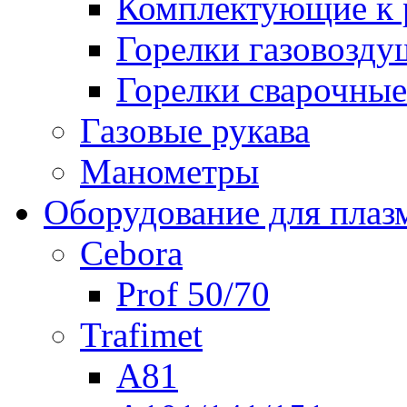
Комплектующие к р
Горелки газовозд
Горелки сварочные
Газовые рукава
Манометры
Оборудование для плаз
Cebora
Prof 50/70
Trafimet
A81