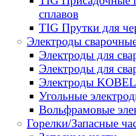
TIG Присадочные 
сплавов
TIG Прутки для че
Электроды сварочны
Электроды для сва
Электроды для сва
Электроды KOBE
Угольные электро
Вольфрамовые эле
Горелки/Запасные ча