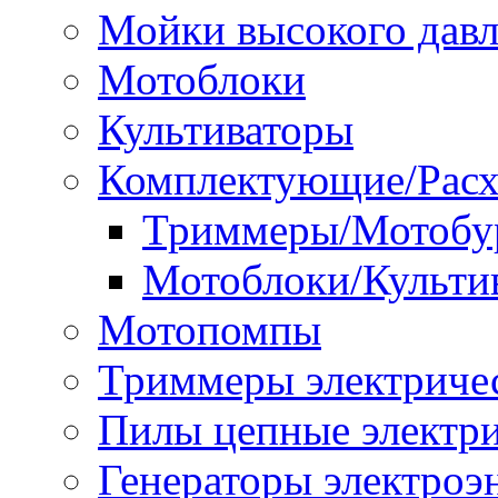
Мойки высокого дав
Мотоблоки
Культиваторы
Комплектующие/Расх
Триммеры/Мотобу
Мотоблоки/Культи
Мотопомпы
Триммеры электриче
Пилы цепные электр
Генераторы электроэ