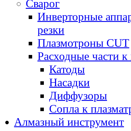
Сварог
Инверторные аппа
резки
Плазмотроны CUT
Расходные части к
Катоды
Насадки
Диффузоры
Сопла к плазма
Алмазный инструмент