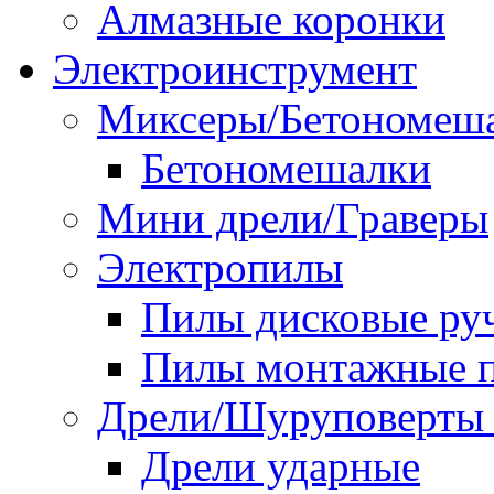
Алмазные коронки
Электроинструмент
Миксеры/Бетономеш
Бетономешалки
Мини дрели/Граверы
Электропилы
Пилы дисковые ру
Пилы монтажные п
Дрели/Шуруповерты 
Дрели ударные