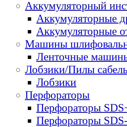
Аккумуляторный инс
Аккумуляторные д
Аккумуляторные о
Машины шлифоваль
Ленточные машин
Лобзики/Пилы сабел
Лобзики
Перфораторы
Перфораторы SDS
Перфораторы SD