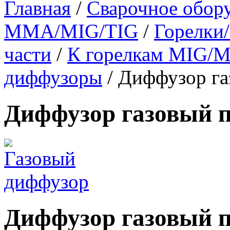
Главная
/
Сварочное обор
MMA/MIG/TIG
/
Горелки/
части
/
К горелкам MIG/
диффузоры
/ Диффузор га
Диффузор газовый п
Диффузор газовый п