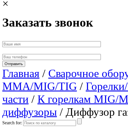
×
Заказать звонок
Главная
/
Сварочное обор
MMA/MIG/TIG
/
Горелки/
части
/
К горелкам MIG/
диффузоры
/ Диффузор га
Search for: