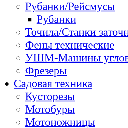
Рубанки/Рейсмусы
Рубанки
Точила/Станки заточ
Фены технические
УШМ-Машины углов
Фрезеры
Садовая техника
Кусторезы
Мотобуры
Мотоножницы