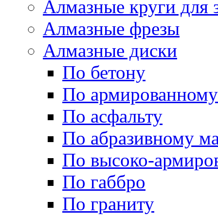
Алмазные круги для 
Алмазные фрезы
Алмазные диски
По бетону
По армированному
По асфальту
По абразивному м
По высоко-армиро
По габбро
По граниту