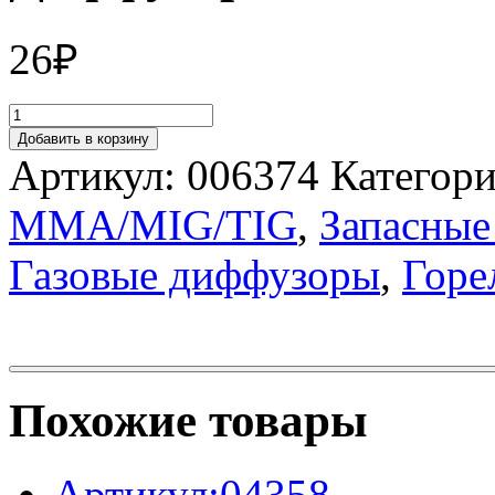
26
₽
Добавить в корзину
Артикул:
006374
Категор
MMA/MIG/TIG
,
Запасные
Газовые диффузоры
,
Горе
Похожие товары
Артикул:04358