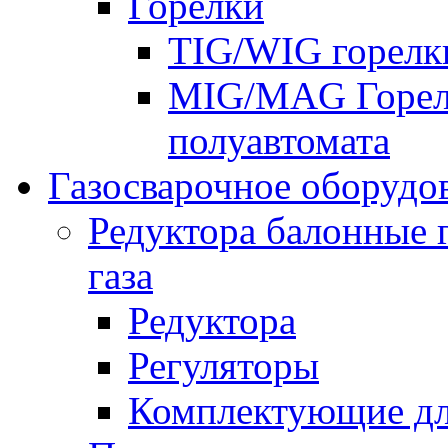
Горелки
TIG/WIG горелк
MIG/MAG Горелк
полуавтомата
Газосварочное оборудо
Редуктора балонные 
газа
Редуктора
Регуляторы
Комплектующие дл