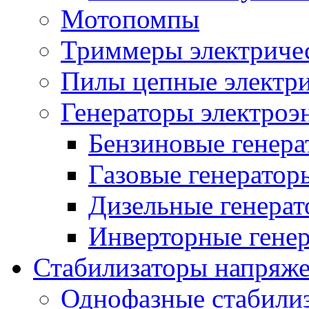
Мотопомпы
Триммеры электриче
Пилы цепные электр
Генераторы электроэ
Бензиновые генер
Газовые генератор
Дизельные генера
Инверторные гене
Стабилизаторы напряж
Однофазные стабили