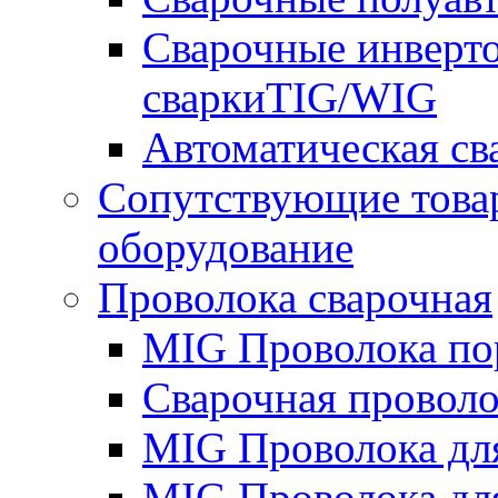
Сварочные инверто
сваркиTIG/WIG
Автоматическая с
Сопутствующие това
оборудование
Проволока сварочная
MIG Проволока по
Сварочная проволо
MIG Проволока дл
MIG Проволока дл