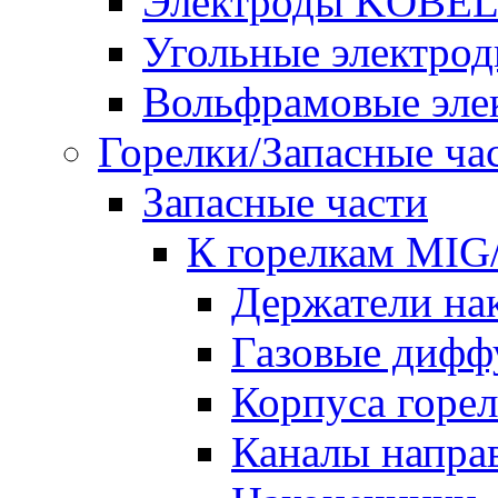
Электроды KOBE
Угольные электро
Вольфрамовые эле
Горелки/Запасные ча
Запасные части
К горелкам MI
Держатели на
Газовые дифф
Корпуса горе
Каналы напр