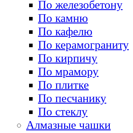
По железобетону
По камню
По кафелю
По керамограниту
По кирпичу
По мрамору
По плитке
По песчанику
По стеклу
Алмазные чашки