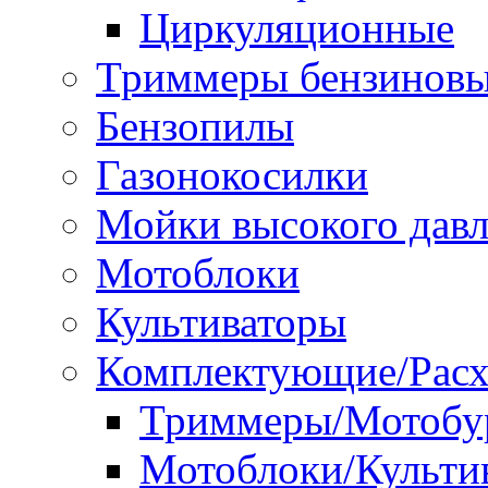
Циркуляционные
Триммеры бензинов
Бензопилы
Газонокосилки
Мойки высокого дав
Мотоблоки
Культиваторы
Комплектующие/Расх
Триммеры/Мотобу
Мотоблоки/Культи