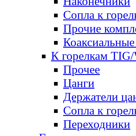
Наконечники
Сопла к гор
Прочие комп
Коаксиальные
К горелкам TIG
Прочее
Цанги
Держатели ца
Сопла к горе
Переходники