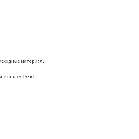
расходные материалы
ое ш. дом 153к1