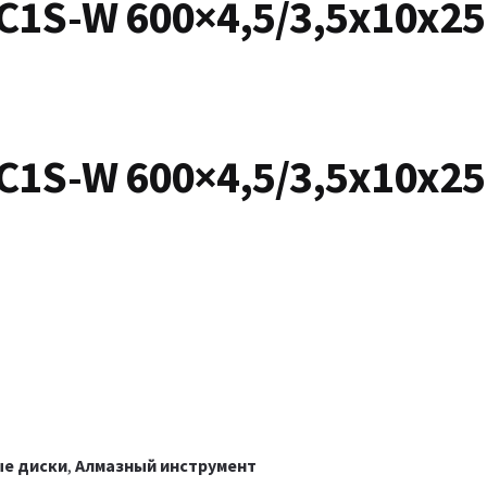
1S-W 600×4,5/3,5x10x25
1S-W 600×4,5/3,5x10x25
е диски
,
Алмазный инструмент