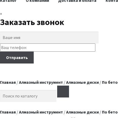
Каталог
О компании
Доставка и оплата
Конт
×
Заказать звонок
Главная
/
Алмазный инструмент
/
Алмазные диски
/
По бето
Search for:
Главная
/
Алмазный инструмент
/
Алмазные диски
/
По бето