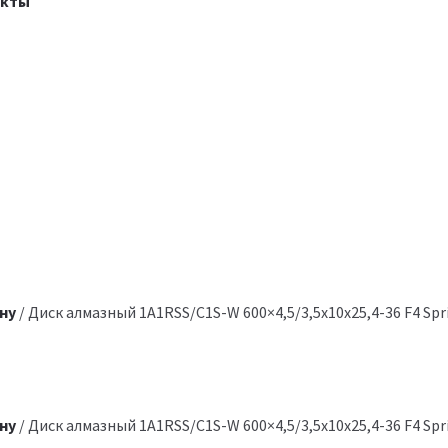
акты
ну
/ Диск алмазный 1A1RSS/C1S-W 600×4,5/3,5x10x25,4-36 F4 Spri
ну
/ Диск алмазный 1A1RSS/C1S-W 600×4,5/3,5x10x25,4-36 F4 Spri