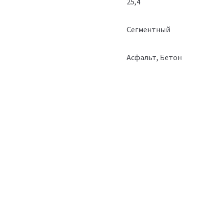
25,4
Сегментный
Асфальт, Бетон