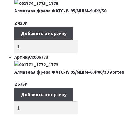
Алмазная фреза ФАТС-W 95/МШМ-9 №2/50
2 420
₽
Добавить в корзину
Артикул:006773
Алмазная фреза ФАТС-W 95/МШМ-6 №00/30 Vortex
2 575
₽
Добавить в корзину