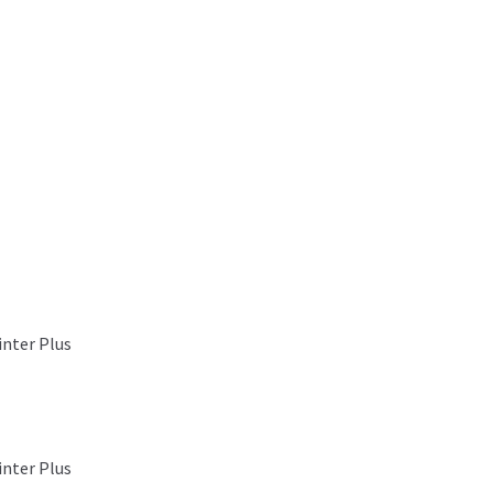
nter Plus
nter Plus