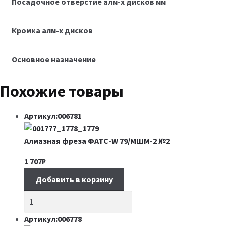
Посадочное отверстие алм-х дисков мм
Кромка алм-х дисков
Основное назначение
Похожие товары
Артикул:006781
Алмазная фреза ФАТС-W 79/МШМ-2 №2
1 707
₽
Добавить в корзину
Артикул:006778