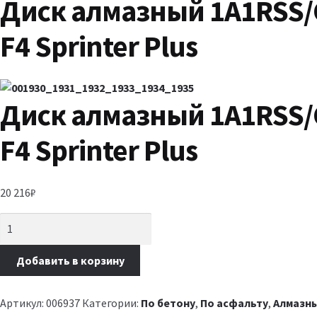
Диск алмазный 1A1RSS/C
F4 Sprinter Plus
Диск алмазный 1A1RSS/C
F4 Sprinter Plus
20 216
₽
Добавить в корзину
Артикул:
006937
Категории:
По бетону
,
По асфальту
,
Алмазны