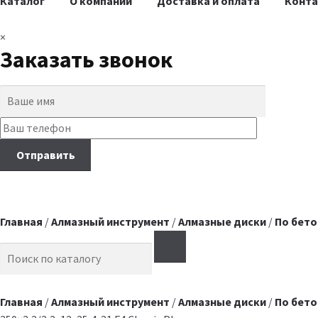
Каталог
О компании
Доставка и оплата
Конт
×
Заказать звонок
Главная
/
Алмазный инструмент
/
Алмазные диски
/
По бето
Search for:
Главная
/
Алмазный инструмент
/
Алмазные диски
/
По бето