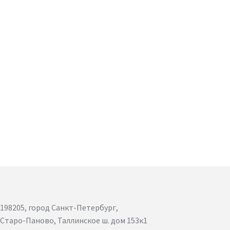
198205, город Санкт-Петербург,
Старо-Паново, Таллинское ш. дом 153к1