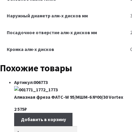
Наружный диаметр алм-х дисков мм
Посадочное отверстие алм-х дисков мм
Кромка алм-х дисков
Похожие товары
Артикул:006773
Алмазная фреза ФАТС-W 95/МШМ-6 №00/30 Vortex
2 575
₽
Добавить в корзину