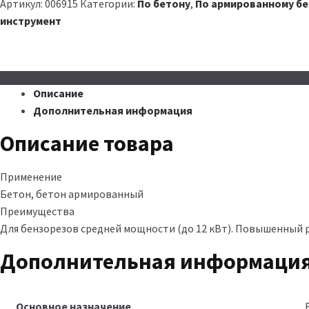
Артикул:
006915
Категории:
По бетону
,
По армированному б
инструмент
Описание
Дополнительная информация
Описание товара
Применение
Бетон, бетон армированный
Преимущества
Для бензорезов средней мощности (до 12 кВт). Повышенный ре
Дополнительная информаци
Основное назначение