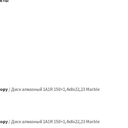
акты
мору
/ Диск алмазный 1A1R 150×1,4x8x22,23 Marble
мору
/ Диск алмазный 1A1R 150×1,4x8x22,23 Marble