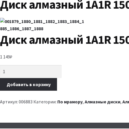
Диск алмазный 1A1R 150
Диск алмазный 1A1R 150
1 149
₽
Добавить в корзину
Артикул:
006883
Категории:
По мрамору
,
Алмазные диски
,
Ал