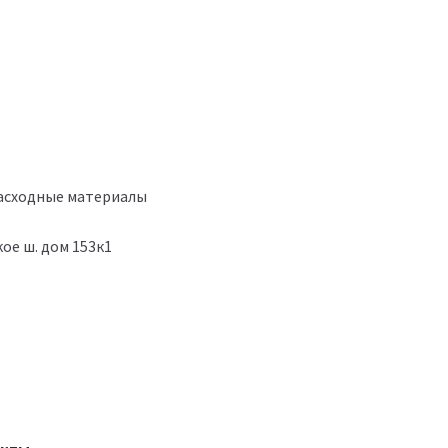
расходные материалы
ое ш. дом 153к1