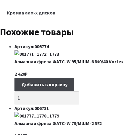
Кромка алм-х дисков
Похожие товары
Артикул:006774
Алмазная фреза ФАТС-W 95/МШМ-6 №0/40 Vortex
2 420
₽
Добавить в корзину
Артикул:006781
Алмазная фреза ФАТС-W 79/МШМ-2 №2