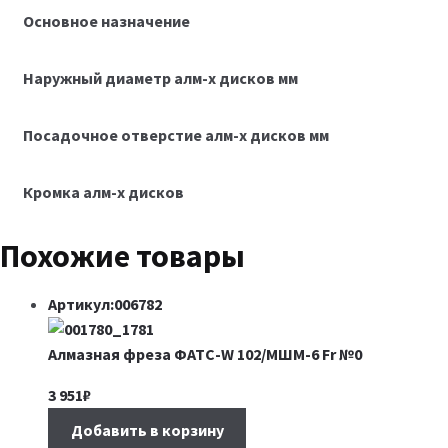
Основное назначение
Наружный диаметр алм-х дисков мм
Посадочное отверстие алм-х дисков мм
Кромка алм-х дисков
Похожие товары
Артикул:006782
Алмазная фреза ФАТС-W 102/МШМ-6 Fr №0
3 951
₽
Добавить в корзину