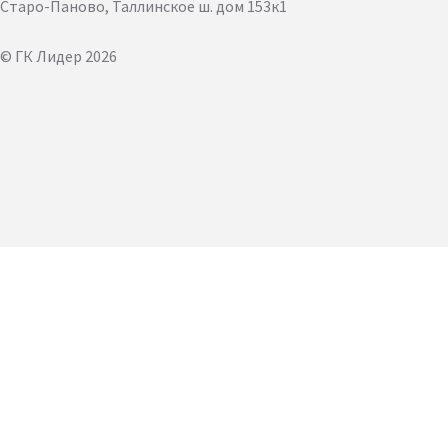
Старо-Паново, Таллинское ш. дом 153к1
© ГК Лидер 2026