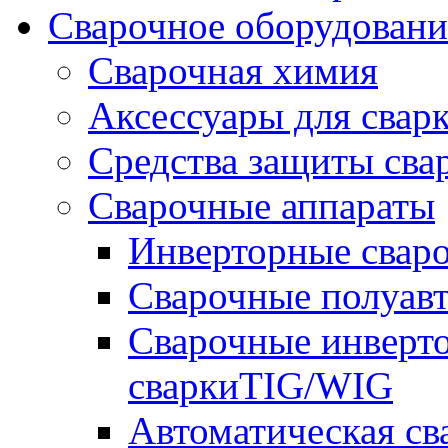
Сварочное оборудова
Сварочная химия
Аксессуары для свар
Средства защиты сва
Сварочные аппараты
Инверторные свар
Сварочные полуа
Сварочные инверто
сваркиTIG/WIG
Автоматическая с