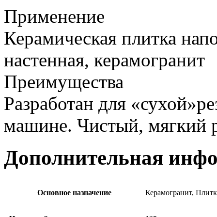
Применение
Керамическая плитка напо
настенная, керамогранит
Преимущества
Разработан для «сухой»р
машине. Чистый, мягкий р
Дополнительная инф
Основное назначение
Керамогранит, Плитк