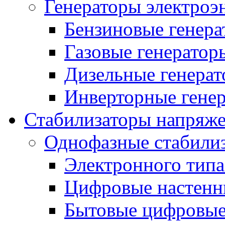
Генераторы электроэ
Бензиновые генер
Газовые генератор
Дизельные генера
Инверторные гене
Стабилизаторы напряж
Однофазные стабили
Электронного тип
Цифровые настенн
Бытовые цифровы