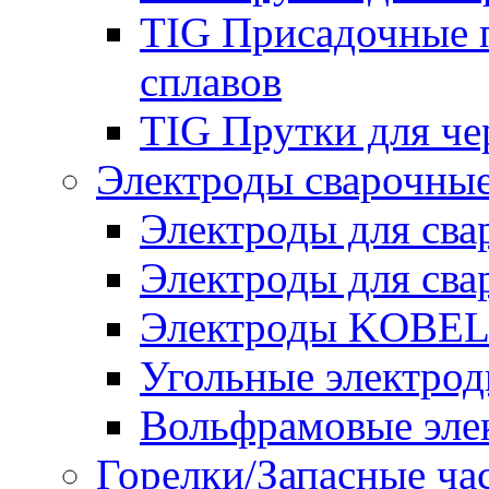
TIG Присадочные 
сплавов
TIG Прутки для че
Электроды сварочны
Электроды для сва
Электроды для сва
Электроды KOBE
Угольные электро
Вольфрамовые эле
Горелки/Запасные ча