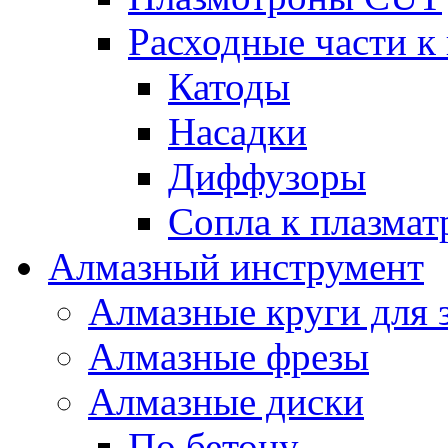
Расходные части к
Катоды
Насадки
Диффузоры
Сопла к плазма
Алмазный инструмент
Алмазные круги для 
Алмазные фрезы
Алмазные диски
По бетону