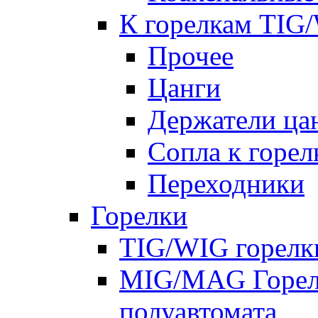
К горелкам TIG
Прочее
Цанги
Держатели ца
Сопла к горе
Переходники
Горелки
TIG/WIG горелк
MIG/MAG Горелк
полуавтомата