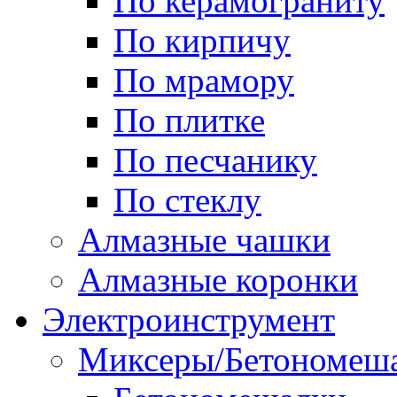
По керамограниту
По кирпичу
По мрамору
По плитке
По песчанику
По стеклу
Алмазные чашки
Алмазные коронки
Электроинструмент
Миксеры/Бетономеш