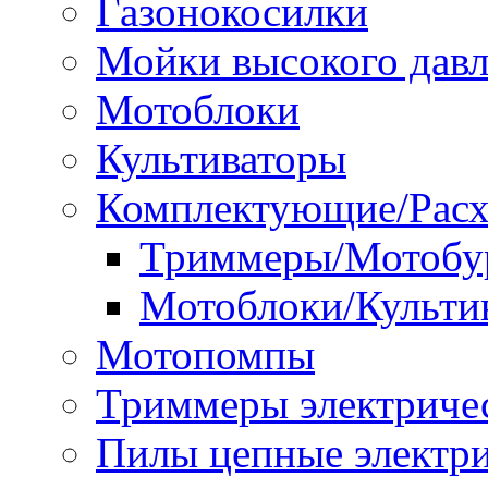
Газонокосилки
Мойки высокого дав
Мотоблоки
Культиваторы
Комплектующие/Расх
Триммеры/Мотобу
Мотоблоки/Культи
Мотопомпы
Триммеры электриче
Пилы цепные электр