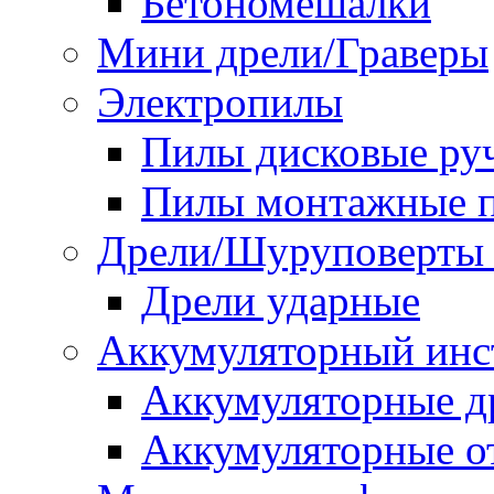
Бетономешалки
Мини дрели/Граверы
Электропилы
Пилы дисковые ру
Пилы монтажные п
Дрели/Шуруповерты 
Дрели ударные
Аккумуляторный инс
Аккумуляторные д
Аккумуляторные о