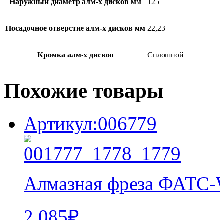
Наружный диаметр алм-х дисков мм
125
Посадочное отверстие алм-х дисков мм
22,23
Кромка алм-х дисков
Сплошной
Похожие товары
Артикул:006779
Алмазная фреза ФАТ
2 085
₽