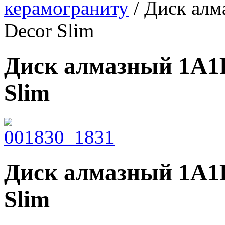
керамограниту
/ Диск алм
Decor Slim
Диск алмазный 1A1R
Slim
Диск алмазный 1A1R
Slim