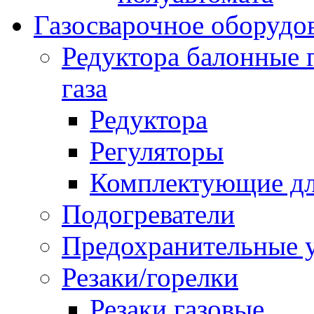
Газосварочное оборудо
Редуктора балонные 
газа
Редуктора
Регуляторы
Комплектующие дл
Подогреватели
Предохранительные у
Резаки/горелки
Резаки газовые