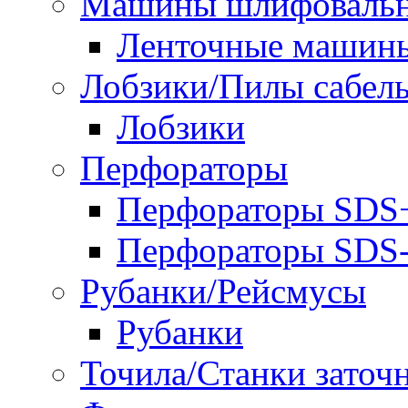
Машины шлифоваль
Ленточные машин
Лобзики/Пилы сабел
Лобзики
Перфораторы
Перфораторы SDS
Перфораторы SD
Рубанки/Рейсмусы
Рубанки
Точила/Станки заточ