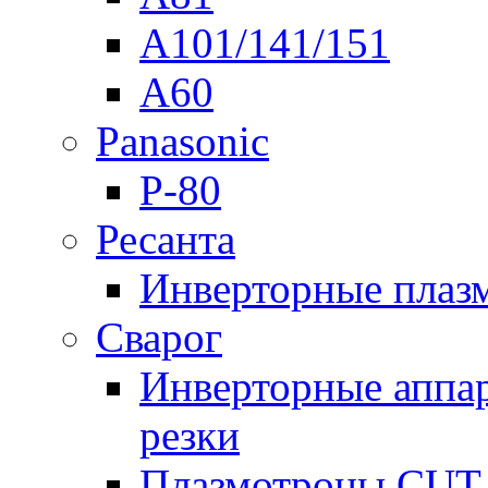
A101/141/151
A60
Panasonic
P-80
Ресанта
Инверторные плаз
Сварог
Инверторные аппа
резки
Плазмотроны CUT