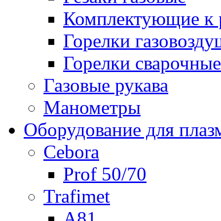
Комплектующие к р
Горелки газовозд
Горелки сварочные
Газовые рукава
Манометры
Оборудование для плаз
Cebora
Prof 50/70
Trafimet
A81