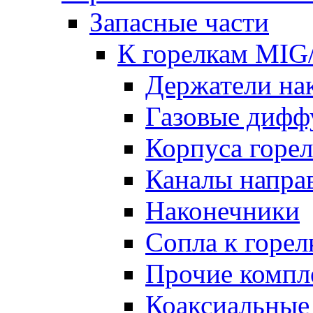
Запасные части
К горелкам MI
Держатели на
Газовые дифф
Корпуса горе
Каналы напр
Наконечники
Сопла к гор
Прочие комп
Коаксиальные