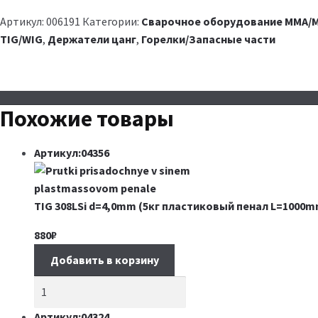
Артикул:
006191
Категории:
Сварочное оборудование MMA/M
TIG/WIG
,
Держатели цанг
,
Горелки/Запасные части
Похожие товары
Артикул:04356
TIG 308LSi d=4,0mm (5кг пластиковый пенал L=1000m
880
₽
Добавить в корзину
Артикул:04324