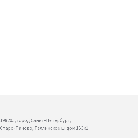
198205, город Санкт-Петербург,
Старо-Паново, Таллинское ш. дом 153к1