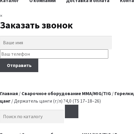
Каталог
О компании
Доставка и оплата
Конт
×
Заказать звонок
Главная
/
Сварочное оборудование MMA/MIG/TIG
/
Горелки
цанг
/ Держатель цанги (г/л) ?4,0 (TS 17–18–26)
Search for: