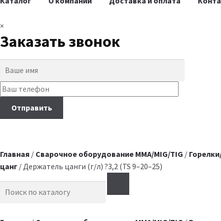
Каталог
О компании
Доставка и оплата
Конт
×
Заказать звонок
Главная
/
Сварочное оборудование MMA/MIG/TIG
/
Горелки
цанг
/ Держатель цанги (г/л) ?3,2 (TS 9–20–25)
Search for: