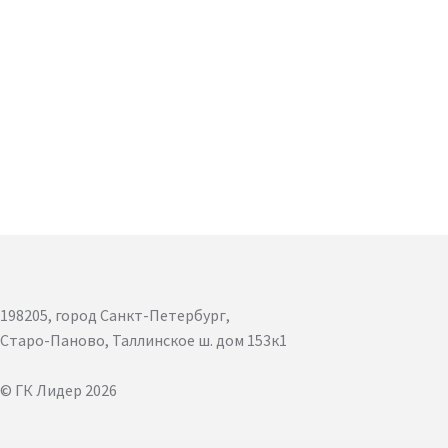
198205, город Санкт-Петербург,
Старо-Паново, Таллинское ш. дом 153к1
© ГК Лидер 2026