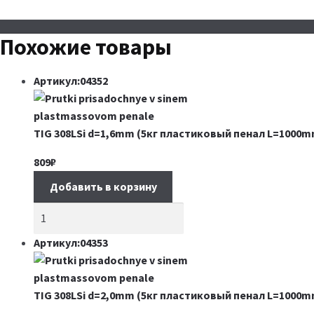
Похожие товары
Артикул:04352
TIG 308LSi d=1,6mm (5кг пластиковый пенал L=1000m
809
₽
Добавить в корзину
Артикул:04353
TIG 308LSi d=2,0mm (5кг пластиковый пенал L=1000m